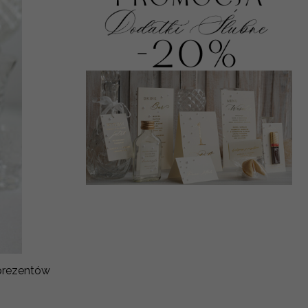
 prezentów