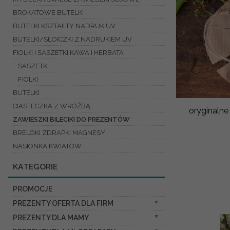
BROKATOWE BUTELKI
BUTELKI KSZTAŁTY NADRUK UV
BUTELKI/SŁOICZKI Z NADRUKIEM UV
FIOLKI I SASZETKI KAWA I HERBATA
SASZETKI
FIOLKI
BUTELKI
CIASTECZKA Z WRÓŻBĄ
oryginalne
ZAWIESZKI BILECIKI DO PREZENTÓW
BRELOKI ZDRAPKI MAGNESY
NASIONKA KWIATÓW
KATEGORIE
PROMOCJE
PREZENTY OFERTA DLA FIRM
PREZENTY DLA MAMY
SŁODKIE ZESTAWY