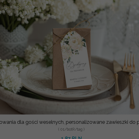
owania dla gości weselnych, personalizowane zawieszki do
( 01/botR/tag )
1.87 PLN