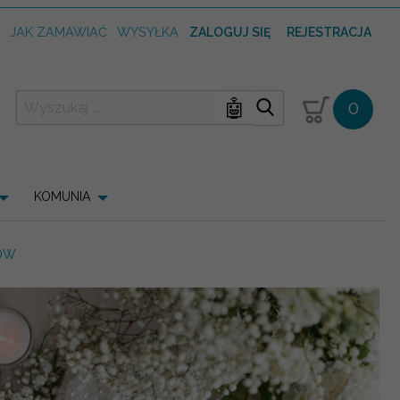
T
JAK ZAMAWIAĆ
WYSYŁKA
ZALOGUJ SIĘ
REJESTRACJA
🤖
0
KOMUNIA
TÓW