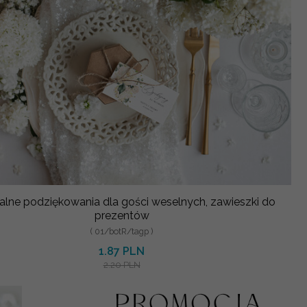
alne podziękowania dla gości weselnych, zawieszki do
prezentów
( 01/botR/tagp )
1.87 PLN
2.20 PLN