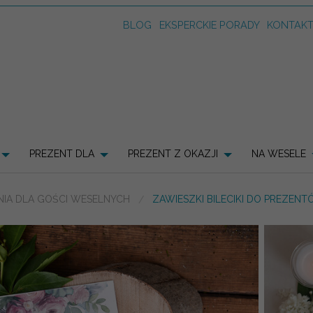
BLOG
EKSPERCKIE PORADY
KONTAK
PREZENT DLA
PREZENT Z OKAZJI
NA WESELE
IA DLA GOŚCI WESELNYCH
ZAWIESZKI BILECIKI DO PREZEN