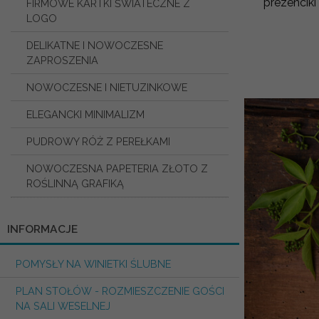
prezenciki
FIRMOWE KARTKI ŚWIATECZNE Z
LOGO
DELIKATNE I NOWOCZESNE
ZAPROSZENIA
NOWOCZESNE I NIETUZINKOWE
ELEGANCKI MINIMALIZM
PUDROWY RÓŻ Z PEREŁKAMI
NOWOCZESNA PAPETERIA ZŁOTO Z
ROŚLINNĄ GRAFIKĄ
INFORMACJE
POMYSŁY NA WINIETKI ŚLUBNE
PLAN STOŁÓW - ROZMIESZCZENIE GOŚCI
NA SALI WESELNEJ