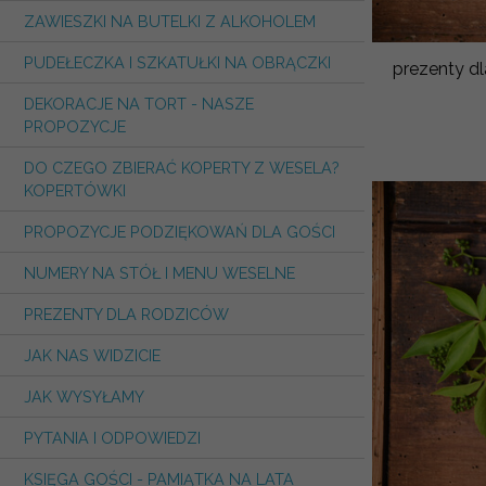
ZAWIESZKI NA BUTELKI Z ALKOHOLEM
PUDEŁECZKA I SZKATUŁKI NA OBRĄCZKI
prezenty dl
DEKORACJE NA TORT - NASZE
PROPOZYCJE
DO CZEGO ZBIERAĆ KOPERTY Z WESELA?
KOPERTÓWKI
PROPOZYCJE PODZIĘKOWAŃ DLA GOŚCI
NUMERY NA STÓŁ I MENU WESELNE
PREZENTY DLA RODZICÓW
JAK NAS WIDZICIE
JAK WYSYŁAMY
PYTANIA I ODPOWIEDZI
KSIĘGA GOŚCI - PAMIĄTKA NA LATA