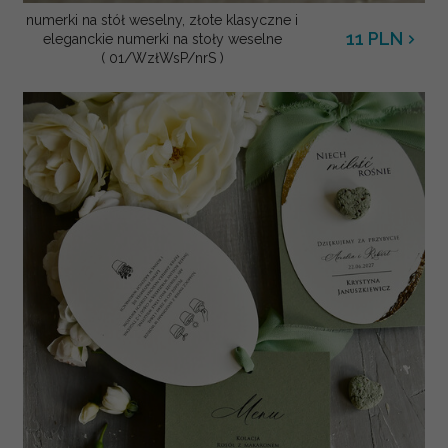
numerki na stół weselny, złote klasyczne i
11
PLN
eleganckie numerki na stoły weselne
( 01/WzłWsP/nrS )