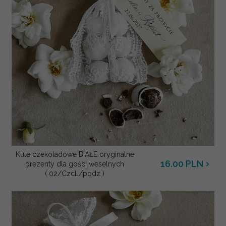
Kule czekoladowe BIAŁE oryginalne
16.00 PLN
prezenty dla gości weselnych
( 02/CzcL/podz )