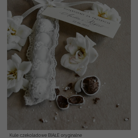
Kule czekoladowe BIAŁE oryginalne