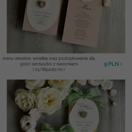
menu weselne, winietka oraz podziękowanie dla
9
PLN
gości serduszko z nasionkami
( 01/Wpodz/m )