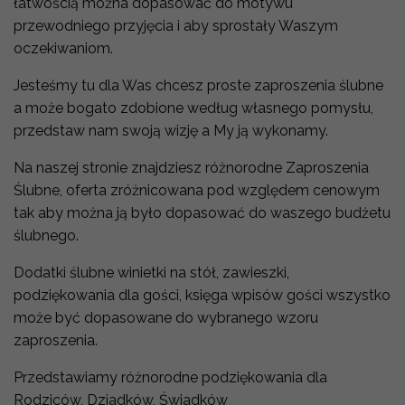
łatwością można dopasować do motywu
przewodniego przyjęcia i aby sprostały Waszym
oczekiwaniom.
Jesteśmy tu dla Was chcesz proste zaproszenia ślubne
a może bogato zdobione według własnego pomysłu,
przedstaw nam swoją wizję a My ją wykonamy.
Na naszej stronie znajdziesz różnorodne Zaproszenia
Ślubne, oferta
zróżnicowana pod względem cenowym
tak aby można ją było dopasować do waszego budżetu
ślubnego.
Dodatki ślubne winietki na stół, zawieszki,
podziękowania dla gości, księga wpisów gości wszystko
może być dopasowane do wybranego wzoru
zaproszenia.
Przedstawiamy różnorodne podziękowania dla
Rodziców, Dziadków, Świadków