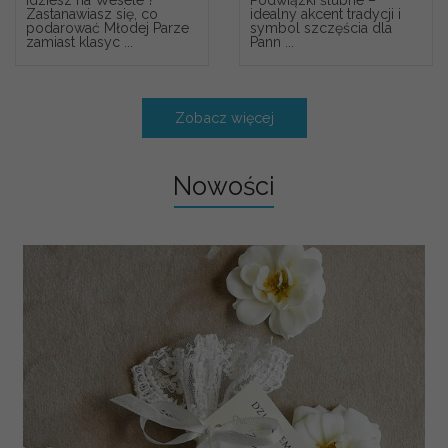
Zastanawiasz się, co
idealny akcent tradycji i
podarować Młodej Parze
symbol szczęścia dla
zamiast klasyc ...
Pann ...
Zobacz więcej
Nowości