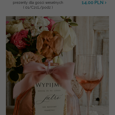
14.00 PLN
prezenty dla gości weselnych
( 01/CzcL/podz )