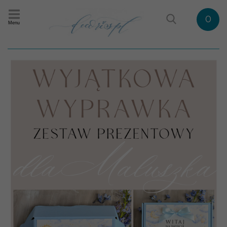
0
Menu