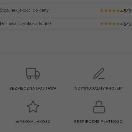
★
★
★
★
★
Stosunek jakości do ceny
4.5/5
★
★
★
★
★
Dostawa (szybkość, kurier)
4.5/5
BEZPIECZNA DOSTAWA
INDYWIDUALNY PROJEKT
WYSOKA JAKOŚĆ
BEZPIECZNE PŁATNOŚCI