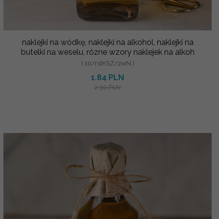
naklejki na wódkę, naklejki na alkohol, naklejki na
butelki na weselu, rózne wzory naklejek na alkoh
( 10/rstKSZ/zwN )
1.84 PLN
2.30 PLN