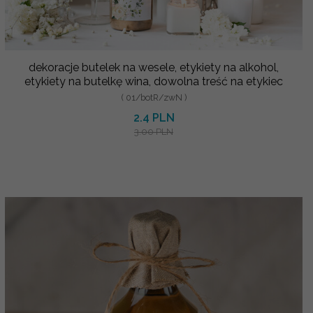
dekoracje butelek na wesele, etykiety na alkohol,
etykiety na butelkę wina, dowolna treść na etykiec
( 01/botR/zwN )
2.4 PLN
3.00 PLN