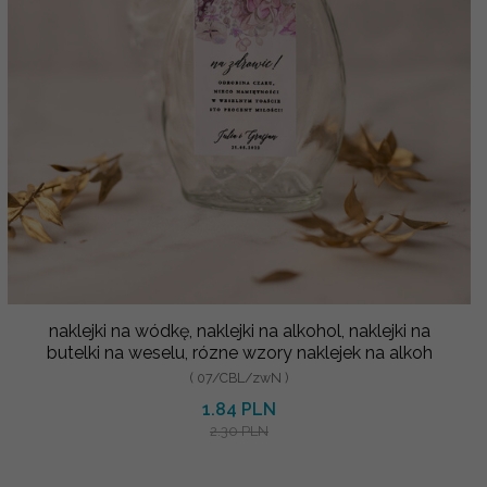
naklejki na wódkę, naklejki na alkohol, naklejki na
butelki na weselu, rózne wzory naklejek na alkoh
( 07/CBL/zwN )
1.84 PLN
2.30 PLN