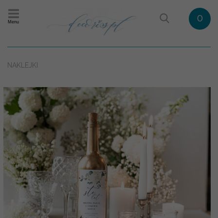
0
Menu
NAKLEJKI