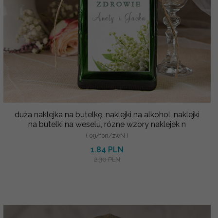
duża naklejka na butelkę, naklejki na alkohol, naklejki
na butelki na weselu, rózne wzory naklejek n
( 09/fpn/zwN )
1.84 PLN
2.30 PLN