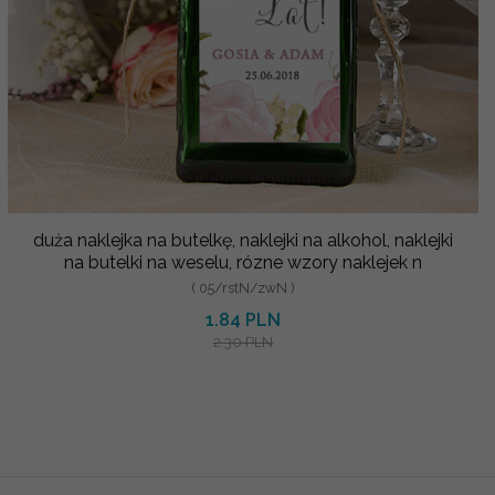
duża naklejka na butelkę, naklejki na alkohol, naklejki
na butelki na weselu, rózne wzory naklejek n
( 05/rstN/zwN )
1.84 PLN
2.30 PLN