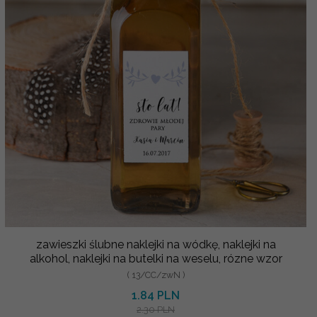
zawieszki ślubne naklejki na wódkę, naklejki na
alkohol, naklejki na butelki na weselu, rózne wzor
( 13/CC/zwN )
1.84 PLN
2.30 PLN