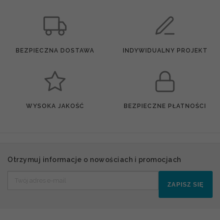
BEZPIECZNA DOSTAWA
INDYWIDUALNY PROJEKT
WYSOKA JAKOŚĆ
BEZPIECZNE PŁATNOŚCI
Otrzymuj informacje o nowościach i promocjach
ZAPISZ SIĘ