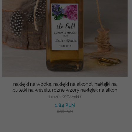
naklejki na wódkę, naklejki na alkohol, naklejki na
butelki na weselu, rózne wzory naklejek na alkoh
( 01/rstKSZ/zwN )
1.84 PLN
2.30 PLN