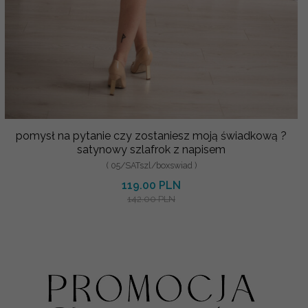
pomysł na pytanie czy zostaniesz moją świadkową ?
satynowy szlafrok z napisem
( 05/SATszl/boxswiad )
119.00 PLN
142.00 PLN