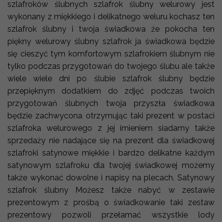
szlafroków ślubnych szlafrok ślubny welurowy jest
wykonany z miękkiego i delikatnego weluru kochasz ten
szlafrok ślubny i twoja świadkowa że pokocha ten
piękny welurowy ślubny szlafrok ja świadkowa będzie
się cieszyć tym komfortowym szlafrokiem ślubnym nie
tylko podczas przygotowań do twojego ślubu ale także
wiele wiele dni po ślubie szlafrok ślubny będzie
przepięknym dodatkiem do zdjęć podczas twoich
przygotowań ślubnych twoja przyszła świadkowa
będzie zachwycona otrzymując taki prezent w postaci
szlafroka welurowego z jej imieniem siadamy także
sprzedaży nie nadające się na prezent dla świadkowej
szlafroki satynowe miękkie i bardzo delikatne każdym
satynowym szlafroku dla twojej świadkowej możemy
także wykonać dowolne i napisy na plecach. Satynowy
szlafrok ślubny Możesz także nabyć w zestawie
prezentowym z prośbą o świadkowanie taki zestaw
prezentowy pozwoli przełamać wszystkie lody