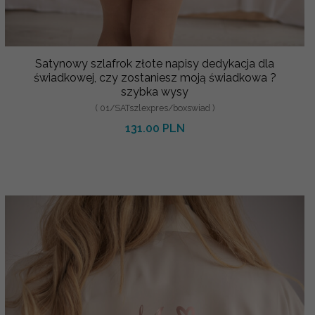
Satynowy szlafrok złote napisy dedykacja dla
świadkowej, czy zostaniesz moją świadkowa ?
szybka wysy
( 01/SATszlexpres/boxswiad )
131.00 PLN