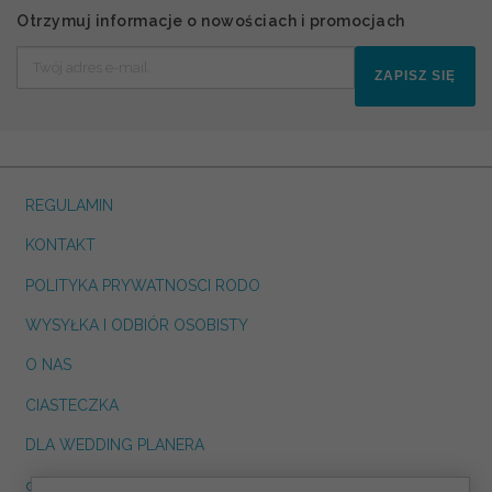
Otrzymuj informacje o nowościach i promocjach
ZAPISZ SIĘ
REGULAMIN
KONTAKT
POLITYKA PRYWATNOSCI RODO
WYSYŁKA I ODBIÓR OSOBISTY
O NAS
CIASTECZKA
DLA WEDDING PLANERA
dreskot.com