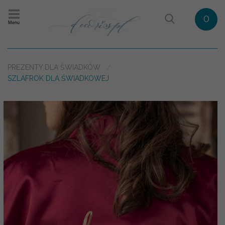
0
Menu
PREZENTY DLA ŚWIADKÓW
SZLAFROK DLA ŚWIADKOWEJ