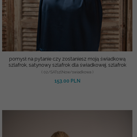
pomysł na pytanie czy zostaniesz moją świadkową
szlafrok, satynowy szlafrok dla świadkowej, szlafrok
( 02/SATszlNow/swiadkowa )
153.00 PLN