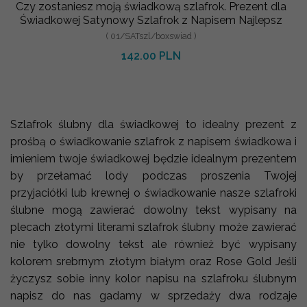
Czy zostaniesz moją świadkową szlafrok. Prezent dla
Świadkowej Satynowy Szlafrok z Napisem Najlepsz
( 01/SATszl/boxswiad )
142.00 PLN
Szlafrok ślubny dla świadkowej to idealny prezent z
prośbą o świadkowanie szlafrok z napisem świadkowa i
imieniem twoje świadkowej będzie idealnym prezentem
by przełamać lody podczas proszenia Twojej
przyjaciółki lub krewnej o świadkowanie nasze szlafroki
ślubne mogą zawierać dowolny tekst wypisany na
plecach złotymi literami szlafrok ślubny może zawierać
nie tylko dowolny tekst ale również być wypisany
kolorem srebrnym złotym białym oraz Rose Gold Jeśli
życzysz sobie inny kolor napisu na szlafroku ślubnym
napisz do nas gadamy w sprzedaży dwa rodzaje