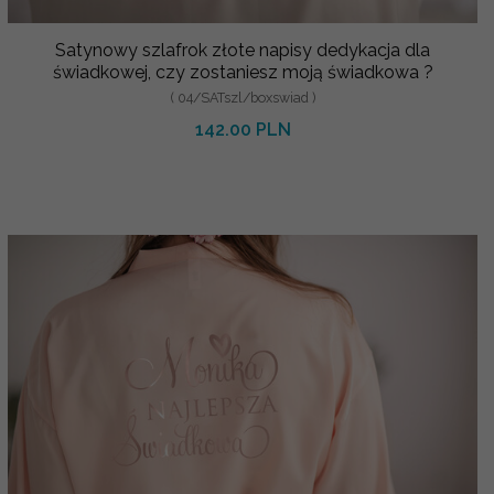
Satynowy szlafrok złote napisy dedykacja dla
świadkowej, czy zostaniesz moją świadkowa ?
( 04/SATszl/boxswiad )
142.00 PLN