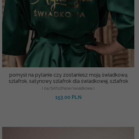
pomysł na pytanie czy zostaniesz moją świadkową
szlafrok, satynowy szlafrok dla świadkowej, szlafrok
( 04/SATszlNow/swiadkowa )
153.00 PLN