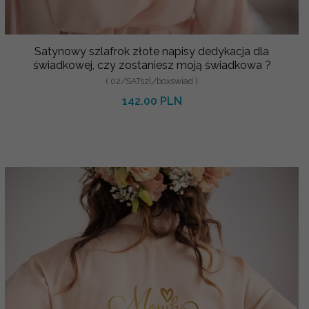
Satynowy szlafrok złote napisy dedykacja dla
świadkowej, czy zostaniesz moją świadkowa ?
( 02/SATszl/boxswiad )
142.00 PLN