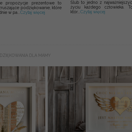
Ślub to jedno z najważniejsz
e propozycje prezentowe to
życiu każdego człowieka. 
zruszające podziękowanie, które
któr...
Czytaj więcej
nie w pa...
Czytaj więcej
ODZIĘKOWANIA DLA MAMY