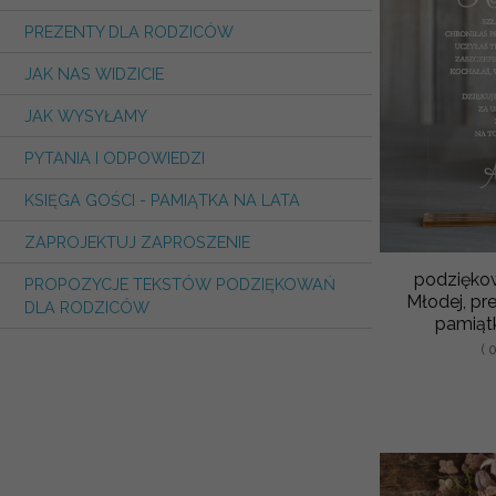
PREZENTY DLA RODZICÓW
JAK NAS WIDZICIE
JAK WYSYŁAMY
PYTANIA I ODPOWIEDZI
KSIĘGA GOŚCI - PAMIĄTKA NA LATA
ZAPROJEKTUJ ZAPROSZENIE
podzięko
PROPOZYCJE TEKSTÓW PODZIĘKOWAŃ
Młodej, pr
DLA RODZICÓW
pamiąt
( 