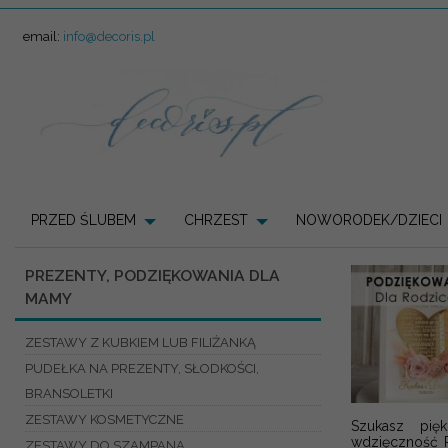
email:
info@decoris.pl
PRZED ŚLUBEM
CHRZEST
NOWORODEK/DZIECI
PREZENTY, PODZIĘKOWANIA DLA
MAMY
ZESTAWY Z KUBKIEM LUB FILIŻANKĄ
PUDEŁKA NA PREZENTY, SŁODKOŚCI,
BRANSOLETKI
ZESTAWY KOSMETYCZNE
Szukasz pię
wdzięczność 
ZESTAWY DO SZAMPANA