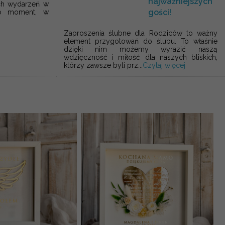
najważniejszych
ych wydarzeń w
gości!
To moment, w
Zaproszenia ślubne dla Rodziców to ważny
element przygotowań do ślubu. To właśnie
dzięki nim możemy wyrazić naszą
wdzięczność i miłość dla naszych bliskich,
którzy zawsze byli prz...
Czytaj więcej