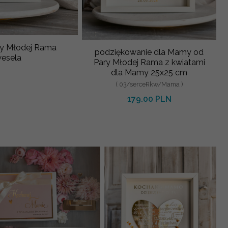
ry Młodej Rama
podziękowanie dla Mamy od
esela
Pary Młodej Rama z kwiatami
dla Mamy 25x25 cm
( 03/serceRkw/Mama )
179.00 PLN