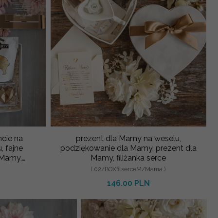
cie na
prezent dla Mamy na weselu,
, fajne
podziękowanie dla Mamy, prezent dla
 Mamy,
Mamy, filiżanka serce
( 02/BOXfilserceM/Mama )
146.00 PLN