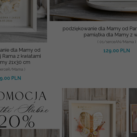
podziękowanie dla Mamy od Pa
pamiątka dla Mamy z w
( 01/serceAN/Mama )
anie dla Mamy od
129.00 PLN
j Rama z kwiatami
amy 21x30 cm
serceR/Mama )
9.00 PLN