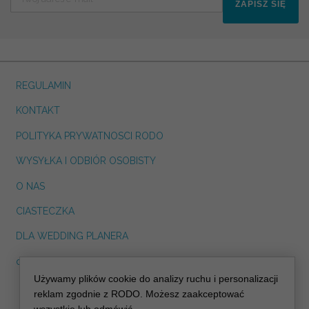
ZAPISZ SIĘ
REGULAMIN
KONTAKT
POLITYKA PRYWATNOSCI RODO
WYSYŁKA I ODBIÓR OSOBISTY
O NAS
CIASTECZKA
DLA WEDDING PLANERA
dreskot.com
Używamy plików cookie do analizy ruchu i personalizacji
info@decoris.pl
reklam zgodnie z RODO. Możesz zaakceptować