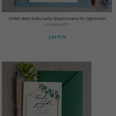
zmień datę ślubu karta dopasowana do zaproszeń
( 02/cbdlu/STD )
3.50 PLN