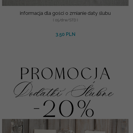
informacja dla gości o zmianie daty ślubu
( 05/drw/STD )
3.50 PLN