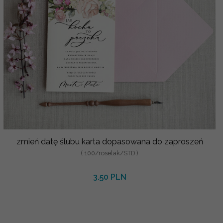
zmień datę ślubu karta dopasowana do zaproszeń
( 100/roselak/STD )
3.50 PLN