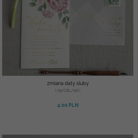
zmiana daty śluby
( 09/CBL/std )
4.00 PLN