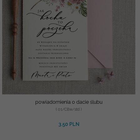
powiadomienia o dacie ślubu
( 01/CBw/std )
3.50 PLN