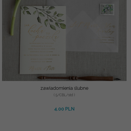
zawiadomienia ślubne
( 5/CBL/std )
4.00 PLN