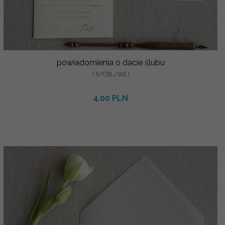
powiadomienia o dacie ślubu
( 6/CBL/std )
4.00 PLN