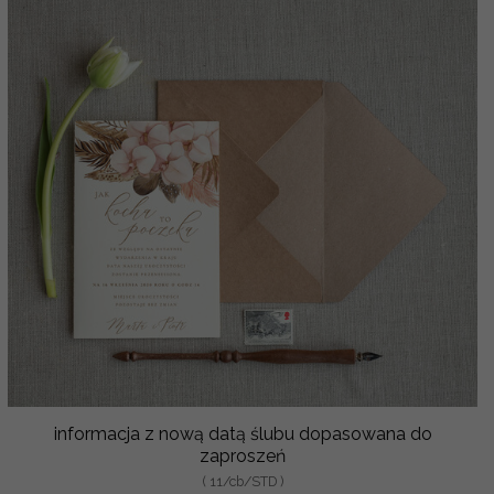
informacja z nową datą ślubu dopasowana do
zaproszeń
( 11/cb/STD )