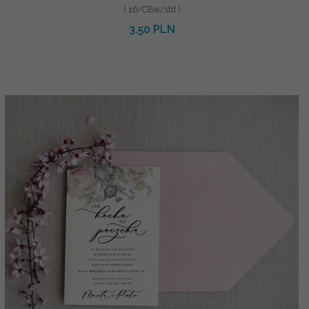
( 16/CBw/std )
3.50 PLN