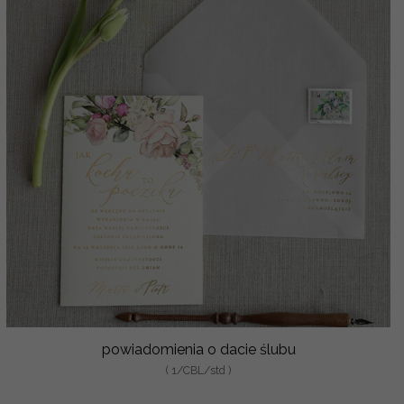
powiadomienia o dacie ślubu
( 1/CBL/std )