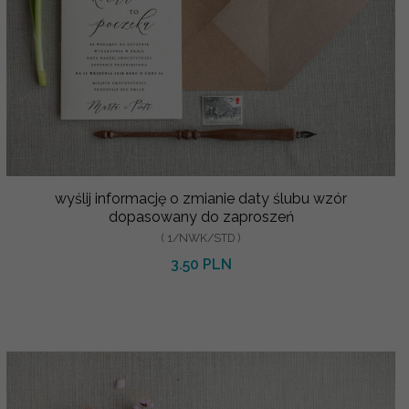
wyślij informację o zmianie daty ślubu wzór
dopasowany do zaproszeń
( 1/NWK/STD )
3.50 PLN