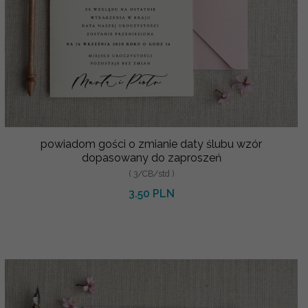
powiadom gości o zmianie daty ślubu wzór
dopasowany do zaproszeń
( 3/CB/std )
3.50 PLN