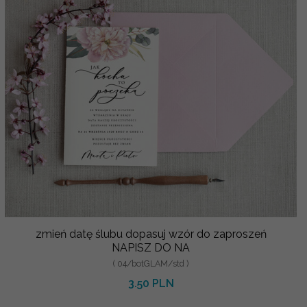
zmień datę ślubu dopasuj wzór do zaproszeń
NAPISZ DO NA
( 04/botGLAM/std )
3.50 PLN