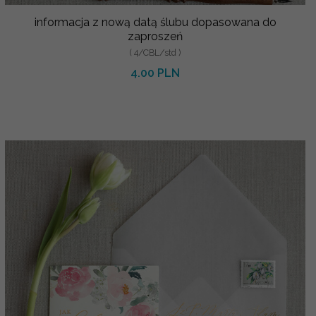
informacja z nową datą ślubu dopasowana do
zaproszeń
( 4/CBL/std )
4.00 PLN