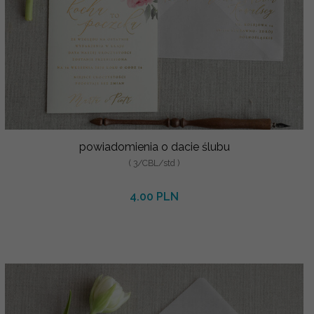
powiadomienia o dacie ślubu
( 3/CBL/std )
4.00 PLN