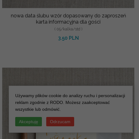
nowa data ślubu wzór dopasowany do zaproszeń
karta informacyjna dla gości
( 05/kalka/std )
3.50 PLN
Używamy plików cookie do analizy ruchu i personalizacji
reklam zgodnie z RODO. Możesz zaakceptować
wszystkie lub odmówić.
Akceptuję
Odrzucam