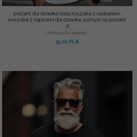
prezent dla dziadka biała koszulka z nadrukiem,
koszulka z napisami dla dziadka, pomysł na prezent
d
( 06/koszulka/dziadek )
55.00 PLN