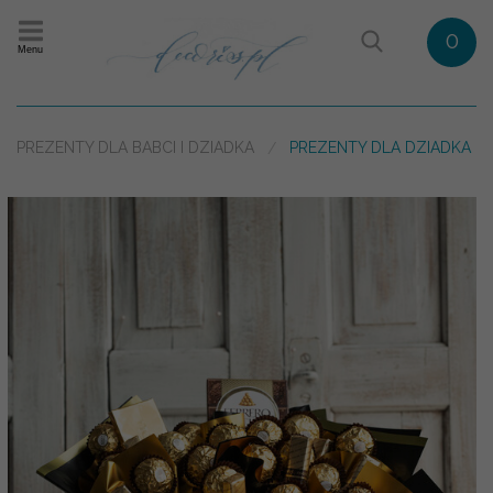
0
Menu
PREZENTY DLA BABCI I DZIADKA
PREZENTY DLA DZIADKA