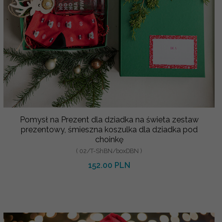
Pomysł na Prezent dla dziadka na świeta zestaw
prezentowy, śmieszna koszulka dla dziadka pod
choinkę
( 02/T-ShBN/boxDBN )
152.00 PLN