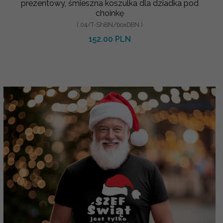
prezentowy, śmieszna koszulka dla dziadka pod
choinkę
( 04/T-ShBN/boxDBN )
152.00 PLN