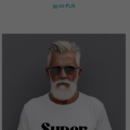
55.00 PLN