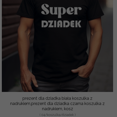
prezent dla dziadka biała koszulka z
nadrukiem,prezent dla dziadka czarna koszulka z
nadrukiem, kosz
( 04/koszulka/dziadek )