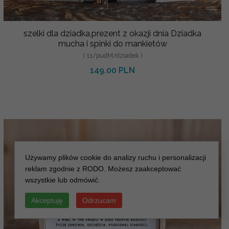
szelki dla dziadka,prezent z okazji dnia Dziadka
mucha i spinki do mankietów
( 11/pudM/dziadek )
149.00 PLN
Używamy plików cookie do analizy ruchu i personalizacji
reklam zgodnie z RODO. Możesz zaakceptować
wszystkie lub odmówić.
Akceptuję
Odrzucam