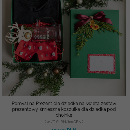
Pomysł na Prezent dla dziadka na świeta zestaw
prezentowy, śmieszna koszulka dla dziadka pod
choinkę
( 01/T-ShBN/boxDBN )