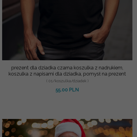
prezent dla dziadka czarna koszulka z nadrukiem,
koszulka z napisami dla dziadka, pomysł na prezent
( 01/koszulka/dziadek )
55.00 PLN