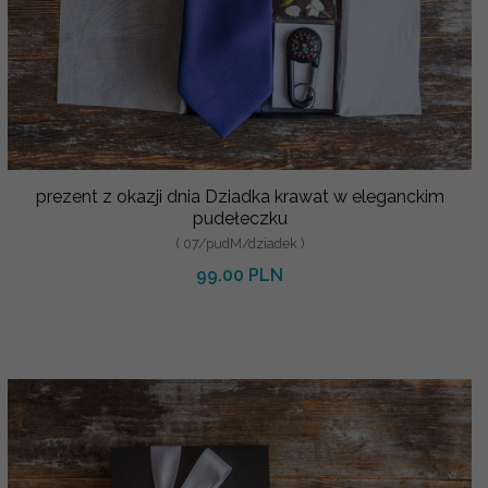
prezent z okazji dnia Dziadka krawat w eleganckim
pudełeczku
( 07/pudM/dziadek )
99.00 PLN