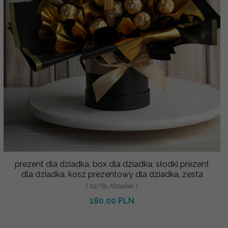
prezent dla dziadka, box dla dziadka, słodki prezent
dla dziadka, kosz prezentowy dla dziadka, zesta
( 02/SŁ/dziadek )
180.00 PLN