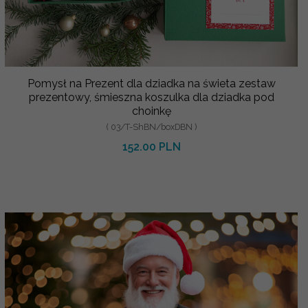
Pomysł na Prezent dla dziadka na świeta zestaw
prezentowy, śmieszna koszulka dla dziadka pod
choinkę
( 03/T-ShBN/boxDBN )
152.00 PLN