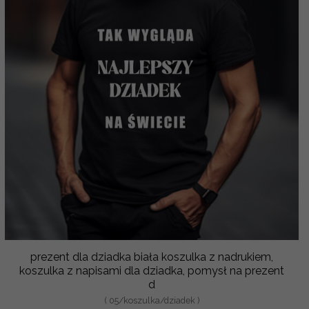
prezent dla dziadka biała koszulka z nadrukiem,
koszulka z napisami dla dziadka, pomysł na prezent
d
( 05/koszulka/dziadek )