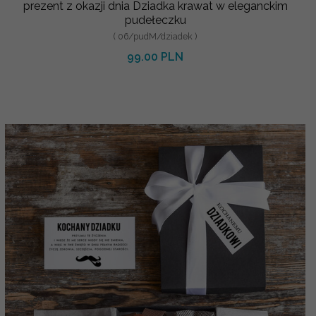
prezent z okazji dnia Dziadka krawat w eleganckim
pudełeczku
( 06/pudM/dziadek )
99.00 PLN