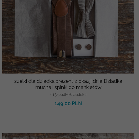
szelki dla dziadka,prezent z okazji dnia Dziadka
mucha i spinki do mankietów
( 13/pudM/dziadek )
149.00 PLN