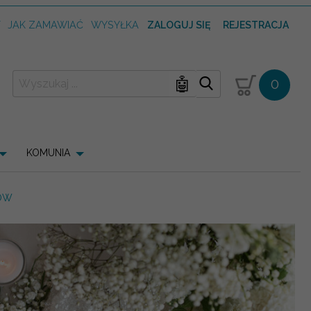
T
JAK ZAMAWIAĆ
WYSYŁKA
ZALOGUJ SIĘ
REJESTRACJA
🤖
0
KOMUNIA
TÓW