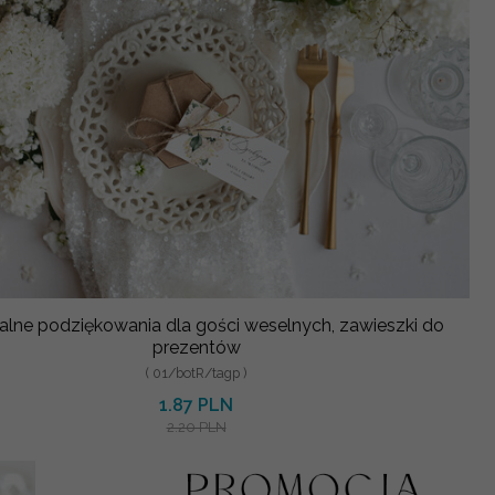
alne podziękowania dla gości weselnych, zawieszki do
prezentów
( 01/botR/tagp )
1.87 PLN
2.20 PLN