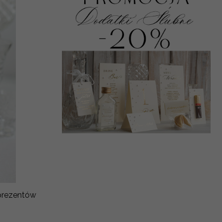
 prezentów