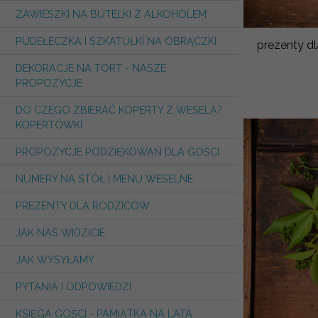
ZAWIESZKI NA BUTELKI Z ALKOHOLEM
PUDEŁECZKA I SZKATUŁKI NA OBRĄCZKI
prezenty dl
DEKORACJE NA TORT - NASZE
PROPOZYCJE
DO CZEGO ZBIERAĆ KOPERTY Z WESELA?
KOPERTÓWKI
PROPOZYCJE PODZIĘKOWAŃ DLA GOŚCI
NUMERY NA STÓŁ I MENU WESELNE
PREZENTY DLA RODZICÓW
JAK NAS WIDZICIE
JAK WYSYŁAMY
PYTANIA I ODPOWIEDZI
KSIĘGA GOŚCI - PAMIĄTKA NA LATA