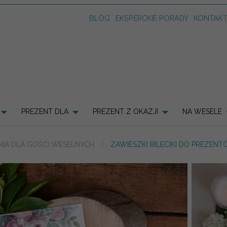
BLOG
EKSPERCKIE PORADY
KONTAK
PREZENT DLA
PREZENT Z OKAZJI
NA WESELE
IA DLA GOŚCI WESELNYCH
ZAWIESZKI BILECIKI DO PREZEN