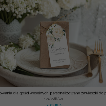
owania dla gości weselnych, personalizowane zawieszki do
( 01/botR/tag )
1.87 PLN