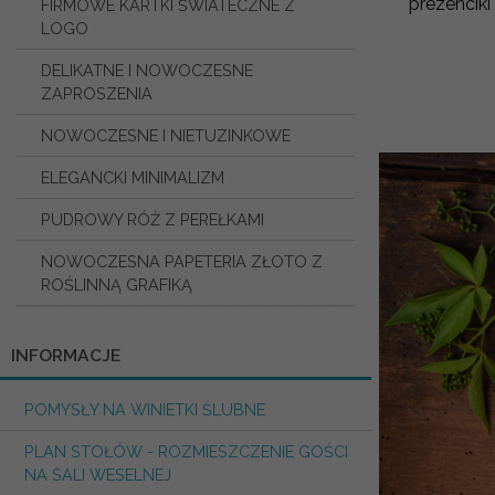
prezenciki
FIRMOWE KARTKI ŚWIATECZNE Z
LOGO
DELIKATNE I NOWOCZESNE
ZAPROSZENIA
NOWOCZESNE I NIETUZINKOWE
ELEGANCKI MINIMALIZM
PUDROWY RÓŻ Z PEREŁKAMI
NOWOCZESNA PAPETERIA ZŁOTO Z
ROŚLINNĄ GRAFIKĄ
INFORMACJE
POMYSŁY NA WINIETKI ŚLUBNE
PLAN STOŁÓW - ROZMIESZCZENIE GOŚCI
NA SALI WESELNEJ