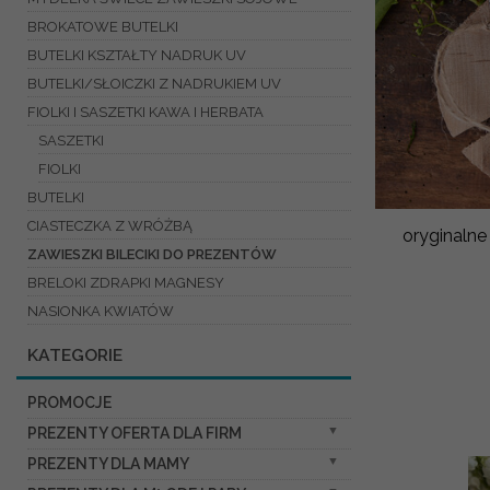
BROKATOWE BUTELKI
BUTELKI KSZTAŁTY NADRUK UV
BUTELKI/SŁOICZKI Z NADRUKIEM UV
FIOLKI I SASZETKI KAWA I HERBATA
SASZETKI
FIOLKI
BUTELKI
CIASTECZKA Z WRÓŻBĄ
oryginalne
ZAWIESZKI BILECIKI DO PREZENTÓW
BRELOKI ZDRAPKI MAGNESY
NASIONKA KWIATÓW
KATEGORIE
PROMOCJE
PREZENTY OFERTA DLA FIRM
PREZENTY DLA MAMY
SŁODKIE ZESTAWY