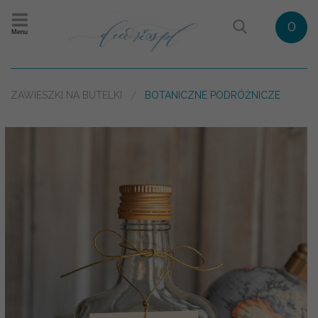
0
Menu
ZAWIESZKI NA BUTELKI
BOTANICZNE PODRÓŻNICZE