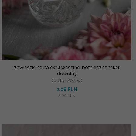
zawieszki na nalewki weselne, botaniczne tekst
dowolny
( 01/kieszW/zw )
2.08 PLN
2.60 PLN