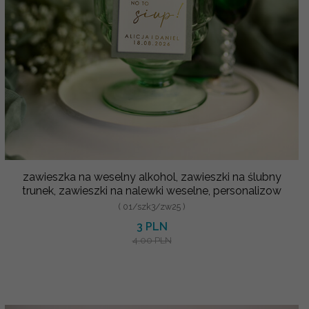
zawieszka na weselny alkohol, zawieszki na ślubny
trunek, zawieszki na nalewki weselne, personalizow
( 01/szk3/zw25 )
3 PLN
4.00 PLN