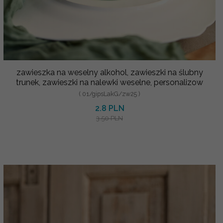
zawieszka na weselny alkohol, zawieszki na ślubny
trunek, zawieszki na nalewki weselne, personalizow
( 01/gipsLakG/zw25 )
2.8 PLN
3.50 PLN