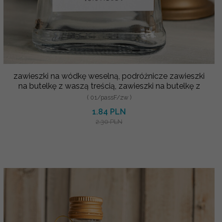
zawieszki na wódkę weselną, podróżnicze zawieszki
na butelkę z waszą treścią, zawieszki na butelkę z
( 01/passF/zw )
1.84 PLN
2.30 PLN