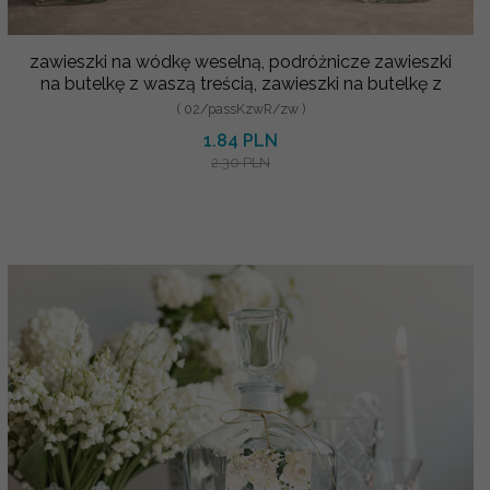
zawieszki na wódkę weselną, podróżnicze zawieszki
na butelkę z waszą treścią, zawieszki na butelkę z
( 02/passKzwR/zw )
1.84 PLN
2.30 PLN