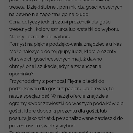
wesela. Dzięki ślubne upominki dla gości weselnych
na pewno nie zapomną go na długo!
Cena dotyczy jednej sztuki prezencik dla gości
weselnych , kolory sznurka lub wstążki do wyboru.
Napisy i czcionki do wyboru.
Pomysł na piękne podziękowania znajdziecie u Nas
Może należycie do tej grupy ludzi, która prezenty
dla swoich gości weselnych ma już dawno
obmyślone i szukacie jedynie zwieńczenia
upominku?
Przychodzimy z pomocą! Piękne bileciki do
podziękowań dla gości z papieru lub drewna, to
nasza specjalność. W nazej ofercie znajdzieie
ogromy wybór zawieszki do waszych podarków dla
gości , które dopełnią prezentu dla gości, lub
posłużą jako winietki. personalizowane zawieszki do
prezentów to świetny wybór!