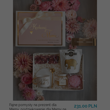
Fajne pomysły na prezent dla
231.00 PLN
Mamy, podziękowanie dla Mamy na