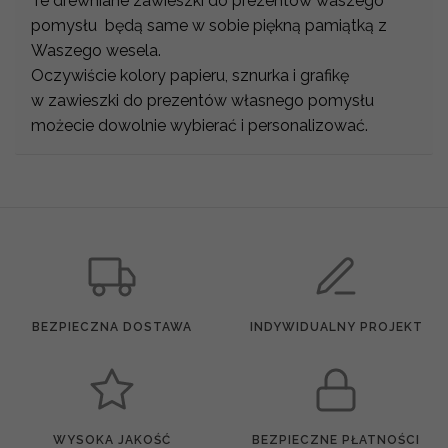
Te drewniane zawieszki do prezentów waszego
pomysłu będą same w sobie piękną pamiątką z
Waszego wesela.
Oczywiście kolory papieru, sznurka i grafikę
w zawieszki do prezentów własnego pomysłu
możecie dowolnie wybierać i personalizować.
BEZPIECZNA DOSTAWA
INDYWIDUALNY PROJEKT
WYSOKA JAKOŚĆ
BEZPIECZNE PŁATNOŚCI