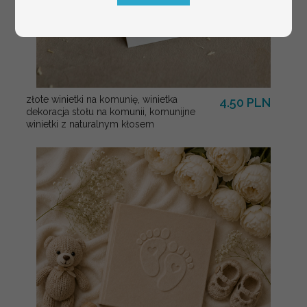
złote winietki na komunię, winietka
4.50 PLN
dekoracja stołu na komunii, komunijne
winietki z naturalnym kłosem