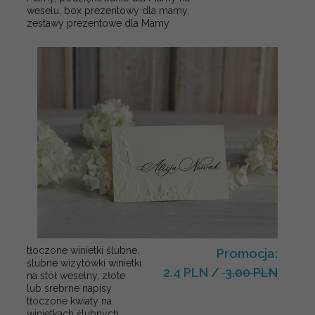
weselu, box prezentowy dla mamy,
zestawy prezentowe dla Mamy
tłoczone winietki ślubne,
Promocja:
ślubne wizytówki winietki
2.4 PLN
/
3.00 PLN
na stół weselny, złote
lub srebrne napisy
tłoczone kwiaty na
winietkach ślubnych