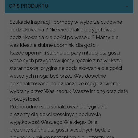
OPIS PRODUKTU
Szukacie inspiracji i pomocy w wyborze cudowne
podziękowania ? Nie wiecie jakie przygotować
podziękowania dla gości po weselu ? Mamy dla
was idealne ślubne upominki dla gości .
Każde upominki ślubne od pary młodej dla gości
weselnych przygotowujemy ręcznie z największą
starannością. oryginalne podziękowania dla gości
weselnych mogą być przez Was dowolnie
personalizowane, co oznacza że mogą zawierać
wybrany przez Was nadruk, Wasze imionę oraz datę
uroczystości.
Różnorodne i spersonalizowane oryginalne
prezenty dla gości weselnych podkreślą
wyjątkowość Waszego Wielkiego Dnia.
prezenty ślubne dla gości weselnych będą z
pewnością miłym prezentem dla uczestników