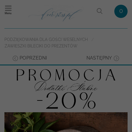
0
Menu
PODZIĘKOWANIA DLA GOŚCI WESELNYCH
ZAWIESZKI BILECIKI DO PREZENTÓW
POPRZEDNI
NASTĘPNY