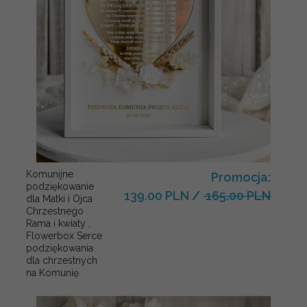
Komunijne
Promocja:
podziękowanie
139.00 PLN
/
165.00 PLN
dla Matki i Ojca
Chrzestnego
Rama i kwiaty ,
Flowerbox Serce
podziękowania
dla chrzestnych
na Komunię