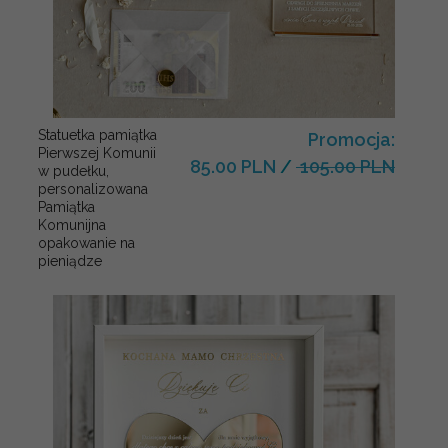
Statuetka pamiątka
Promocja:
Pierwszej Komunii
85.00 PLN
/
105.00 PLN
w pudełku,
personalizowana
Pamiątka
Komunijna
opakowanie na
pieniądze