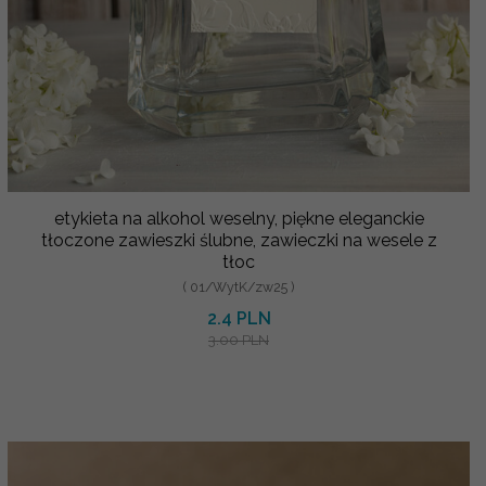
etykieta na alkohol weselny, piękne eleganckie
tłoczone zawieszki ślubne, zawieczki na wesele z
tłoc
( 01/WytK/zw25 )
2.4 PLN
3.00 PLN