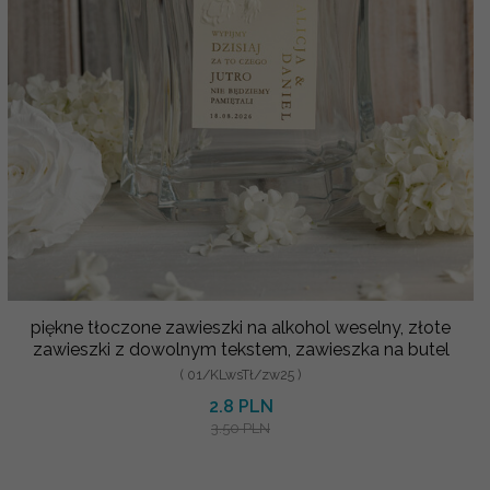
piękne tłoczone zawieszki na alkohol weselny, złote
zawieszki z dowolnym tekstem, zawieszka na butel
( 01/KLwsTł/zw25 )
2.8 PLN
3.50 PLN