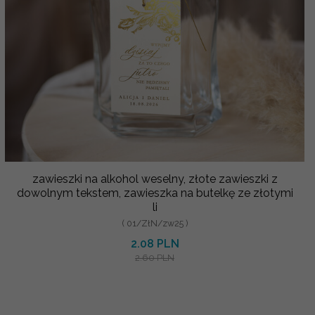
zawieszki na alkohol weselny, złote zawieszki z
dowolnym tekstem, zawieszka na butelkę ze złotymi
li
( 01/ZłN/zw25 )
2.08 PLN
2.60 PLN