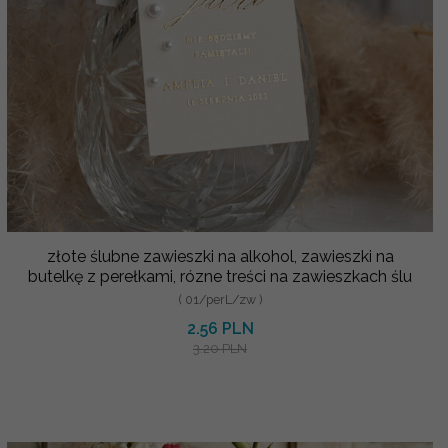
złote ślubne zawieszki na alkohol, zawieszki na
butelkę z perełkami, rózne treści na zawieszkach ślu
( 01/perL/zw )
2.56 PLN
3.20 PLN