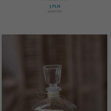
3 PLN
4.00 PLN