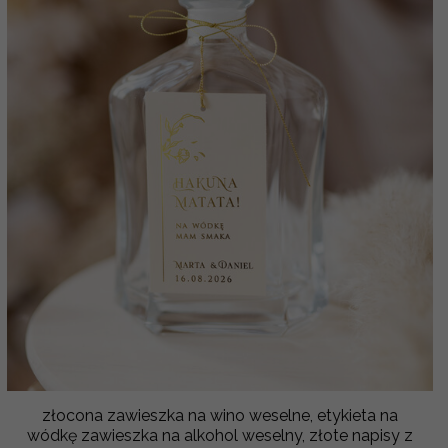
złocona zawieszka na wino weselne, etykieta na
wódkę zawieszka na alkohol weselny, złote napisy z