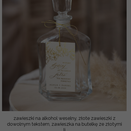
zawieszki na alkohol weselny, złote zawieszki z
dowolnym tekstem, zawieszka na butelkę ze złotymi
li