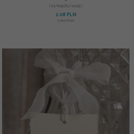
( 01/kopZŁI/zw25 )
2.08 PLN
2.60 PLN