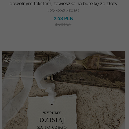
dowolnym tekstem, zawieszka na butelkę ze złoty
( 03/kopZłl/zw25 )
2.08 PLN
2.60 PLN