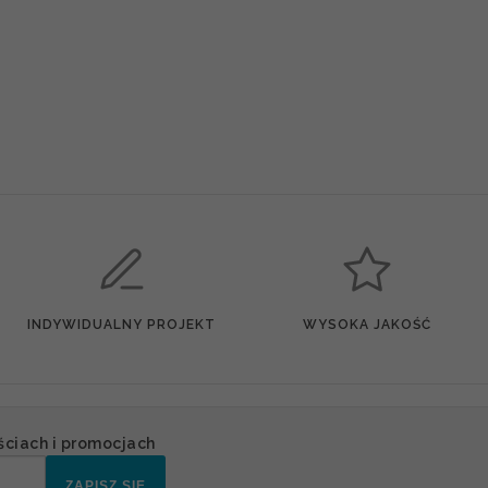
INDYWIDUALNY PROJEKT
WYSOKA JAKOŚĆ
ściach i promocjach
ZAPISZ SIĘ