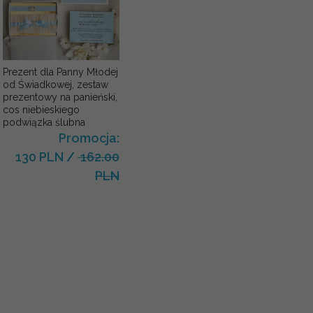
Prezent dla Panny Młodej
od Świadkowej, zestaw
prezentowy na panieński,
cos niebieskiego
podwiązka ślubna
Promocja:
130 PLN
/
162.00
PLN