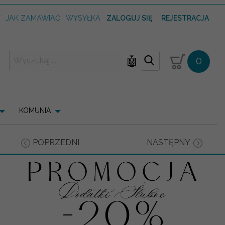
T
JAK ZAMAWIAĆ
WYSYŁKA
ZALOGUJ SIĘ
REJESTRACJA
🤖
0
KOMUNIA
POPRZEDNI
NASTĘPNY