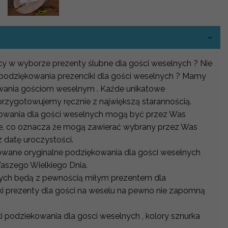
-
ocy w wyborze prezenty ślubne dla gości weselnych ? Nie
 podziękowania prezenciki dla gości weselnych ? Mamy
owania gościom weselnym . Każde unikatowe
przygotowujemy ręcznie z największą starannością.
owania dla gości weselnych mogą być przez Was
e, co oznacza że mogą zawierać wybrany przez Was
z datę uroczystości.
owane oryginalne podziękowania dla gości weselnych
aszego Wielkiego Dnia.
nych będą z pewnością miłym prezentem dla
ki prezenty dla gości na weselu na pewno nie zapomną
i podziekowania dla gosci weselnych , kolory sznurka