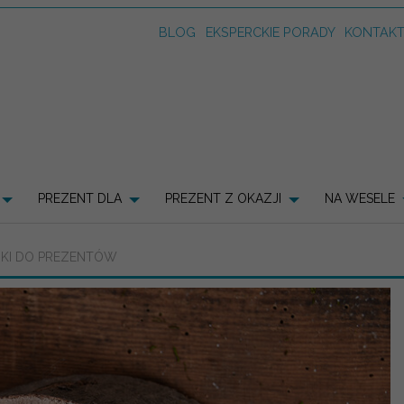
BLOG
EKSPERCKIE PORADY
KONTAK
PREZENT DLA
PREZENT Z OKAZJI
NA WESELE
CIKI DO PREZENTÓW