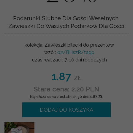
Podarunki Ślubne Dla Gości Weselnych,
Zawieszki Do Waszych Podarków Dla Gości
kolekcja:
Zawieszki bileciki do prezentów
wzór:
02/BHszR/tagp
czas realizacji:
7-10 dni roboczych
1.87
ZŁ
Stara cena: 2.20 PLN
Najniższa cena z ostatnich 30 dni: 1.87 ZŁ
DODAJ DO KOSZYKA