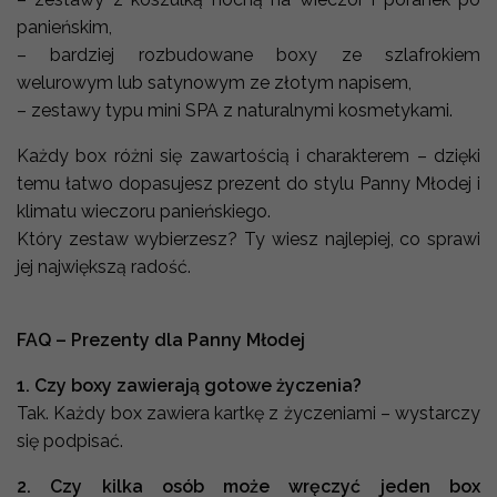
panieńskim,
– bardziej rozbudowane boxy ze szlafrokiem
welurowym lub satynowym ze złotym napisem,
– zestawy typu mini SPA z naturalnymi kosmetykami.
Każdy box różni się zawartością i charakterem – dzięki
temu łatwo dopasujesz prezent do stylu Panny Młodej i
klimatu wieczoru panieńskiego.
Który zestaw wybierzesz? Ty wiesz najlepiej, co sprawi
jej największą radość.
FAQ – Prezenty dla Panny Młodej
1. Czy boxy zawierają gotowe życzenia?
Tak. Każdy box zawiera kartkę z życzeniami – wystarczy
się podpisać.
2. Czy kilka osób może wręczyć jeden box