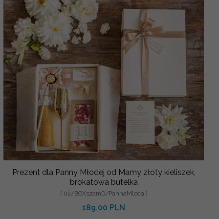
Prezent dla Panny Młodej od Mamy złoty kieliszek,
brokatowa butelka
( 02/BOXszamD/PannaMloda )
189.00 PLN