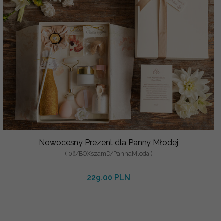
Nowocesny Prezent dla Panny Młodej
( 06/BOXszamD/PannaMloda )
229.00 PLN