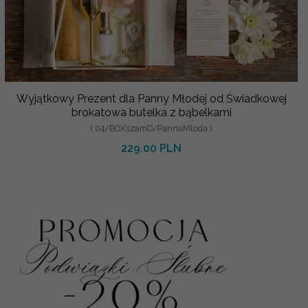
Wyjątkowy Prezent dla Panny Młodej od Świadkowej
brokatowa butelka z bąbelkami
( 04/BOXszamD/PannaMloda )
229.00 PLN