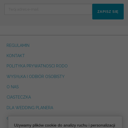
ZAPISZ SIĘ
REGULAMIN
KONTAKT
POLITYKA PRYWATNOSCI RODO
WYSYŁKA I ODBIÓR OSOBISTY
O NAS
CIASTECZKA
DLA WEDDING PLANERA
dreskot.com
Używamy plików cookie do analizy ruchu i personalizacji
info@decoris.pl