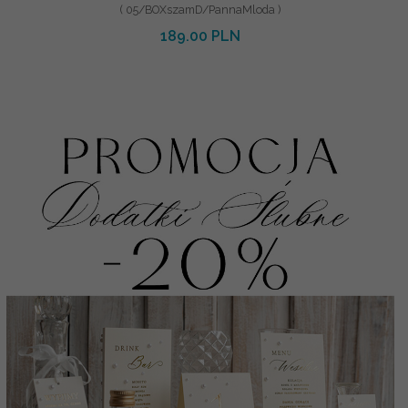
( 05/BOXszamD/PannaMloda )
189.00 PLN