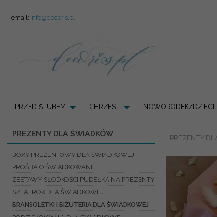
email:
info@decoris.pl
PRZED ŚLUBEM
CHRZEST
NOWORODEK/DZIECI
PREZENTY DLA ŚWIADKÓW
PREZENTY DL
BOXY PREZENTOWY DLA ŚWIADKOWEJ,
PROŚBA O ŚWIADKOWANIE
ZESTAWY SŁODKOŚCI PUDEŁKA NA PREZENTY
SZLAFROK DLA ŚWIADKOWEJ
BRANSOLETKI I BIŻUTERIA DLA ŚWIADKOWEJ