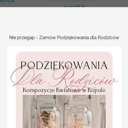
00 PLN
45.00 PLN
Nie przegap - Zamów Podziękowania dla Rodziców
Pod
Podziękowanie prezent dla
nie prezent dla