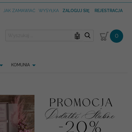
T
JAK ZAMAWIAĆ
WYSYŁKA
ZALOGUJ SIĘ
REJESTRACJA
🤖
0
KOMUNIA