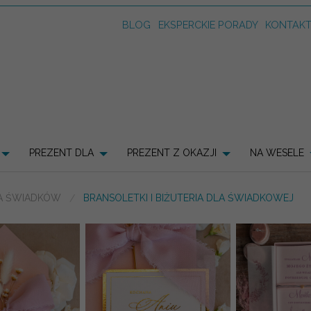
BLOG
EKSPERCKIE PORADY
KONTAK
PREZENT DLA
PREZENT Z OKAZJI
NA WESELE
A ŚWIADKÓW
BRANSOLETKI I BIŻUTERIA DLA ŚWIADKOWEJ