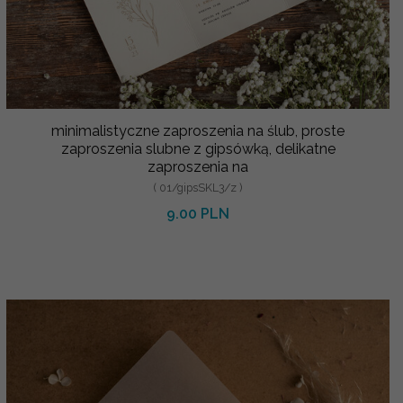
minimalistyczne zaproszenia na ślub, proste
zaproszenia slubne z gipsówką, delikatne
zaproszenia na
( 01/gipsSKL3/z )
9.00 PLN