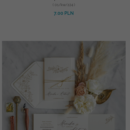
( 01/kw/z24 )
7.00 PLN