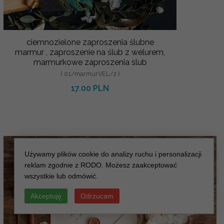
ciemnozielone zaproszenia ślubne
marmur , zaproszenie na ślub z welurem,
marmurkowe zaproszenia slub
( 01/marmurVEL/z )
17.00 PLN
Używamy plików cookie do analizy ruchu i personalizacji
reklam zgodnie z RODO. Możesz zaakceptować
wszystkie lub odmówić.
Akceptuję
Odrzucam