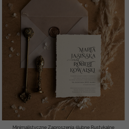
Minimalistyczne Zaproszenia ślubne Rustykalne