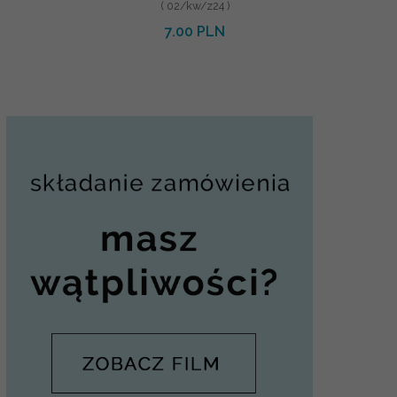
( 02/kw/z24 )
7.00 PLN