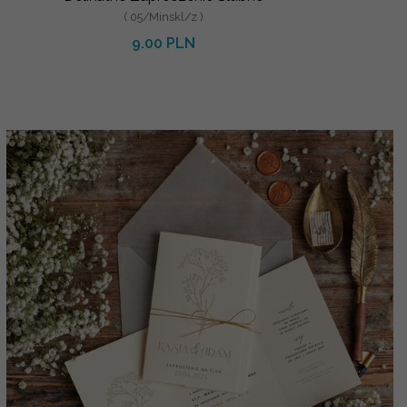
( 05/Minskl/z )
9.00 PLN