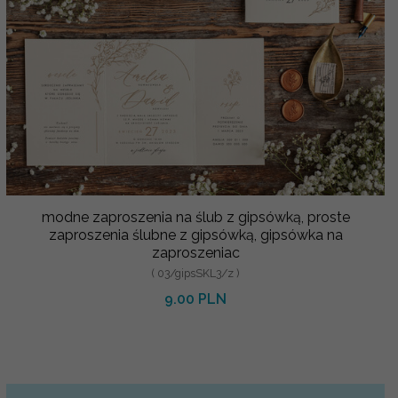
modne zaproszenia na ślub z gipsówką, proste
zaproszenia ślubne z gipsówką, gipsówka na
zaproszeniac
( 03/gipsSKL3/z )
9.00 PLN