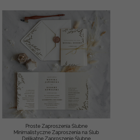
Proste Zaproszenia Ślubne
Minimalistyczne Zaproszenia na Ślub
Delikatne Zaproszenie Ślubne