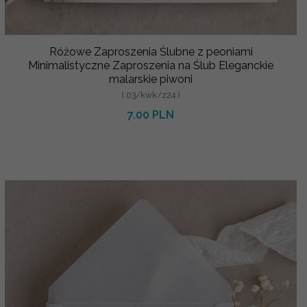
Różowe Zaproszenia Ślubne z peoniami
Minimalistyczne Zaproszenia na Ślub Eleganckie
malarskie piwoni
( 03/kwk/z24 )
7.00 PLN