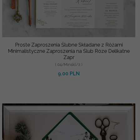
Proste Zaproszenia Ślubne Składane z Różami
Minimalistyczne Zaproszenia na Ślub Róze Delikatne
Zapr
( 04/Minskl/z )
9.00 PLN