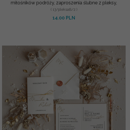
miłośników podróży, zaproszenia ślubne z pleksy,
( 13/pleksaB/z )
14.00 PLN