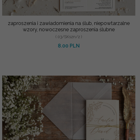
zaproszenia i zawiadomienia na ślub, niepowtarzalne
wzory, nowoczesne zaproszenia ślubne
( 03/SKszn/z )
8.00 PLN