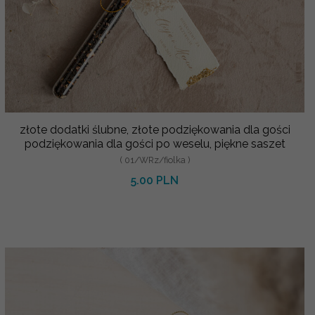
złote dodatki ślubne, złote podziękowania dla gości
podziękowania dla gości po weselu, piękne saszet
( 01/WRz/fiolka )
5.00 PLN