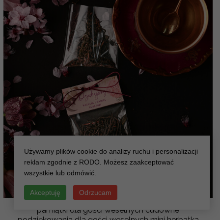
Używamy plików cookie do analizy ruchu i personalizacji
reklam zgodnie z RODO. Możesz zaakceptować
wszystkie lub odmówić.
Akceptuję
Odrzucam
pamiątki dla gości weselnych cudowne
podziękowania dla gości weselnych mini herbatka