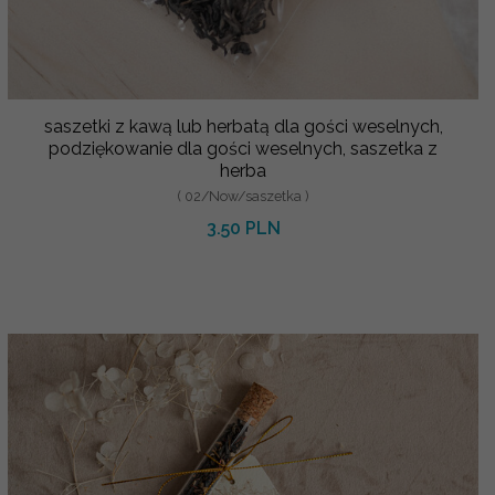
saszetki z kawą lub herbatą dla gości weselnych,
podziękowanie dla gości weselnych, saszetka z
herba
( 02/Now/saszetka )
3.50 PLN