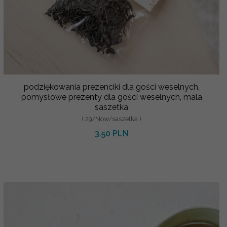
podziękowania prezenciki dla gości weselnych,
pomysłowe prezenty dla gości weselnych, mala
saszetka
( 29/Now/saszetka )
3.50 PLN