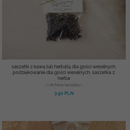
saszetki z kawą lub herbatą dla gości weselnych,
podziękowanie dla gości weselnych, saszetka z
herba
( 08/Now/saszetka )
3.50 PLN