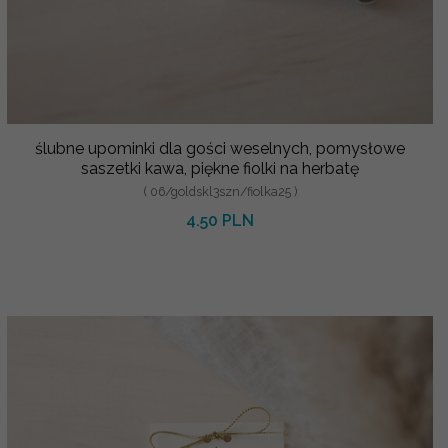
ślubne upominki dla gości weselnych, pomysłowe
saszetki kawa, piękne fiolki na herbatę
( 06/goldskl3szn/fiolka25 )
4.50 PLN