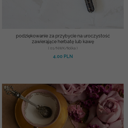
podziękowanie za przybycie na uroczystość
zawierające herbatę lub kawę
( 01/NWK/fiolka )
4.00 PLN