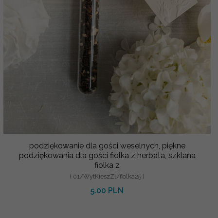
podziękowanie dla gości weselnych, piękne
podziękowania dla gości fiolka z herbata, szklana
fiolka z
( 01/WytKieszZł/fiolka25 )
5.00 PLN