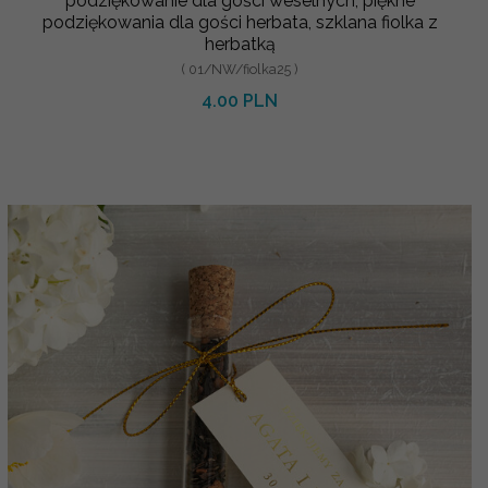
podziękowanie dla gości weselnych, piękne
podziękowania dla gości herbata, szklana fiolka z
herbatką
( 01/NW/fiolka25 )
4.00 PLN