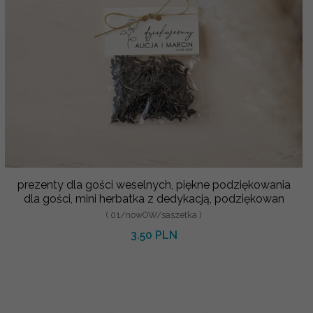
prezenty dla gości weselnych, piękne podziękowania
dla gości, mini herbatka z dedykacją, podziękowan
( 01/nowOW/saszetka )
3.50 PLN