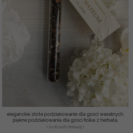
eleganckie złote podziękowanie dla gości weselnych,
piękne podziękowania dla gości fiolka z herbata,
( 01/KLwsTł/fiolka25 )