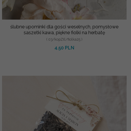
ślubne upominki dla gości weselnych, pomysłowe
saszetki kawa, piękne fiolki na herbatę
( 03/kopZłl/fiolka25 )
4.50 PLN