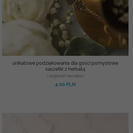
unikatowe podziękowania dla gości pomysłowe
saszetki z herbatą
( 04/glamF/saszetka )
4.00 PLN