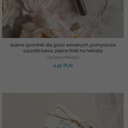
ślubne upominki dla gości weselnych, pomysłowe
saszetki kawa, piękne fiolki na herbatę
( 02/pióra/fiolka25 )
4.50 PLN