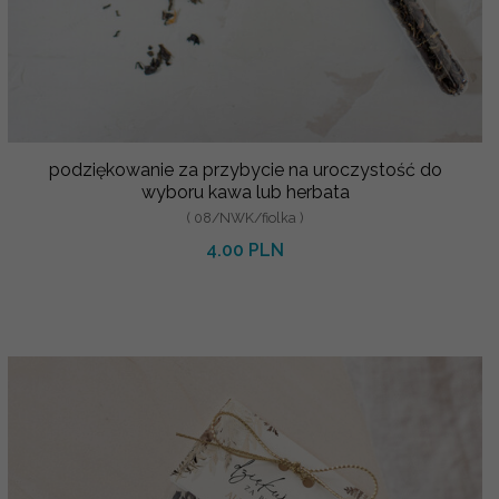
podziękowanie za przybycie na uroczystość do
wyboru kawa lub herbata
( 08/NWK/fiolka )
4.00 PLN