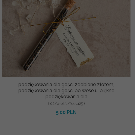
podziękowania dla gości zdobione złotem,
podziękowania dla gości po weselu, piękne
podziękowania dla
( 02/wrzlN/fiolka25 )
5.00 PLN