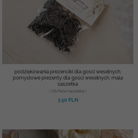
podziękowania prezenciki dla gości weselnych,
pomysłowe prezenty dla gości weselnych, mala
saszetka
( 06/Now/saszetka )
3.50 PLN