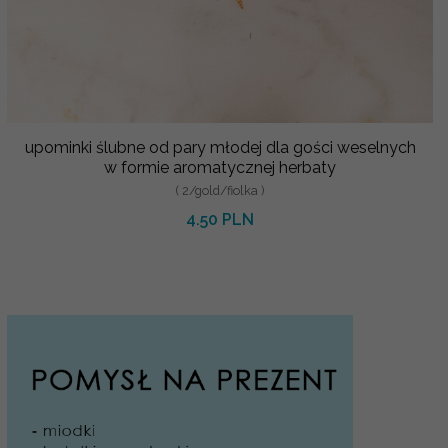
upominki ślubne od pary młodej dla gości weselnych
w formie aromatycznej herbaty
( 2/gold/fiolka )
4.50 PLN