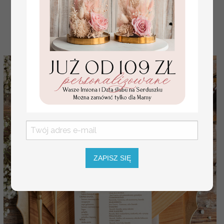
7.00 PLN
ZAPISZ SIĘ