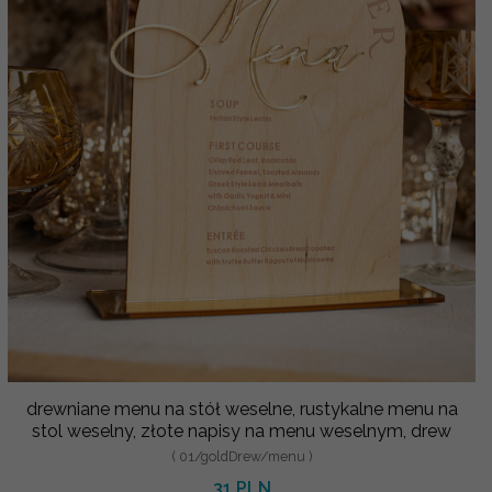
drewniane menu na stół weselne, rustykalne menu na
stol weselny, złote napisy na menu weselnym, drew
( 01/goldDrew/menu )
31 PLN