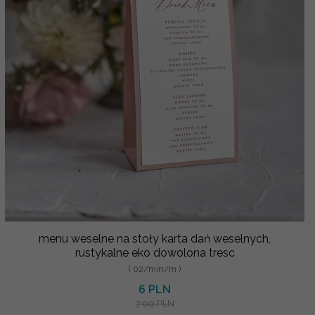
menu weselne na stoły karta dań weselnych,
rustykalne eko dowolona tresc
( 02/min/m )
6 PLN
7.00 PLN