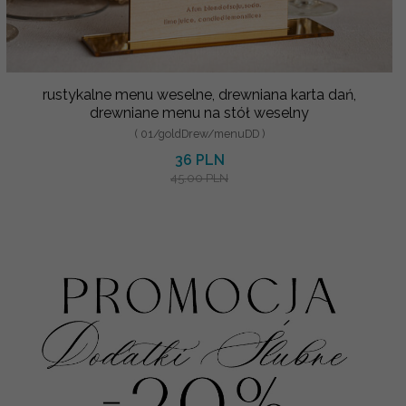
rustykalne menu weselne, drewniana karta dań,
drewniane menu na stół weselny
( 01/goldDrew/menuDD )
36 PLN
45.00 PLN