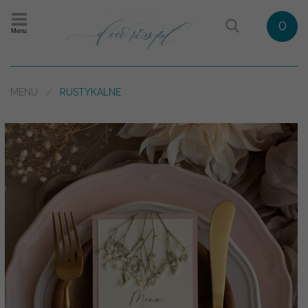
0
Menu
MENU
RUSTYKALNE