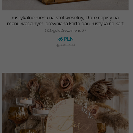
rustykalne menu na stol weselny, złote napisy na
menu weselnym, drewniana karta dań, rustykalna kart
( 02/goldDrew/menuD )
36 PLN
45.00 PLN