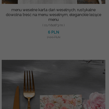
menu weselne karta dań weselnych, rustykalne
dowolna treść na menu weselnym, eleganckie leżące
menu
( 01/VbotF3/m )
6 PLN
7.00 PLN