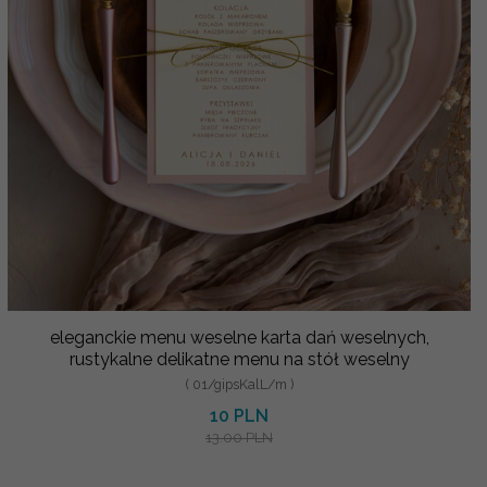
eleganckie menu weselne karta dań weselnych,
rustykalne delikatne menu na stół weselny
( 01/gipsKalL/m )
10 PLN
13.00 PLN