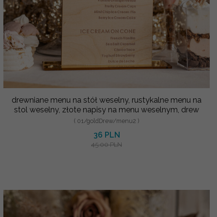
drewniane menu na stół weselny, rustykalne menu na
stol weselny, złote napisy na menu weselnym, drew
( 01/goldDrew/menu2 )
36 PLN
45.00 PLN