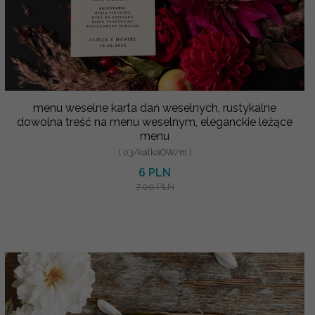
menu weselne karta dań weselnych, rustykalne
dowolna treść na menu weselnym, eleganckie leżące
menu
( 03/kalkaOW/m )
6 PLN
7.00 PLN