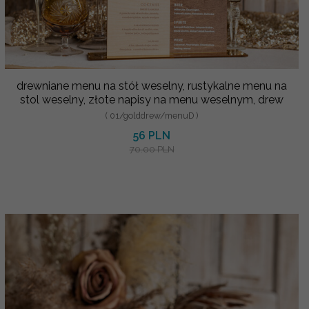
drewniane menu na stół weselny, rustykalne menu na
stol weselny, złote napisy na menu weselnym, drew
( 01/golddrew/menuD )
56 PLN
70.00 PLN