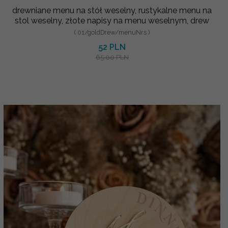
drewniane menu na stół weselny, rustykalne menu na
stol weselny, złote napisy na menu weselnym, drew
( 01/goldDrew/menuNrs )
52 PLN
65.00 PLN