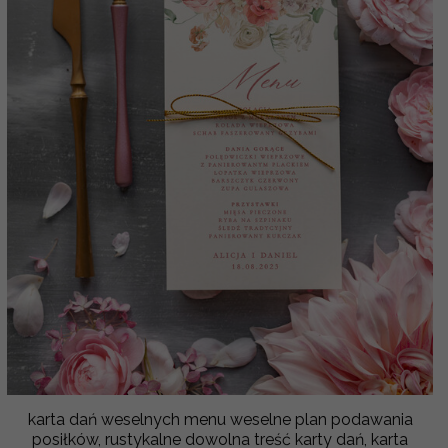
karta dań weselnych menu weselne plan podawania
posiłków, rustykalne dowolna treść karty dań, karta