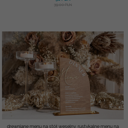
39.00 PLN
drewniane menu na stół weselny, rustykalne menu na