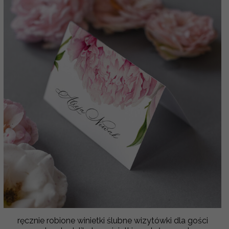
ręcznie robione winietki ślubne wizytówki dla gości