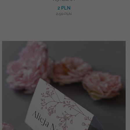
2 PLN
2.50 PLN