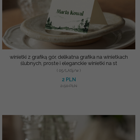
winietki z grafiką gór, delikatna grafika na winietkach
ślubnych, proste i eleganckie winietki na st
( 05/LASj/w )
2 PLN
2.50 PLN