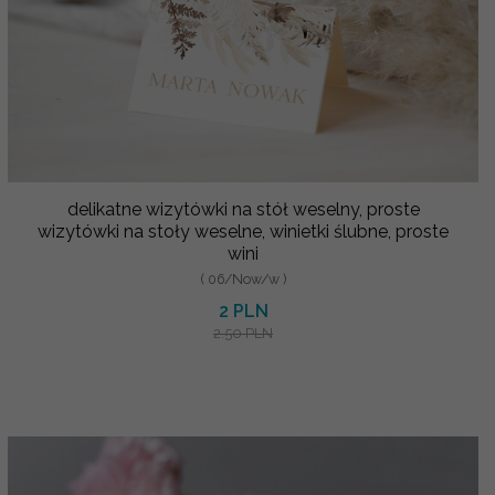
delikatne wizytówki na stół weselny, proste
wizytówki na stoły weselne, winietki ślubne, proste
wini
( 06/Now/w )
2 PLN
2.50 PLN