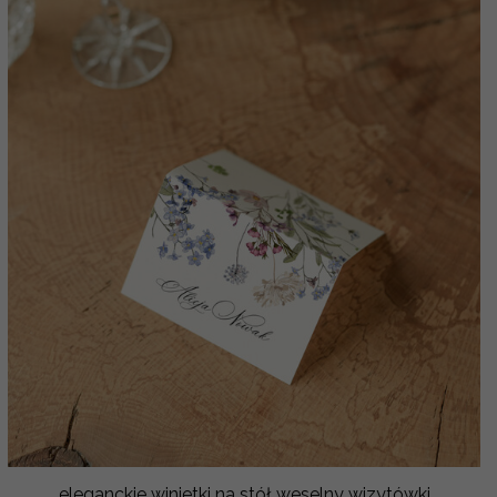
eleganckie winietki na stół weselny wizytówki