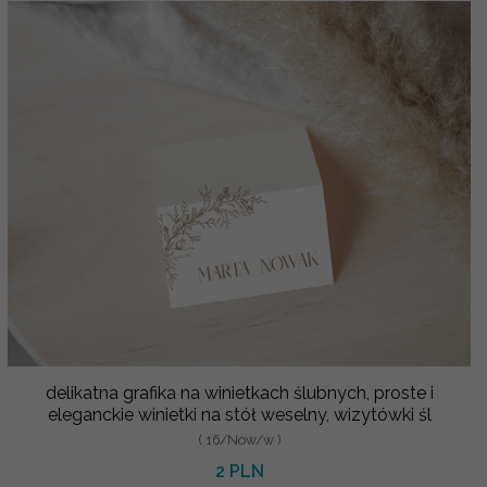
delikatna grafika na winietkach ślubnych, proste i
eleganckie winietki na stół weselny, wizytówki śl
( 16/Now/w )
2 PLN