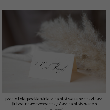
proste i eleganckie winietki na stół weselny, wizytówki
ślubne, nowoczesne wizytówki na stoły weseln
( 13/Now/w )