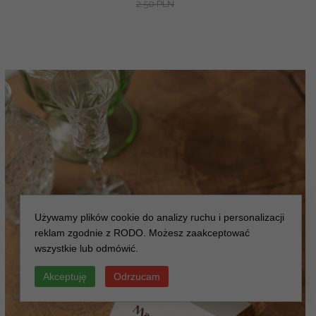
2.50 PLN
Używamy plików cookie do analizy ruchu i personalizacji
reklam zgodnie z RODO. Możesz zaakceptować
wszystkie lub odmówić.
Akceptuję
Odrzucam