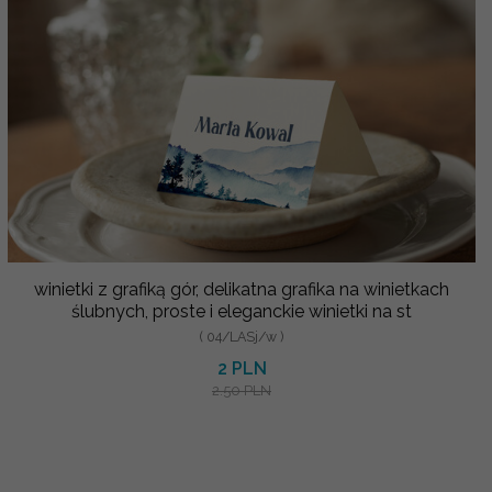
winietki z grafiką gór, delikatna grafika na winietkach
ślubnych, proste i eleganckie winietki na st
( 04/LASj/w )
2 PLN
2.50 PLN