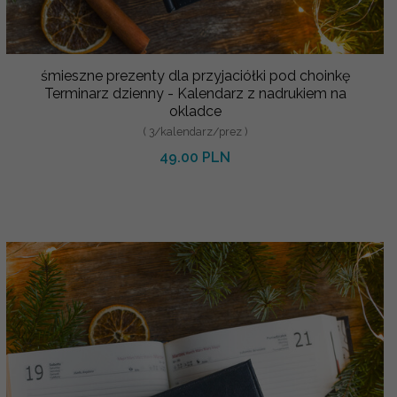
śmieszne prezenty dla przyjaciółki pod choinkę
Terminarz dzienny - Kalendarz z nadrukiem na
okladce
( 3/kalendarz/prez )
49.00 PLN