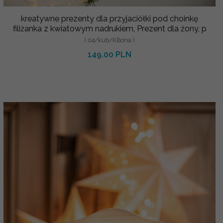
kreatywne prezenty dla przyjaciółki pod choinkę
filiżanka z kwiatowym nadrukiem, Prezent dla żony, p
( 04/kub/KBona )
149.00 PLN