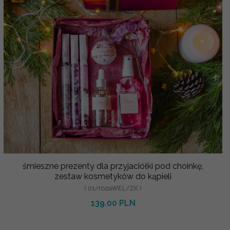
śmieszne prezenty dla przyjaciółki pod choinkę,
zestaw kosmetyków do kąpieli
( 01/rozaWEL/ZK )
139.00 PLN