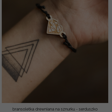
bransoletka drewniana na sznurku - serduszko