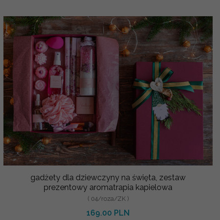
gadżety dla dziewczyny na święta, zestaw
prezentowy aromatrapia kapielowa
( 04/roza/ZK )
169.00 PLN