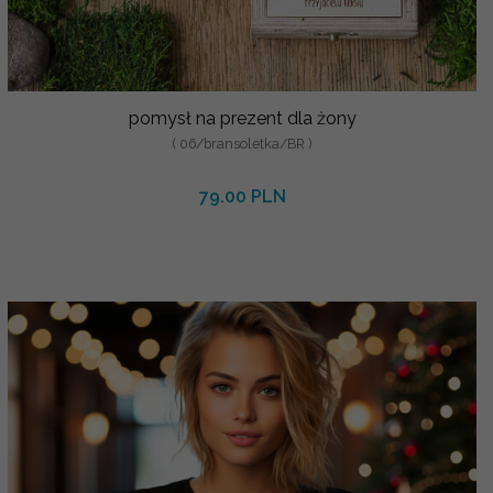
pomysł na prezent dla żony
( 06/bransoletka/BR )
79.00 PLN