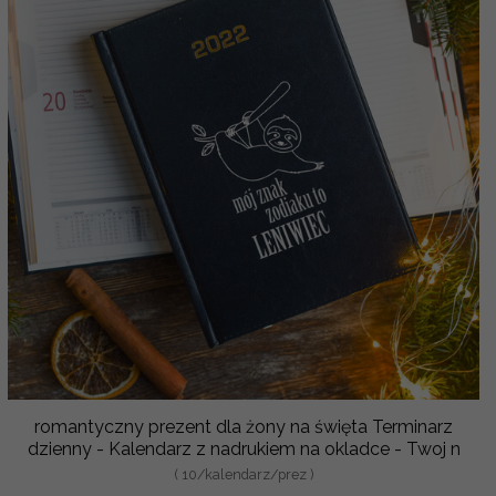
romantyczny prezent dla żony na święta Terminarz
dzienny - Kalendarz z nadrukiem na okladce - Twoj n
( 10/kalendarz/prez )