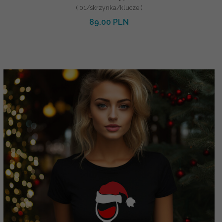
( 01/skrzynka/klucze )
89.00 PLN