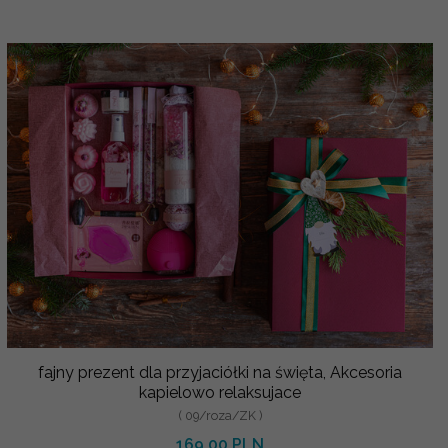
fajny prezent dla przyjaciółki na święta, Akcesoria
kapielowo relaksujace
( 09/roza/ZK )
169.00 PLN