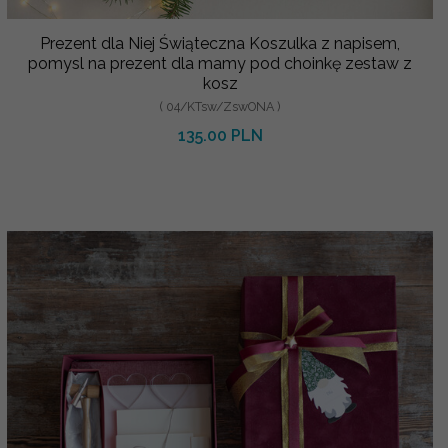
Prezent dla Niej Świąteczna Koszulka z napisem,
pomysl na prezent dla mamy pod choinkę zestaw z
kosz
( 04/KTsw/ZswONA )
135.00 PLN