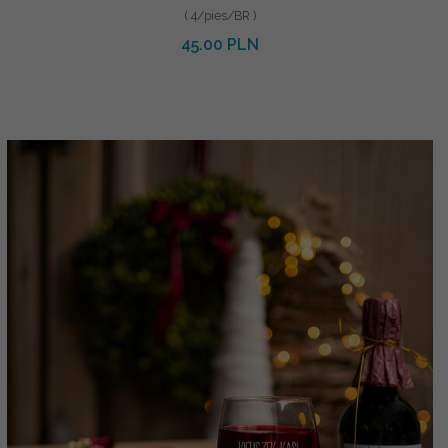
( 4/pies/BR )
45.00 PLN