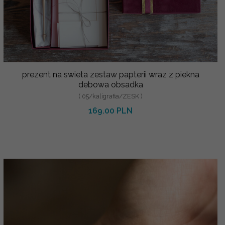
prezent na swieta zestaw papterii wraz z piekna
debowa obsadka
( 05/kaligrafia/ZESK )
169.00 PLN