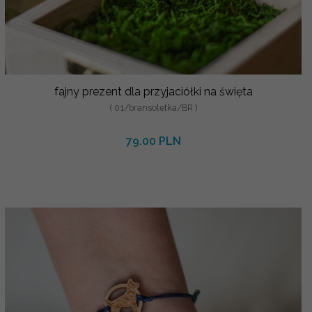
fajny prezent dla przyjaciółki na święta
( 01/bransoletka/BR )
79.00 PLN