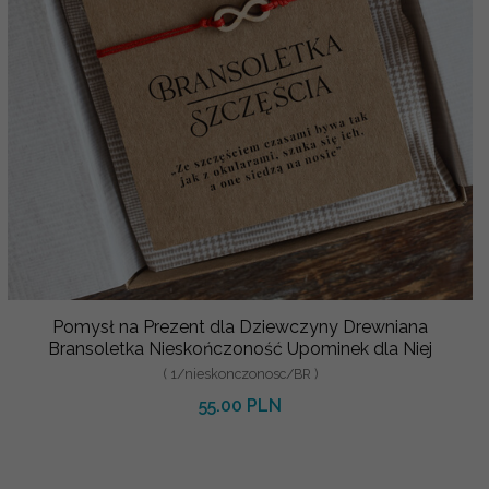
Pomysł na Prezent dla Dziewczyny Drewniana
Bransoletka Nieskończoność Upominek dla Niej
( 1/nieskonczonosc/BR )
55.00 PLN