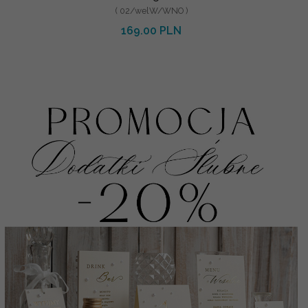
( 02/welW/WNO )
169.00 PLN