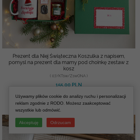
Prezent dla Niej Świąteczna Koszulka z napisem,
pomysl na prezent dla mamy pod choinkę zestaw z
kosz
( 07/KTsw/ZswONA )
155.00 PLN
Używamy plików cookie do analizy ruchu i personalizacji
reklam zgodnie z RODO. Możesz zaakceptować
wszystkie lub odmówić.
Akceptuję
Odrzucam