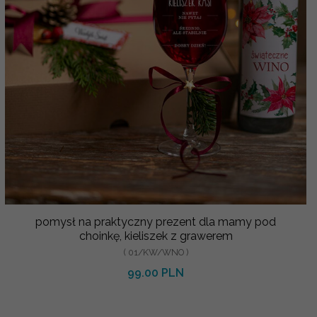
pomysł na praktyczny prezent dla mamy pod
choinkę, kieliszek z grawerem
( 01/KW/WNO )
99.00 PLN