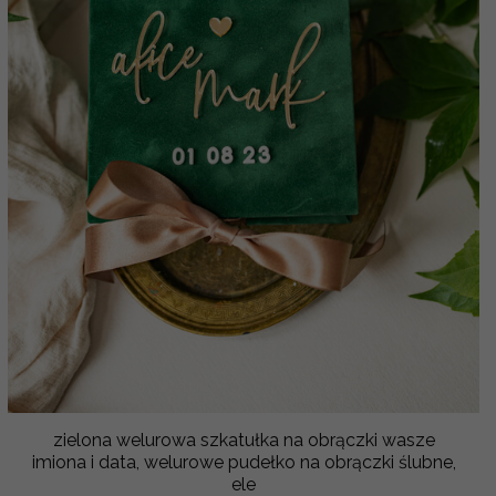
zielona welurowa szkatułka na obrączki wasze
imiona i data, welurowe pudełko na obrączki ślubne,
ele