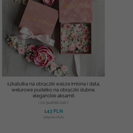
szkatułka na obrączki wasze imiona i data,
welurowe pudełko na obrączki ślubne,
eleganckie aksamit
( 01/pudVel/szk )
143 PLN
179.00 PLN