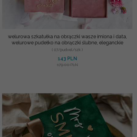
welurowa szkatułka na obrączki wasze imiona i data,
welurowe pudełko na obrączki ślubne, eleganckie
( 07/pudvel/szk )
143 PLN
179.00 PLN