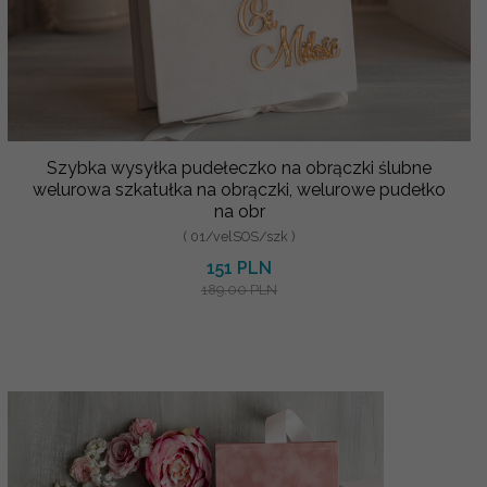
Szybka wysyłka pudełeczko na obrączki ślubne
welurowa szkatułka na obrączki, welurowe pudełko
na obr
( 01/velSOS/szk )
151 PLN
189.00 PLN