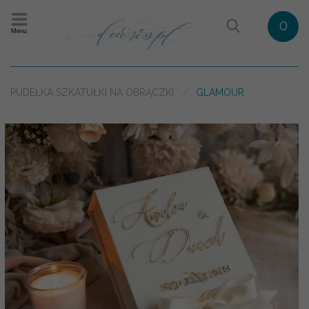
0
Menu
PUDEŁKA SZKATUŁKI NA OBRĄCZKI
GLAMOUR