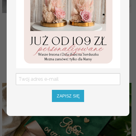
ekskluzywne welurowe pudełko na obrączki,
personalizowana szkatułka na obrączki ślubne,
welurowa szk
( 18/pudvel/szk )
143 PLN
179.00 PLN
ZAPISZ SIĘ