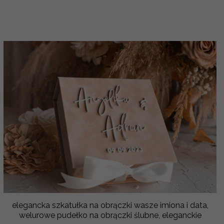
elegancka szkatułka na obrączki wasze imiona i data,
welurowe pudełko na obrączki ślubne, eleganckie