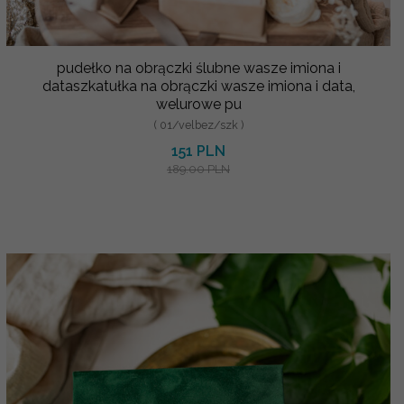
pudełko na obrączki ślubne wasze imiona i
dataszkatułka na obrączki wasze imiona i data,
welurowe pu
( 01/velbez/szk )
151 PLN
189.00 PLN