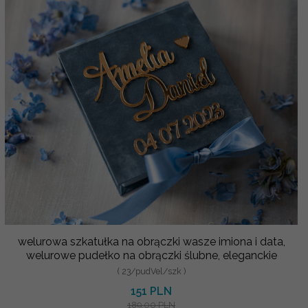
welurowa szkatułka na obrączki wasze imiona i data,
welurowe pudełko na obrączki ślubne, eleganckie
( 23/pudVel/szk )
151 PLN
189.00 PLN