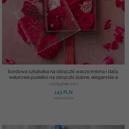
bordowa szkatułka na obrączki wasze imiona i data,
welurowe pudełko na obrączki ślubne, eleganckie a
( 20/pudVel/szk )
143 PLN
179.00 PLN