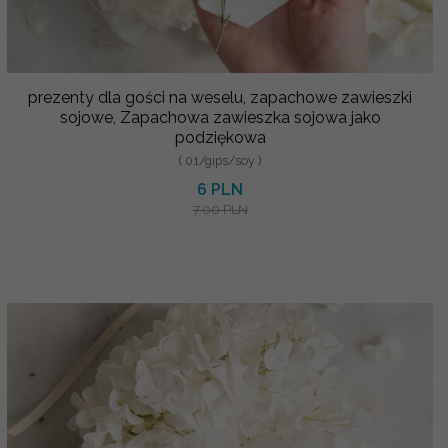
prezenty dla gości na weselu, zapachowe zawieszki
sojowe, Zapachowa zawieszka sojowa jako
podziękowa
( 01/gips/soy )
6 PLN
7.00 PLN