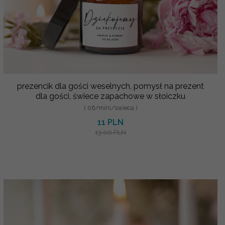
prezencik dla gości weselnych, pomysł na prezent
dla gości, świece zapachowe w słoiczku
( 06/mini/swieca )
11 PLN
13.00 PLN