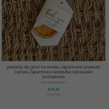
prezenty dla gości na weselu, zapachowe zawieszki
sojowe, Zapachowa zawieszka sojowa jako
podziękowa
( 02/minisoy/soy )
6 PLN
7.00 PLN