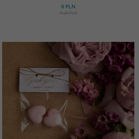
6 PLN
6.50 PLN