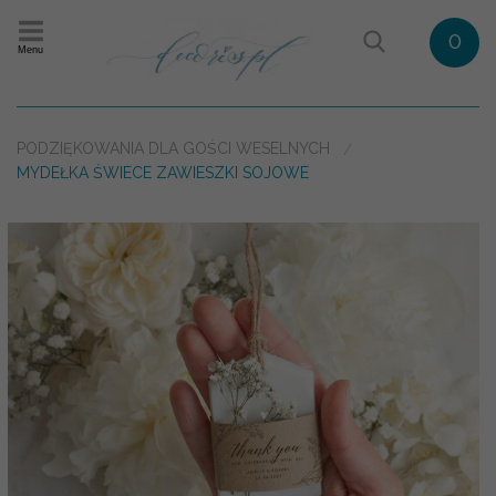
0
Menu
PODZIĘKOWANIA DLA GOŚCI WESELNYCH
MYDEŁKA ŚWIECE ZAWIESZKI SOJOWE