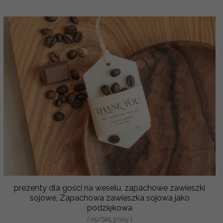
prezenty dla gości na weselu, zapachowe zawieszki
sojowe, Zapachowa zawieszka sojowa jako
podziękowa
( 05/SKL3/soy )