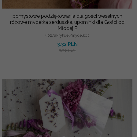
pomysłowe podziękowania dla gości weselnych
różowe mydełka serduszka, upominki dla Gości od
Młodej P
( 02/akrylwel/mydelko )
3.32 PLN
3.90 PLN