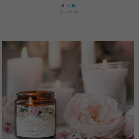
6 PLN
6.50 PLN