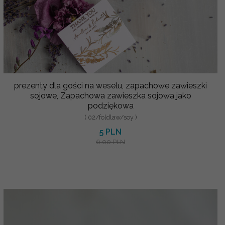
prezenty dla gości na weselu, zapachowe zawieszki
sojowe, Zapachowa zawieszka sojowa jako
podziękowa
( 02/foldlaw/soy )
5 PLN
6.00 PLN