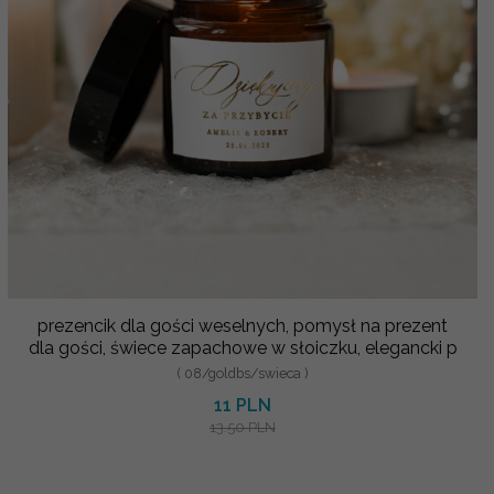
prezencik dla gości weselnych, pomysł na prezent
dla gości, świece zapachowe w słoiczku, elegancki p
( 08/goldbs/swieca )
11 PLN
13.50 PLN