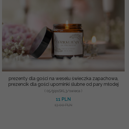
prezenty dla gości na weselu świeczka zapachowa,
prezencik dla gości upominki ślubne od pary młodej
( 05/gipsSKL3/swieca )
11 PLN
13.00 PLN