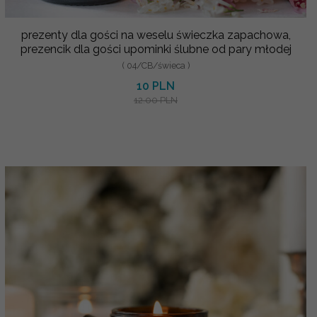
prezenty dla gości na weselu świeczka zapachowa,
prezencik dla gości upominki ślubne od pary młodej
( 04/CB/świeca )
10 PLN
12.00 PLN