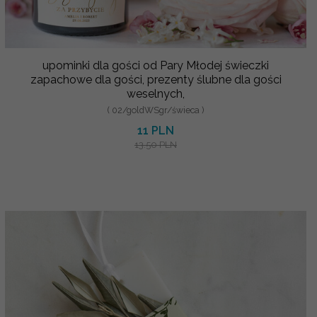
upominki dla gości od Pary Młodej świeczki
zapachowe dla gości, prezenty ślubne dla gości
weselnych,
( 02/goldWSgr/świeca )
11 PLN
13.50 PLN