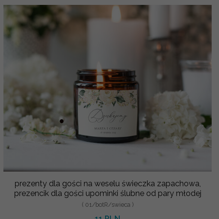
prezenty dla gości na weselu świeczka zapachowa,
prezencik dla gości upominki ślubne od pary młodej
( 01/botR/swieca )
11 PLN