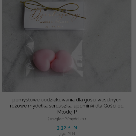
pomysłowe podziękowania dla gości weselnych
różowe mydełka serduszka, upominki dla Gości od
Młodej P
( 01/glamP/mydelko )
3.32 PLN
3.90 PLN