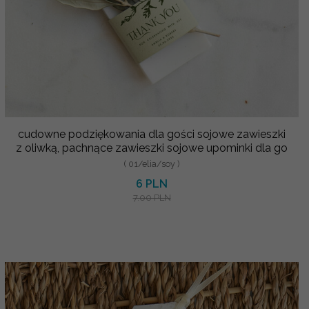
cudowne podziękowania dla gości sojowe zawieszki
z oliwką, pachnące zawieszki sojowe upominki dla go
( 01/elia/soy )
6 PLN
7.00 PLN