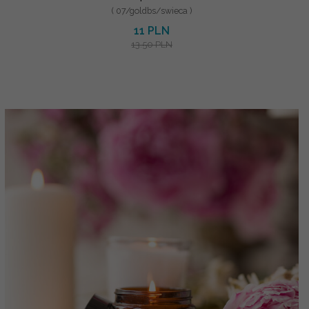
( 07/goldbs/swieca )
11 PLN
13.50 PLN