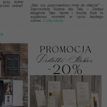
 przy ślubie
„Tato, czy poprowadzisz mnie do ołtarza?” –
robić online?
Zaproszenie Ślubne dla Taty – Zestaw
elegancki Tata- Spinki i mucha Ślub to
wyjątkowy moment w życiu każdego
człowi...
Czytaj więcej
ZA