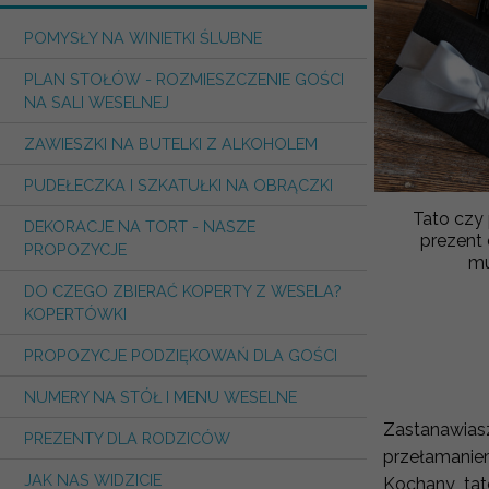
POMYSŁY NA WINIETKI ŚLUBNE
PLAN STOŁÓW - ROZMIESZCZENIE GOŚCI
NA SALI WESELNEJ
ZAWIESZKI NA BUTELKI Z ALKOHOLEM
PUDEŁECZKA I SZKATUŁKI NA OBRĄCZKI
Tato czy
DEKORACJE NA TORT - NASZE
prezent 
PROPOZYCJE
DO CZEGO ZBIERAĆ KOPERTY Z WESELA?
KOPERTÓWKI
PROPOZYCJE PODZIĘKOWAŃ DLA GOŚCI
NUMERY NA STÓŁ I MENU WESELNE
Zastanawias
PREZENTY DLA RODZICÓW
przełamanie
JAK NAS WIDZICIE
Kochany tato