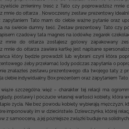
zywiście zmienimy treść z Tato czy poprowadzisz mnie do
 mnie do ołtarza . Nowoczesny zestaw prezentowy idealni
 z zapytaniem Tato mam do ciebie ważne pytanie oraz upo
ata na świecie dumny teść. Zestaw prezentowy Tato czy p
 napisem czadowy tata magnes na lodówkę zegarek czekola
sz mnie do ołtarza zostajesz gotowy zapakowany zes
 mnie do ołtarza zawiera kartkę jest napisane spersonaliz
ańca który będzie prowadził lub wybrani czyni która pop
entowego żeby przełamać lody podczas zapytania o poprowad
 nie znalazłeś zestawu prezentowego dla twojego taty z 
 ciebie indywidualny Box prezentem oraz zapytaniem Tato
ę wiąże szczególna więź – charakter tej relacji ma ogro
oglądy, postawy i poczucie własnej wartości kobiety, która 
apie życia. Nie bez powodu kobiety wybierają mężczyzn, kt
tóre imponowały im w dzieciństwie. Dziewczynka, której rela
 z samooceną, a jej późniejsze związki buduje na solidnych 