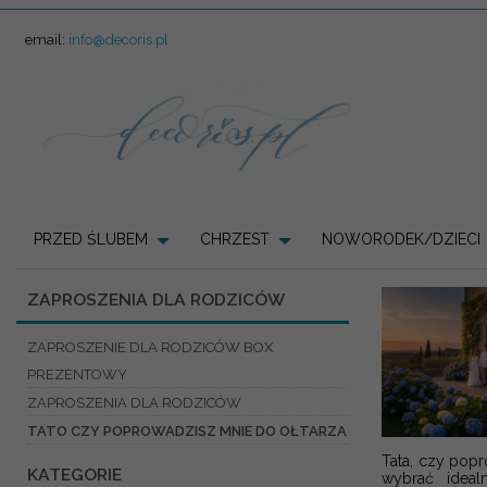
email:
info@decoris.pl
PRZED ŚLUBEM
CHRZEST
NOWORODEK/DZIECI
ZAPROSZENIA DLA RODZICÓW
ZAPROSZENIE DLA RODZICÓW BOX
PREZENTOWY
ZAPROSZENIA DLA RODZICÓW
TATO CZY POPROWADZISZ MNIE DO OŁTARZA
Tata, czy popr
KATEGORIE
wybrać ideal