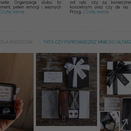
hwile Organizacja ślubu to
od ręki, czy są konieczne
ment, pełen emocji i ważnych
kościelnym oraz czy da się z
Czytaj więcej
Przyg...
Czytaj więcej
A DLA RODZICÓW
TATO CZY POPROWADZISZ MNIE DO OŁTAR