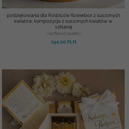
podziękowania dla Rodziców flowerbox z suszonych
kwiatów, kompozycja z suszonych kwiatów w
szklanej
( 05/fboxSZ/podRd )
294.00 PLN