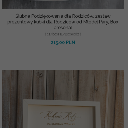
Ślubne Podziękowania dla Rodziców, zestaw
prezentowy kubki dla Rodziców od Młodej Pary, Box
presonal
( 11/boxFIL/BoxRodz )
215.00 PLN