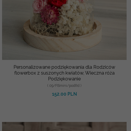
Personalizowane podziękowania dla Rodziców
flowerbox z suszonych kwiatów, Wieczna róża
Podziękowanie
( 09/FBmini/podRd )
152.00 PLN