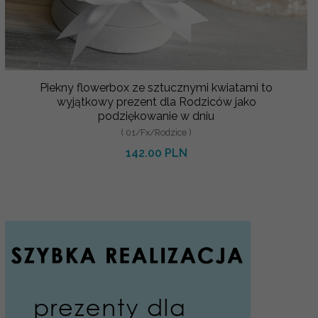
Piekny flowerbox ze sztucznymi kwiatami to
wyjątkowy prezent dla Rodziców jako
podziękowanie w dniu
( 01/Fx/Rodzice )
142.00 PLN