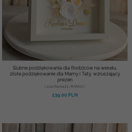
Ślubne podziękowania dla Rodziców na weselu,
złote podziękowanie dla Mamy i Taty, wzruszający
prezen
( 224/RamaZŁ/RAMA2 )
239.00 PLN