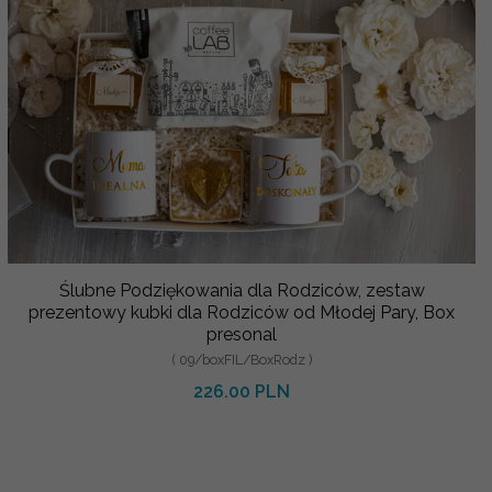
Ślubne Podziękowania dla Rodziców, zestaw
prezentowy kubki dla Rodziców od Młodej Pary, Box
presonal
( 09/boxFIL/BoxRodz )
226.00 PLN