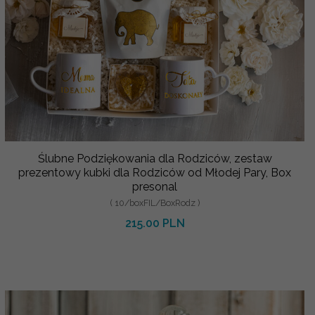
Ślubne Podziękowania dla Rodziców, zestaw
prezentowy kubki dla Rodziców od Młodej Pary, Box
presonal
( 10/boxFIL/BoxRodz )
215.00 PLN