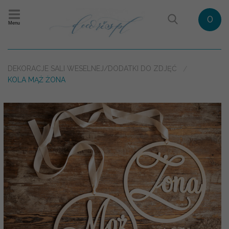
0
Menu
DEKORACJE SALI WESELNEJ/DODATKI DO ZDJĘĆ
KOLA MĄŻ ŻONA