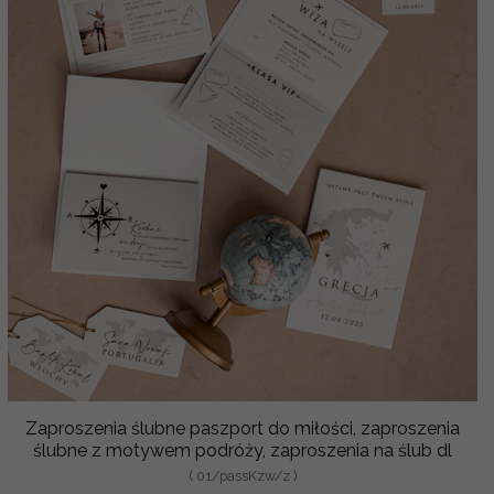
Zaproszenia ślubne paszport do miłości, zaproszenia
ślubne z motywem podróży, zaproszenia na ślub dl
( 01/passKzw/z )