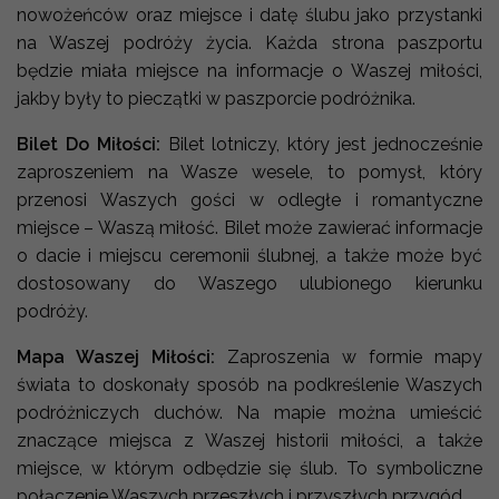
nowożeńców oraz miejsce i datę ślubu jako przystanki
na Waszej podróży życia. Każda strona paszportu
będzie miała miejsce na informacje o Waszej miłości,
jakby były to pieczątki w paszporcie podróżnika.
Bilet Do Miłości:
Bilet lotniczy, który jest jednocześnie
zaproszeniem na Wasze wesele, to pomysł, który
przenosi Waszych gości w odległe i romantyczne
miejsce – Waszą miłość. Bilet może zawierać informacje
o dacie i miejscu ceremonii ślubnej, a także może być
dostosowany do Waszego ulubionego kierunku
podróży.
Mapa Waszej Miłości:
Zaproszenia w formie mapy
świata to doskonały sposób na podkreślenie Waszych
podróżniczych duchów. Na mapie można umieścić
znaczące miejsca z Waszej historii miłości, a także
miejsce, w którym odbędzie się ślub. To symboliczne
połączenie Waszych przeszłych i przyszłych przygód.