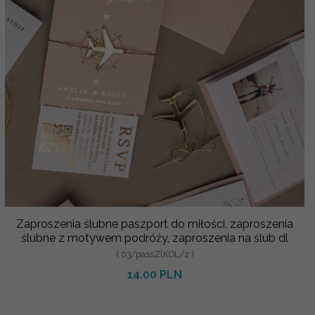
Zaproszenia ślubne paszport do miłości, zaproszenia
ślubne z motywem podróży, zaproszenia na ślub dl
( 03/passZlKOL/z )
14.00 PLN