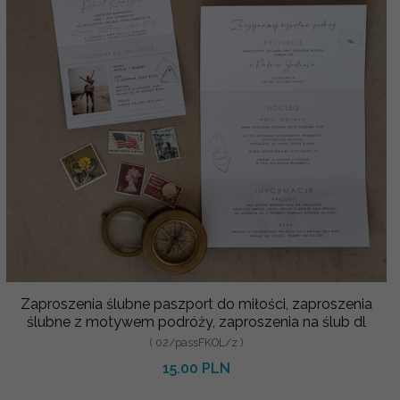
Zaproszenia ślubne paszport do miłości, zaproszenia
ślubne z motywem podróży, zaproszenia na ślub dl
( 02/passFKOL/z )
15.00 PLN