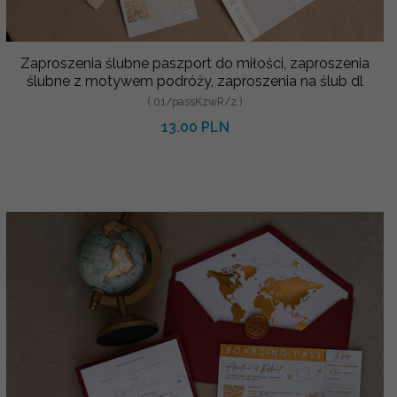
Zaproszenia ślubne paszport do miłości, zaproszenia
ślubne z motywem podróży, zaproszenia na ślub dl
( 01/passKzwR/z )
13.00 PLN