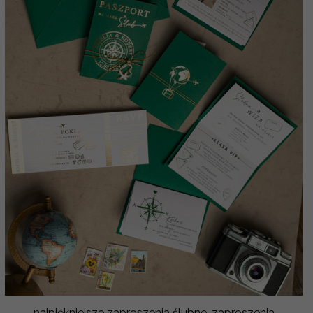
najpiękniejsze zaproszenia ślubne, zaproszenia