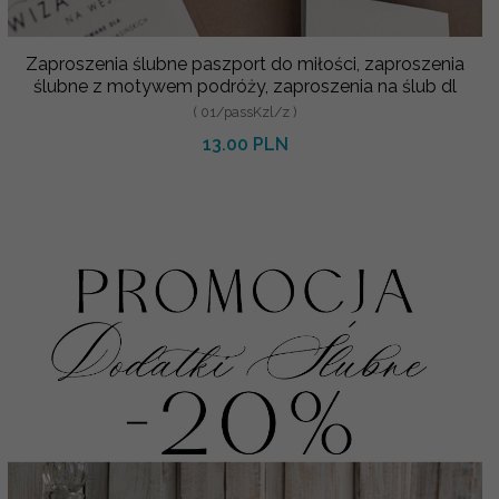
Zaproszenia ślubne paszport do miłości, zaproszenia
ślubne z motywem podróży, zaproszenia na ślub dl
( 01/passKzl/z )
13.00 PLN