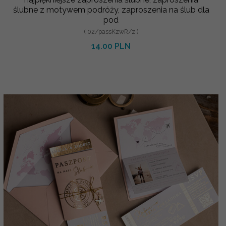
ślubne z motywem podróży, zaproszenia na ślub dla
pod
( 02/passKzwR/z )
14.00 PLN