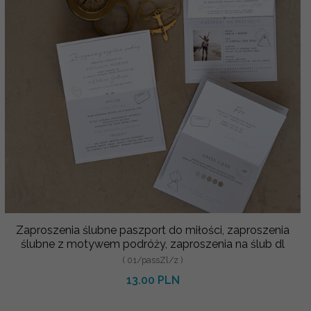
Zaproszenia ślubne paszport do miłości, zaproszenia
ślubne z motywem podróży, zaproszenia na ślub dl
( 01/passZl/z )
13.00 PLN