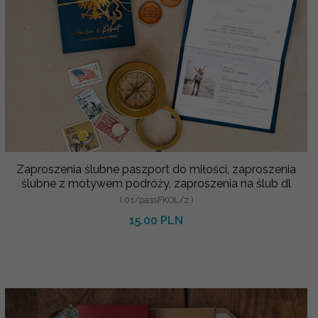
Zaproszenia ślubne paszport do miłości, zaproszenia
ślubne z motywem podróży, zaproszenia na ślub dl
( 01/passFKOL/z )
15.00 PLN