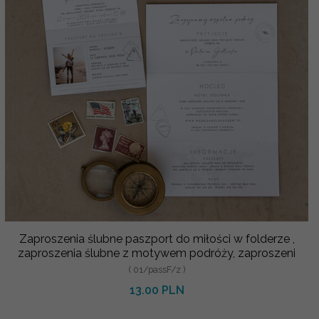
Zaproszenia ślubne paszport do miłości w folderze ,
zaproszenia ślubne z motywem podróży, zaproszeni
( 01/passF/z )
13.00 PLN