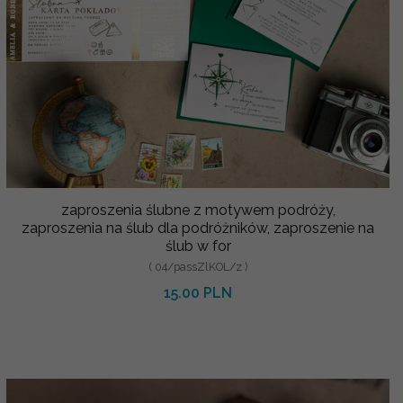
zaproszenia ślubne z motywem podróży,
zaproszenia na ślub dla podróżników, zaproszenie na
ślub w for
( 04/passZlKOL/z )
15.00 PLN