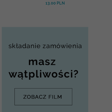
13.00 PLN