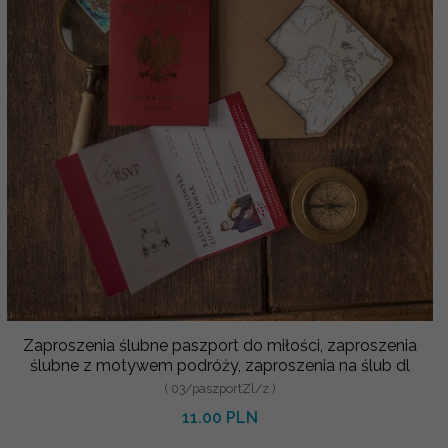
Zaproszenia ślubne paszport do miłości, zaproszenia
ślubne z motywem podróży, zaproszenia na ślub dl
( 03/paszportZl/z )
11.00 PLN