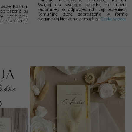
Świętej dla swojego dziecka, nie można
erwszej Komunii
zapomnieć o odpowiednich zaproszeniach.
zaproszenia są
Komunijne złote zaproszenia w formie
ry wprowadzi
eleganckiej kieszonki z wstążką...
Czytaj więcej
ote zaproszenia