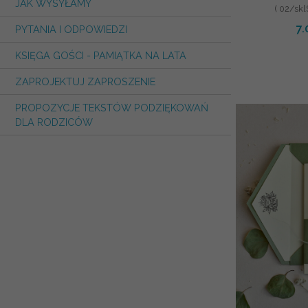
JAK WYSYŁAMY
komunię 
( 02/sk
komuni
7.
PYTANIA I ODPOWIEDZI
KSIĘGA GOŚCI - PAMIĄTKA NA LATA
ZAPROJEKTUJ ZAPROSZENIE
PROPOZYCJE TEKSTÓW PODZIĘKOWAŃ
DLA RODZICÓW