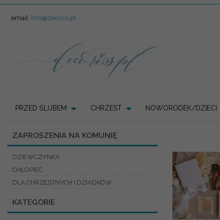
email:
info@decoris.pl
PRZED ŚLUBEM
CHRZEST
NOWORODEK/DZIECI
ZAPROSZENIA NA KOMUNIĘ
DZIEWCZYNKA
CHŁOPIEC
DLA CHRZESTNYCH I DZIADKÓW
KATEGORIE