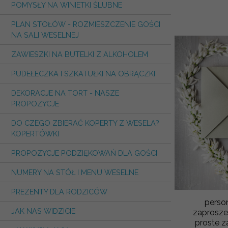
POMYSŁY NA WINIETKI ŚLUBNE
PLAN STOŁÓW - ROZMIESZCZENIE GOŚCI
NA SALI WESELNEJ
ZAWIESZKI NA BUTELKI Z ALKOHOLEM
PUDEŁECZKA I SZKATUŁKI NA OBRĄCZKI
DEKORACJE NA TORT - NASZE
PROPOZYCJE
DO CZEGO ZBIERAĆ KOPERTY Z WESELA?
KOPERTÓWKI
PROPOZYCJE PODZIĘKOWAŃ DLA GOŚCI
NUMERY NA STÓŁ I MENU WESELNE
PREZENTY DLA RODZICÓW
perso
JAK NAS WIDZICIE
zaprosze
proste z