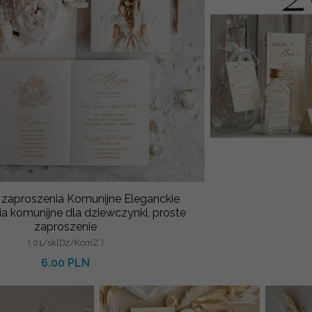
e zaproszenia Komunijne Eleganckie
a komunijne dla dziewczynki, proste
zaproszenie
( 01/sklDz/KomZ )
6.00 PLN