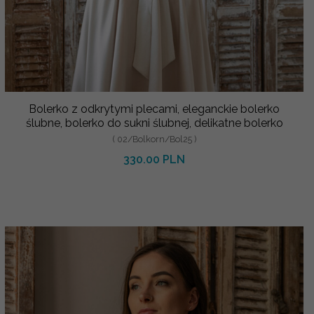
Bolerko z odkrytymi plecami, eleganckie bolerko
ślubne, bolerko do sukni ślubnej, delikatne bolerko
( 02/Bolkorn/Bol25 )
330.00 PLN