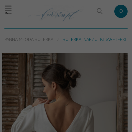
0
Menu
PANNA MŁODA BOLERKA
BOLERKA, NARZUTKI, SWETERKI