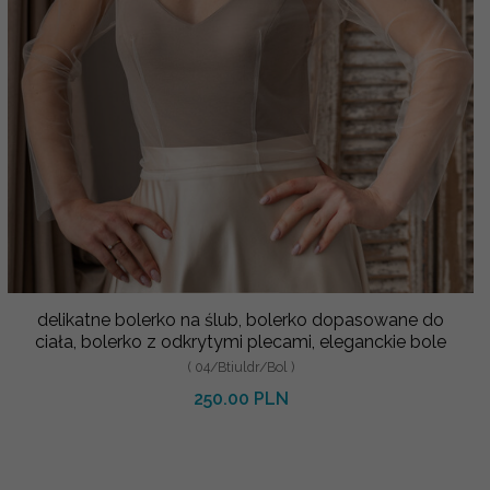
delikatne bolerko na ślub, bolerko dopasowane do
ciała, bolerko z odkrytymi plecami, eleganckie bole
( 04/Btiuldr/Bol )
250.00 PLN