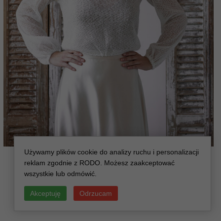
Używamy plików cookie do analizy ruchu i personalizacji
Bolerko z odkrytymi plecami, eleganckie bolerko
reklam zgodnie z RODO. Możesz zaakceptować
ślubne, bolerko do sukni ślubnej, delikatne bolerko
wszystkie lub odmówić.
( 01/Bolkorn/Bol25 )
Akceptuję
Odrzucam
280.00 PLN