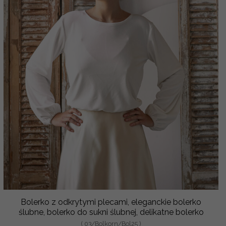
Bolerko z odkrytymi plecami, eleganckie bolerko
ślubne, bolerko do sukni ślubnej, delikatne bolerko
( 03/Bolkorn/Bol25 )