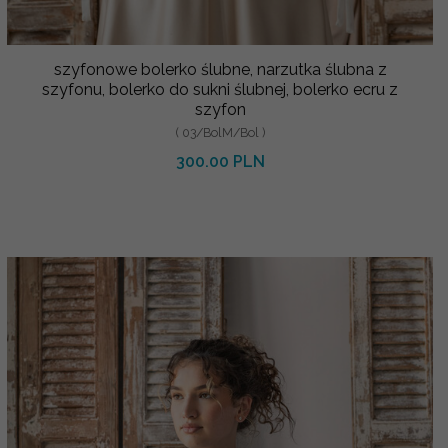
szyfonowe bolerko ślubne, narzutka ślubna z
szyfonu, bolerko do sukni ślubnej, bolerko ecru z
szyfon
( 03/BolM/Bol )
300.00 PLN