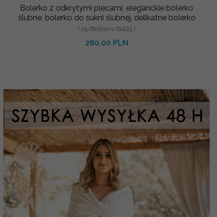
Bolerko z odkrytymi plecami, eleganckie bolerko
ślubne, bolerko do sukni ślubnej, delikatne bolerko
( 05/Bolkorn/Bol25 )
280.00 PLN