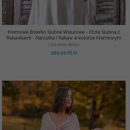
Kremowe Bolerko Ślubne Welurowe - Etola Ślubna z
Rękawkami - Narzutka I Rękaw w kolorze Kremowym
( 002/etola/Bol25 )
260.00 PLN