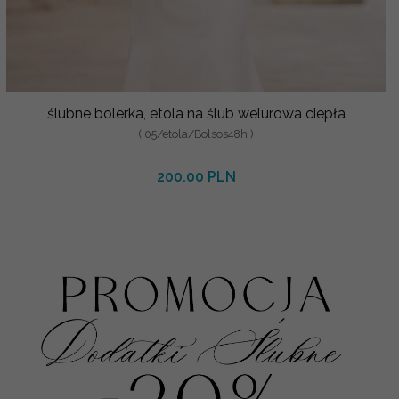
ślubne bolerka, etola na ślub welurowa ciepła
( 05/etola/Bolsos48h )
200.00 PLN