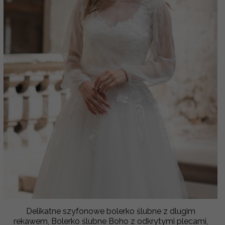
Delikatne szyfonowe bolerko ślubne z dlugim
rekawem, Bolerko ślubne Boho z odkrytymi plecami,