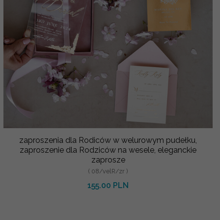
zaproszenia dla Rodiców w welurowym pudełku,
zaproszenie dla Rodziców na wesele, eleganckie
zaprosze
( 08/velR/zr )
155.00 PLN