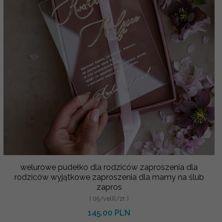
welurowe pudełko dla rodziców zaproszenia dla
rodziców wyjątkowe zaproszenia dla mamy na ślub
zapros
( 05/velR/zr )
145.00 PLN