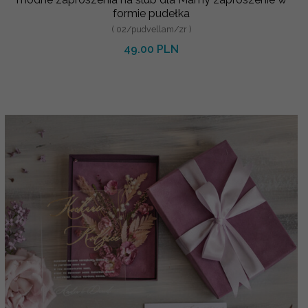
formie pudełka
( 02/pudvellam/zr )
49.00 PLN