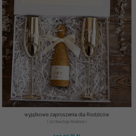
wyjątkowe zaproszenia dla Rodziców
( 02/boxZap/Rodzice )