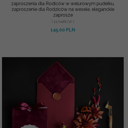
zaproszenia dla Rodiców w welurowym pudełku,
zaproszenie dla Rodziców na wesele, eleganckie
zaprosze
( 11/velR/zr )
145.00 PLN