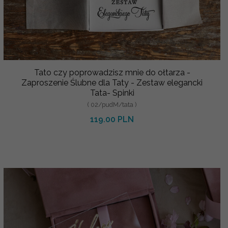
Tato czy poprowadzisz mnie do ołtarza -
Zaproszenie Ślubne dla Taty - Zestaw elegancki
Tata- Spinki
( 02/pudM/tata )
119.00 PLN