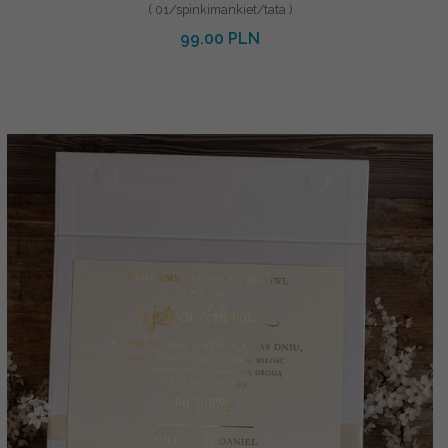
( 01/spinkimankiet/tata )
99.00 PLN