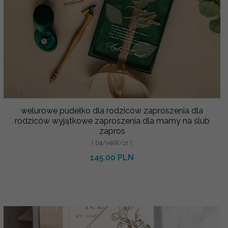
welurowe pudełko dla rodziców zaproszenia dla
rodziców wyjątkowe zaproszenia dla mamy na ślub
zapros
( 04/velR/zr )
145.00 PLN