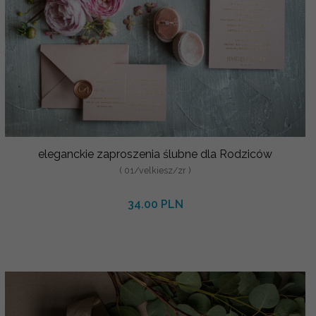
eleganckie zaproszenia ślubne dla Rodziców
( 01/velkiesz/zr )
34.00 PLN