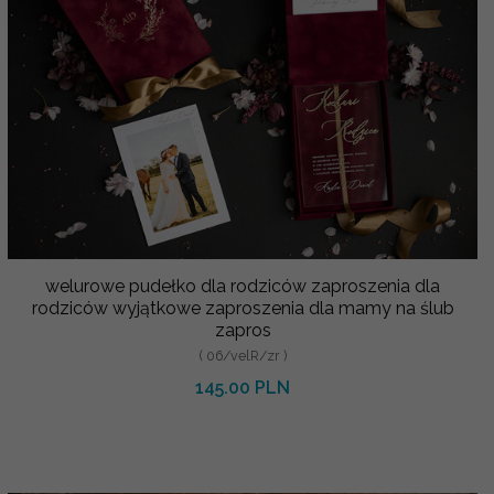
welurowe pudełko dla rodziców zaproszenia dla
rodziców wyjątkowe zaproszenia dla mamy na ślub
zapros
( 06/velR/zr )
145.00 PLN