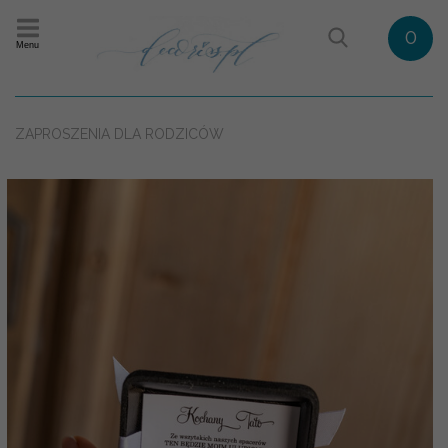
0
Menu
ZAPROSZENIA DLA RODZICÓW