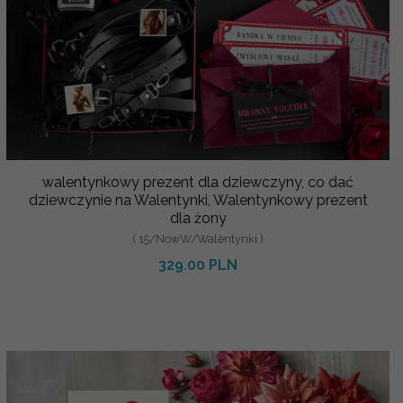
walentynkowy prezent dla dziewczyny, co dać
dziewczynie na Walentynki, Walentynkowy prezent
dla żony
( 15/NowW/Walentynki )
329.00 PLN