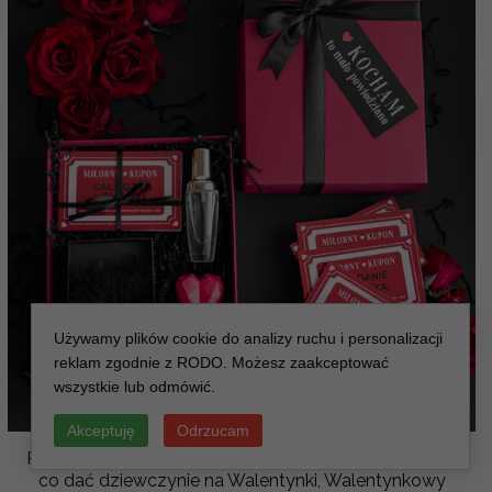
Używamy plików cookie do analizy ruchu i personalizacji
reklam zgodnie z RODO. Możesz zaakceptować
wszystkie lub odmówić.
Akceptuję
Odrzucam
Prezent dla dziewczyny, prezent z okazji Walentynek,
co dać dziewczynie na Walentynki, Walentynkowy