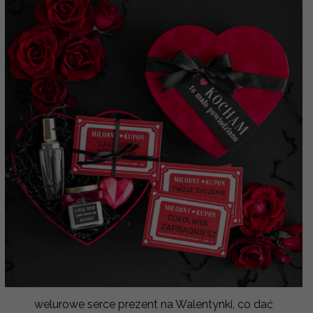
welurowe serce prezent na Walentynki, co dać