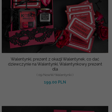
Walentynki, prezent z okazji Walentynek, co dać
dziewczynie na Walentynki, Walentynkowy prezent
dla
( 09/NowW/Walentynki )
199.00 PLN