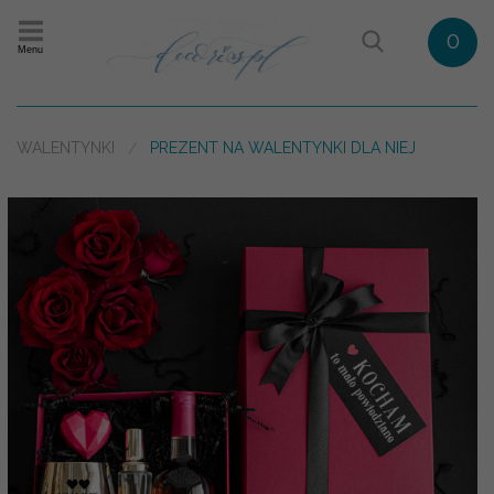
0
Menu
WALENTYNKI
PREZENT NA WALENTYNKI DLA NIEJ