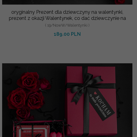
oryginalny Prezent dla dziewczyny na walentynki,
prezent z okazji Walentynek, co dać dziewczynie na
( 19/NowW/Walentynki )
189.00 PLN