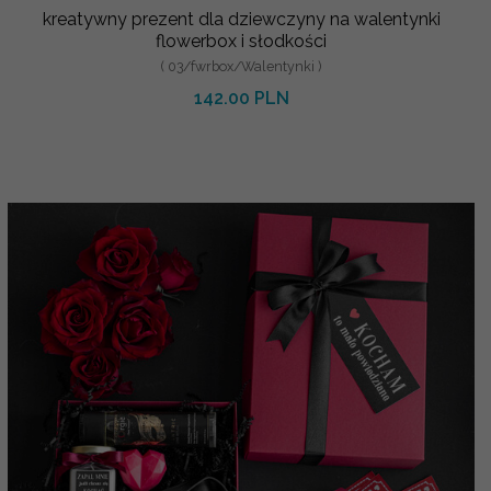
kreatywny prezent dla dziewczyny na walentynki
flowerbox i słodkości
( 03/fwrbox/Walentynki )
142.00 PLN