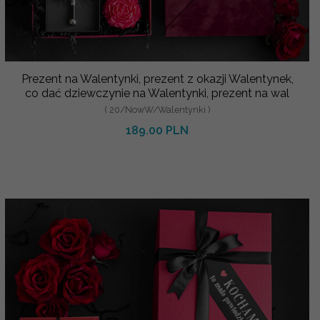
Prezent na Walentynki, prezent z okazji Walentynek,
co dać dziewczynie na Walentynki, prezent na wal
( 20/NowW/Walentynki )
189.00 PLN