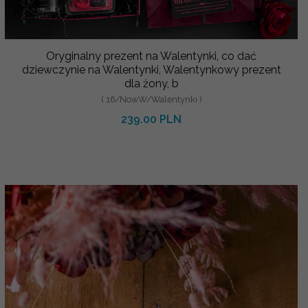
Oryginalny prezent na Walentynki, co dać
dziewczynie na Walentynki, Walentynkowy prezent
dla żony, b
( 16/NowW/Walentynki )
239.00 PLN