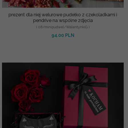
prezent dla niej welurowe pudełko z czekoladkami i
pendrive na wspólne zdjęcia
( 08/minipudwel/WalentynkiG )
94.00 PLN