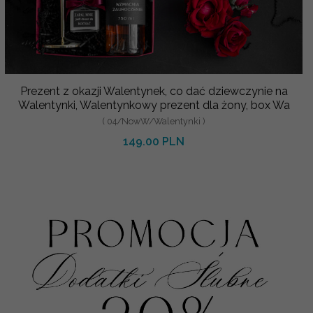
Prezent z okazji Walentynek, co dać dziewczynie na
Walentynki, Walentynkowy prezent dla żony, box Wa
( 04/NowW/Walentynki )
149.00 PLN