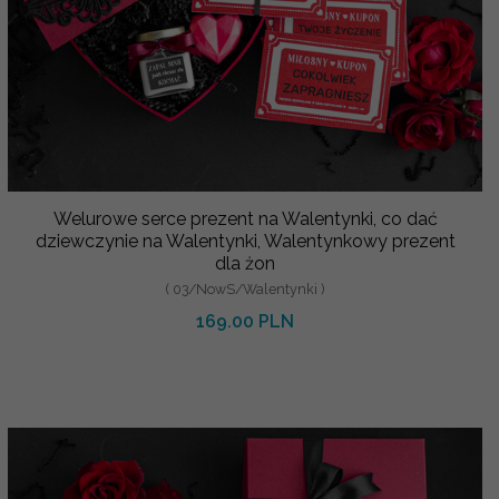
Welurowe serce prezent na Walentynki, co dać
dziewczynie na Walentynki, Walentynkowy prezent
dla żon
( 03/NowS/Walentynki )
169.00 PLN