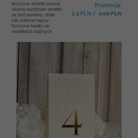
tłoczone winietki ślubne,
Promocja:
ślubne wizytówki winietki
2.4 PLN
/
3.00 PLN
na stół weselny, złote
lub srebrne napisy
tłoczone kwiaty na
winietkach ślubnych