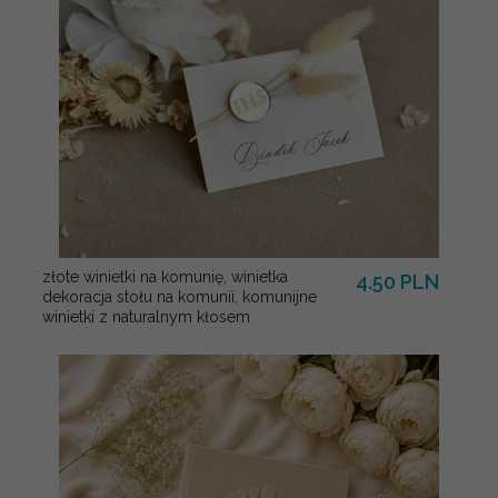
złote winietki na komunię, winietka
4.50 PLN
dekoracja stołu na komunii, komunijne
winietki z naturalnym kłosem