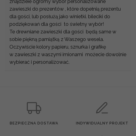
znajdzieie ogromy wybór personalizowane
zawieszki do prezentów , które dopełnią prezentu
dla gości, lub posłużą jako winietki. bileciki do
podziękowań dla gości to świetny wybór!
Te drewniane zawieszki dla gości będą same w
sobie piękną pamiątką z Waszego wesela.
Oczywiście kolory papieru, sznurka i grafikę
w zawieszki z waszymi imionami możecie dowolnie
wybierać i personalizować.
BEZPIECZNA DOSTAWA
INDYWIDUALNY PROJEKT