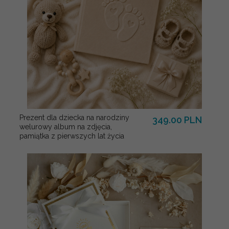
Prezent dla dziecka na narodziny
349.00 PLN
welurowy album na zdjęcia,
pamiątka z pierwszych lat życia