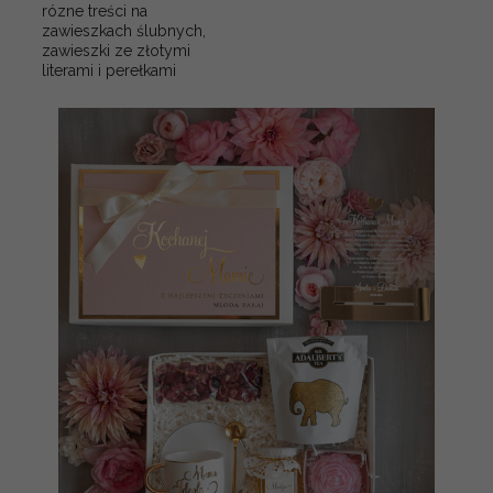
rózne treści na
zawieszkach ślubnych,
zawieszki ze złotymi
literami i perełkami