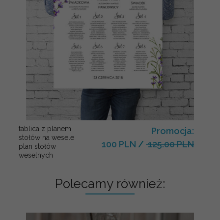
tablica z planem
Promocja:
stołów na wesele
100 PLN
/
125.00 PLN
plan stołów
weselnych
Polecamy również: