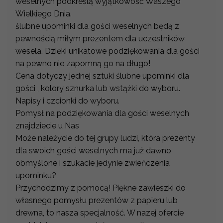
weselnych podkreślą wyjątkowość Waszego
Wielkiego Dnia.
ślubne upominki dla gości weselnych będą z
pewnością miłym prezentem dla uczestników
wesela. Dzięki unikatowe podziękowania dla gości
na pewno nie zapomną go na długo!
Cena dotyczy jednej sztuki ślubne upominki dla
gości , kolory sznurka lub wstążki do wyboru.
Napisy i czcionki do wyboru.
Pomysł na podziękowania dla gości weselnych
znajdziecie u Nas
Może należycie do tej grupy ludzi, która prezenty
dla swoich gości weselnych ma już dawno
obmyślone i szukacie jedynie zwieńczenia
upominku?
Przychodzimy z pomocą! Piękne zawieszki do
własnego pomysłu prezentów z papieru lub
drewna, to nasza specjalność. W nazej ofercie