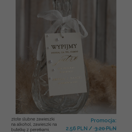
złote ślubne zawieszki
Promocja:
na alkohol, zawieszki na
2.56 PLN
/
3.20 PLN
butelkę z perełkami,