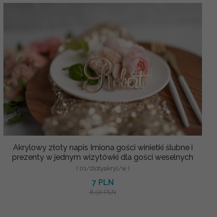
Akrylowy złoty napis Imiona gości winietki ślubne i
prezenty w jednym wizytówki dla gości weselnych
( 01/zlotyakryl/w )
7 PLN
8.50 PLN