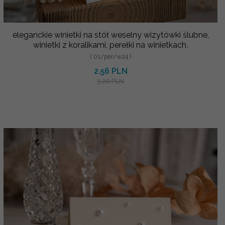
eleganckie winietki na stół weselny wizytówki ślubne,
winietki z koralikami, perełki na winietkach,
( 01/per/w24 )
2.56 PLN
3.20 PLN