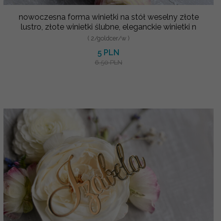
nowoczesna forma winietki na stół weselny złote
lustro, złote winietki ślubne, eleganckie winietki n
( 2/goldcer/w )
5 PLN
6.50 PLN