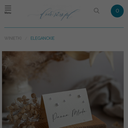
0
Menu
WINIETKI
ELEGANCKIE