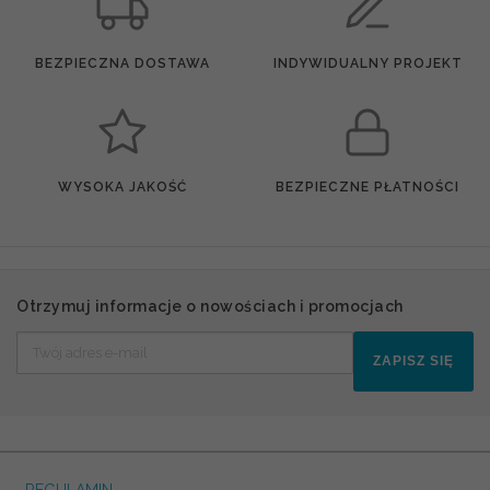
BEZPIECZNA DOSTAWA
INDYWIDUALNY PROJEKT
WYSOKA JAKOŚĆ
BEZPIECZNE PŁATNOŚCI
Otrzymuj informacje o nowościach i promocjach
ZAPISZ SIĘ