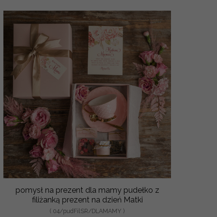
pomysł na prezent dla mamy pudełko z
filiżanką prezent na dzień Matki
( 04/pudFilSR/DLAMAMY )