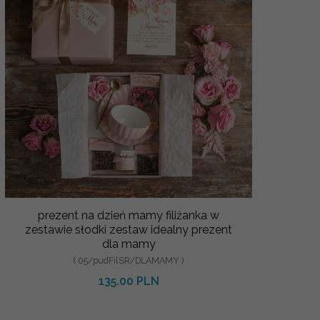
prezent na dzień mamy filiżanka w
zestawie słodki zestaw idealny prezent
dla mamy
( 05/pudFilSR/DLAMAMY )
135.00 PLN