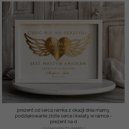
prezent od serca ramka z okazji dnia mamy,
podziękowanie złote serce i kwiaty w ramce -
prezent na d
( 01/serceAN/DLAMAMY )