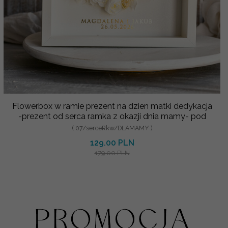
Flowerbox w ramie prezent na dzien matki dedykacja
-prezent od serca ramka z okazji dnia mamy- pod
( 07/serceRkw/DLAMAMY )
129.00 PLN
179.00 PLN