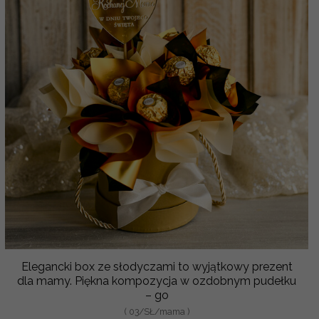
Elegancki box ze słodyczami to wyjątkowy prezent
dla mamy. Piękna kompozycja w ozdobnym pudełku
– go
( 03/SŁ/mama )