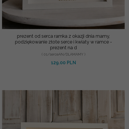
prezent od serca ramka z okazji dnia mamy,
podziękowanie złote serce i kwiaty w ramce -
prezent na d
( 01/serceAN/DLAMAMY )
129.00 PLN