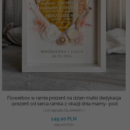
Flowerbox w ramie prezent na dzien matki dedykacja
-prezent od serca ramka z okazji dnia mamy- pod
( 07/serceR/DLAMAMY )
149.00 PLN
199.00 PLN