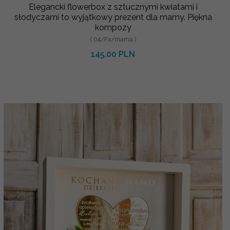
Elegancki flowerbox z sztucznymi kwiatami i
słodyczami to wyjątkowy prezent dla mamy. Piękna
kompozy
( 04/Fx/mama )
145.00 PLN