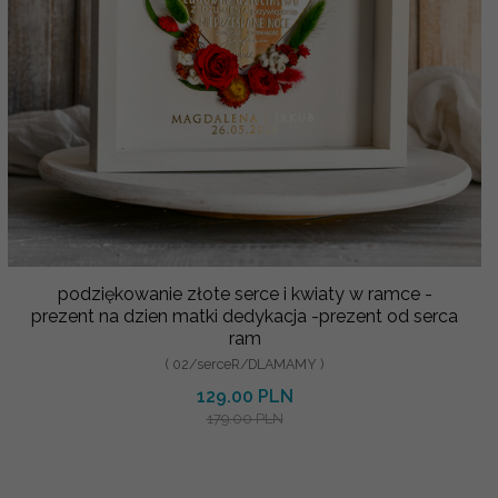
podziękowanie złote serce i kwiaty w ramce -
prezent na dzien matki dedykacja -prezent od serca
ram
( 02/serceR/DLAMAMY )
129.00 PLN
179.00 PLN