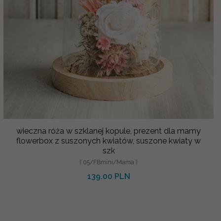
wieczna róża w szklanej kopule, prezent dla mamy
flowerbox z suszonych kwiatów, suszone kwiaty w
szk
( 05/FBmini/Mama )
139.00 PLN