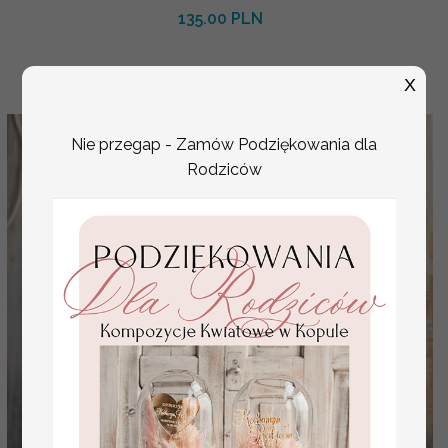
135.00 PLN
X
Nie przegap - Zamów Podziękowania dla
Rodziców