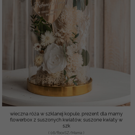
wieczna róża w szklanej kopule, prezent dla mamy
flowerbox z suszonych kwiatów, suszone kwiaty w
szk
( 06/fboxSZ/Mama )