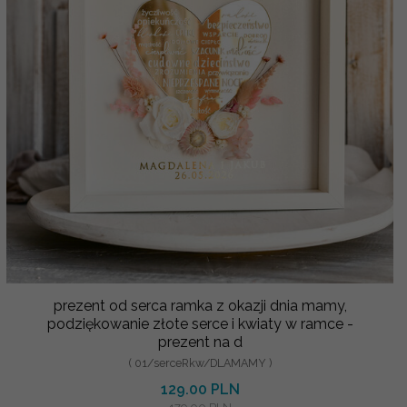
prezent od serca ramka z okazji dnia mamy,
podziękowanie złote serce i kwiaty w ramce -
prezent na d
( 01/serceRkw/DLAMAMY )
129.00 PLN