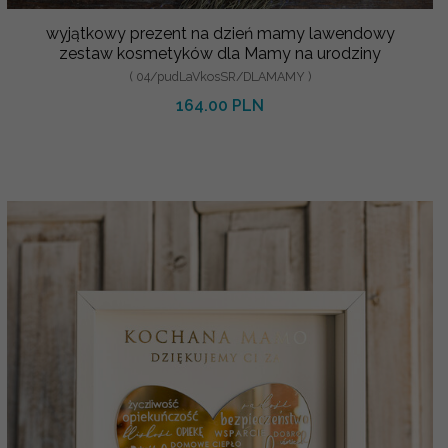
wyjątkowy prezent na dzień mamy lawendowy
zestaw kosmetyków dla Mamy na urodziny
( 04/pudLaVkosSR/DLAMAMY )
164.00 PLN