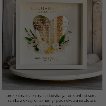
prezent na dzien matki dedykacja -prezent od serca
ramka z okazji dnia mamy- podziękowanie złote s
( 03/serceRkw/DLAMAMY )