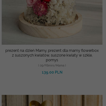
prezent na dzień Mamy, prezent dla mamy flowerbox
z suszonych kwiatów, suszone kwiaty w szkle,
pomys
( 09/FBmini/Mama )
139.00 PLN