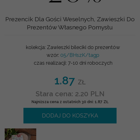
Prezencik Dla Gości Weselnych, Zawieszki Do
Prezentów Własnego Pomysłu
kolekcja:
Zawieszki bileciki do prezentów
wzór:
05/BHszK/tagp
czas realizacji:
7-10 dni roboczych
1.87
ZŁ
Stara cena: 2.20 PLN
Najniższa cena z ostatnich 30 dni: 1.87 ZŁ
DODAJ DO KOSZYKA