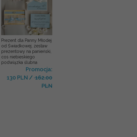
Prezent dla Panny Młodej
od Świadkowej, zestaw
prezentowy na panieński,
cos niebieskiego
podwiązka ślubna
Promocja:
130 PLN
/
162.00
PLN