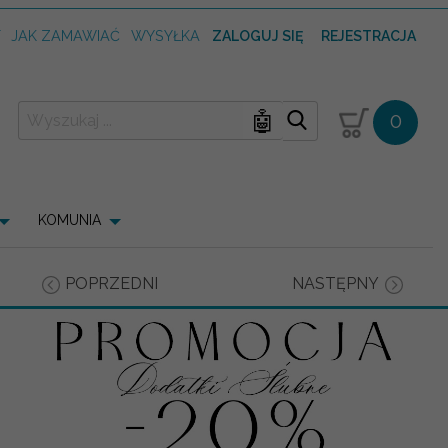
T
JAK ZAMAWIAĆ
WYSYŁKA
ZALOGUJ SIĘ
REJESTRACJA
🤖
0
KOMUNIA
POPRZEDNI
NASTĘPNY