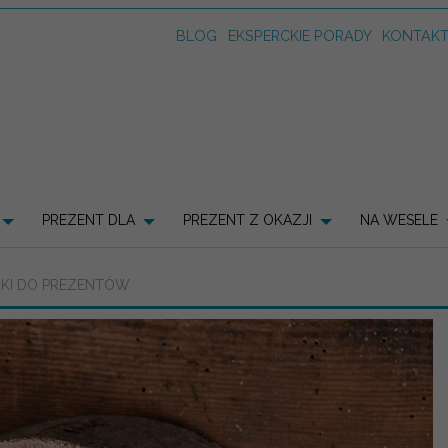
BLOG
EKSPERCKIE PORADY
KONTAK
PREZENT DLA
PREZENT Z OKAZJI
NA WESELE
CIKI DO PREZENTÓW