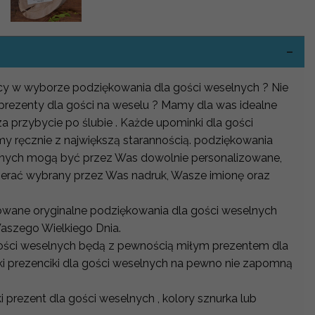
-
mocy w wyborze podziękowania dla gości weselnych ? Nie
 prezenty dla gości na weselu ? Mamy dla was idealne
 przybycie po ślubie . Każde upominki dla gości
 ręcznie z największą starannością. podziękowania
lnych mogą być przez Was dowolnie personalizowane,
erać wybrany przez Was nadruk, Wasze imionę oraz
owane oryginalne podziękowania dla gości weselnych
aszego Wielkiego Dnia.
gości weselnych będą z pewnością miłym prezentem dla
ki prezenciki dla gości weselnych na pewno nie zapomną
i prezent dla gości weselnych , kolory sznurka lub