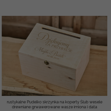
rustykalne Pudelko skrzynka na koperty Ślub wesele
drewniane grwawerowane wasze imiona i data