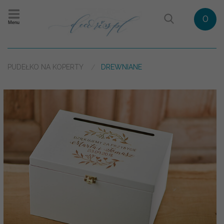
0
Menu
PUDEŁKO NA KOPERTY
DREWNIANE