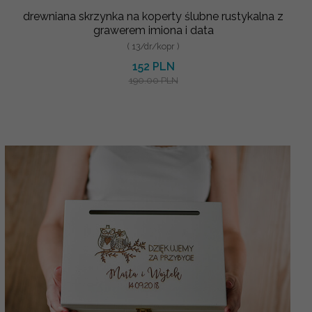
drewniana skrzynka na koperty ślubne rustykalna z
grawerem imiona i data
( 13/dr/kopr )
152 PLN
190.00 PLN