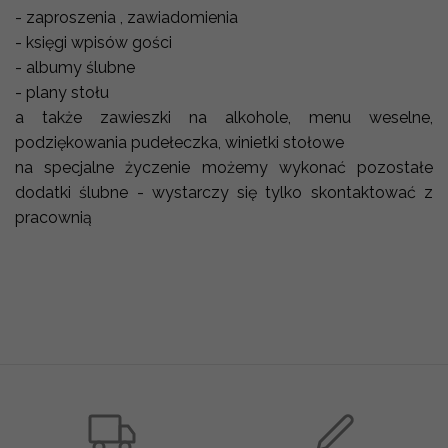
- zaproszenia , zawiadomienia
- księgi wpisów gości
- albumy ślubne
- plany stołu
a także zawieszki na alkohole, menu weselne,
podziękowania pudełeczka, winietki stołowe
na specjalne życzenie możemy wykonać pozostałe
dodatki ślubne - wystarczy się tylko skontaktować z
pracownią