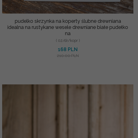
pudelko skrzynka na koperty ślubne drewniana
idealna na rustykane wesele drewniane białe pudełko
na
( 02/dr/kopr )
168 PLN
210.00 PLN