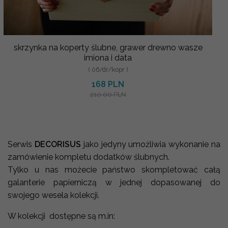
skrzynka na koperty ślubne, grawer drewno wasze
imiona i data
( 06/dr/kopr )
168 PLN
210.00 PLN
Serwis
DECORISUS
jako jedyny umożliwia wykonanie na
zamówienie kompletu dodatków ślubnych.
Tylko u nas możecie państwo skompletować całą
galanterie papierniczą w jednej dopasowanej do
swojego wesela kolekcji.
W kolekcji dostępne są m.in: