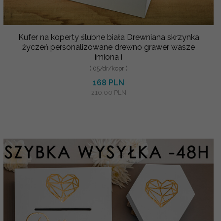
Kufer na koperty ślubne biała Drewniana skrzynka
życzeń personalizowane drewno grawer wasze
imiona i
( 05/dr/kopr )
168 PLN
210.00 PLN