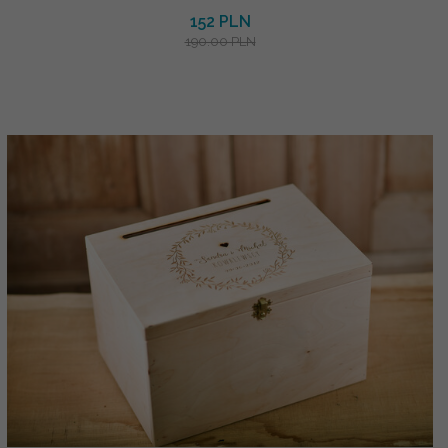
152 PLN
190.00 PLN