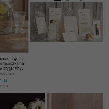
nia dla gości
buteleczka na
ę oryginalny
 prezent dla
oce/UVK )
ci we
 PLN
0 PLN