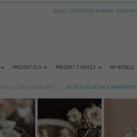
BLOG
EKSPERCKIE PORADY
KONTAK
PREZENT DLA
PREZENT Z OKAZJI
NA WESELE
IA DLA GOŚCI WESELNYCH
BUTELKI/SŁOICZKI Z NADRUKIEM