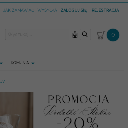
T
JAK ZAMAWIAĆ
WYSYŁKA
ZALOGUJ SIĘ
REJESTRACJA
🤖
0
KOMUNIA
 UV