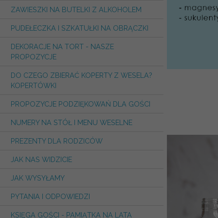
ZAWIESZKI NA BUTELKI Z ALKOHOLEM
PUDEŁECZKA I SZKATUŁKI NA OBRĄCZKI
DEKORACJE NA TORT - NASZE
PROPOZYCJE
DO CZEGO ZBIERAĆ KOPERTY Z WESELA?
KOPERTÓWKI
PROPOZYCJE PODZIĘKOWAŃ DLA GOŚCI
NUMERY NA STÓŁ I MENU WESELNE
PREZENTY DLA RODZICÓW
JAK NAS WIDZICIE
JAK WYSYŁAMY
PYTANIA I ODPOWIEDZI
KSIĘGA GOŚCI - PAMIĄTKA NA LATA