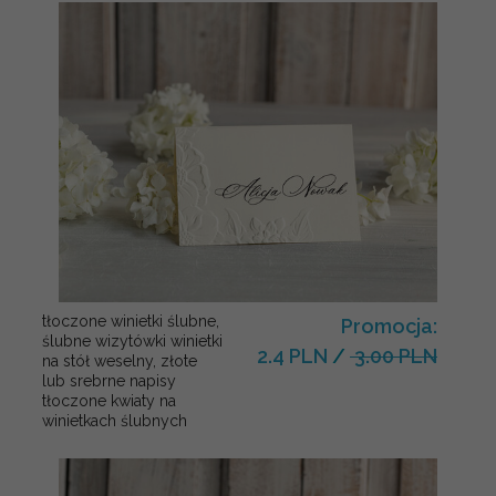
tłoczone winietki ślubne,
Promocja:
ślubne wizytówki winietki
2.4 PLN
/
3.00 PLN
na stół weselny, złote
lub srebrne napisy
tłoczone kwiaty na
winietkach ślubnych