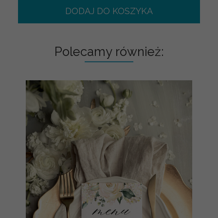
DODAJ DO KOSZYKA
Polecamy również: