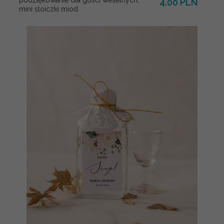
4.00 PLN
mini sloiczki miod