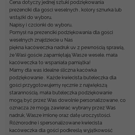
Cena dotyczy jednej sztuki podziękowania
prezenciki dla gości weselnych , kolory sznurka lub
wstążki do wyboru.
Napisy i czcionki do wyboru.
Pomysł na prezenciki podziękowania dla gości
weselnych znajdziecie u Nas
piękna kacóweczka nadruk uv z pewnością sprawią,
że Wasi goście zapamiętają Wasze wesele. mała
kacóweczka to wspaniała pamiątka!
Mamy dla was idealne śliczna kacówka
podziękowanie . Każde kwiecista buteleczka dla
gości przygotowujemy ręcznie z największą
starannością. mała buteleczka podziękowanie
mogą być przez Was dowolnie personalizowane, co
oznacza że mogą zawierać wybrany przez Was
nadruk, Wasze imionę oraz datę uroczystości.
Różnorodne i spersonalizowane kwiecista
kacóweczka dla gości podkreślą wyjątkowość