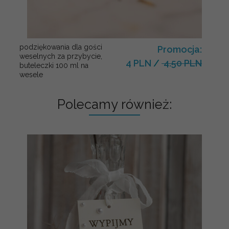
podziękowania dla gości
Promocja:
weselnych za przybycie,
4 PLN
/
4.50 PLN
buteleczki 100 ml na
wesele
Polecamy również: