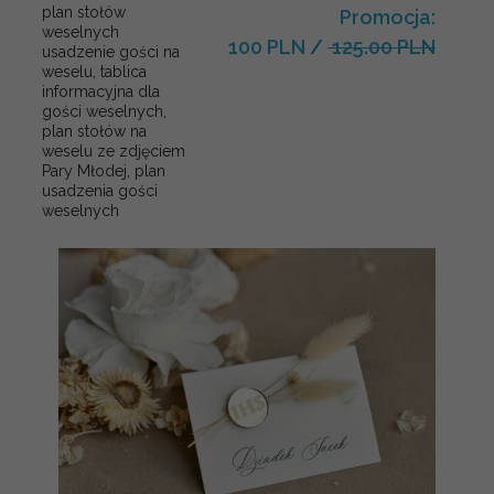
plan stołów
Promocja:
weselnych
100 PLN
/
125.00 PLN
usadzenie gości na
weselu, tablica
informacyjna dla
gości weselnych,
plan stołów na
weselu ze zdjęciem
Pary Młodej, plan
usadzenia gości
weselnych