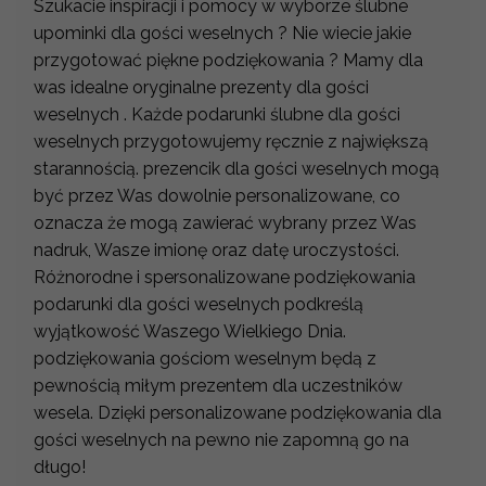
Szukacie inspiracji i pomocy w wyborze ślubne
upominki dla gości weselnych ? Nie wiecie jakie
przygotować piękne podziękowania ? Mamy dla
was idealne oryginalne prezenty dla gości
weselnych . Każde podarunki ślubne dla gości
weselnych przygotowujemy ręcznie z największą
starannością. prezencik dla gości weselnych mogą
być przez Was dowolnie personalizowane, co
oznacza że mogą zawierać wybrany przez Was
nadruk, Wasze imionę oraz datę uroczystości.
Różnorodne i spersonalizowane podziękowania
podarunki dla gości weselnych podkreślą
wyjątkowość Waszego Wielkiego Dnia.
podziękowania gościom weselnym będą z
pewnością miłym prezentem dla uczestników
wesela. Dzięki personalizowane podziękowania dla
gości weselnych na pewno nie zapomną go na
długo!