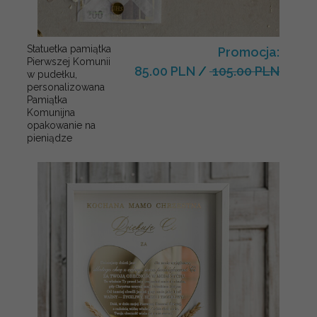
Statuetka pamiątka
Promocja:
Pierwszej Komunii
85.00 PLN
/
105.00 PLN
w pudełku,
personalizowana
Pamiątka
Komunijna
opakowanie na
pieniądze