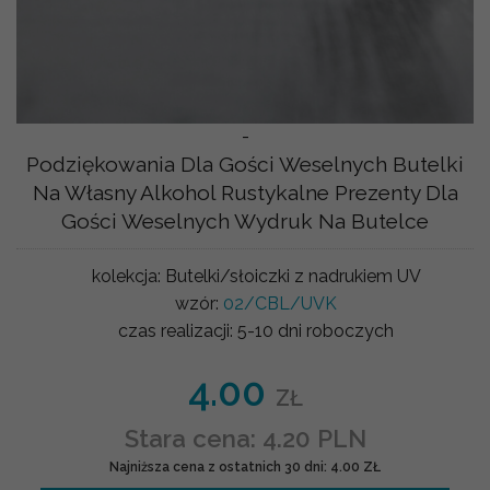
-
Podziękowania Dla Gości Weselnych Butelki
Na Własny Alkohol Rustykalne Prezenty Dla
Gości Weselnych Wydruk Na Butelce
kolekcja:
Butelki/słoiczki z nadrukiem UV
wzór:
02/CBL/UVK
czas realizacji:
5-10 dni roboczych
4.00
ZŁ
Stara cena: 4.20 PLN
Najniższa cena z ostatnich 30 dni: 4.00 ZŁ