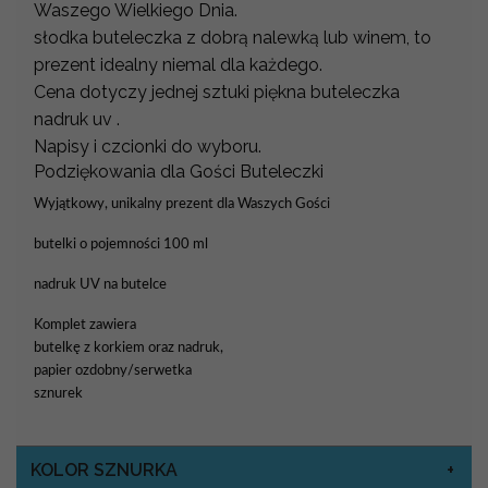
Waszego Wielkiego Dnia.
słodka buteleczka z dobrą nalewką lub winem, to
prezent idealny niemal dla każdego.
Cena dotyczy jednej sztuki piękna buteleczka
nadruk uv .
Napisy i czcionki do wyboru.
Podziękowania dla Gości Buteleczki
Wyjątkowy, unikalny prezent dla Waszych Gości
butelki o pojemności 100 ml
nadruk UV na butelce
Komplet zawiera
butelkę z korkiem oraz nadruk,
papier ozdobny/serwetka
sznurek
KOLOR SZNURKA