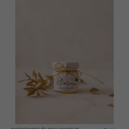
podziękowanie dla gości weselnych,