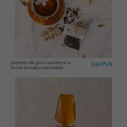
prezenty dla gości weslenych w
3.50 PLN
formie aromatycznej herbaty