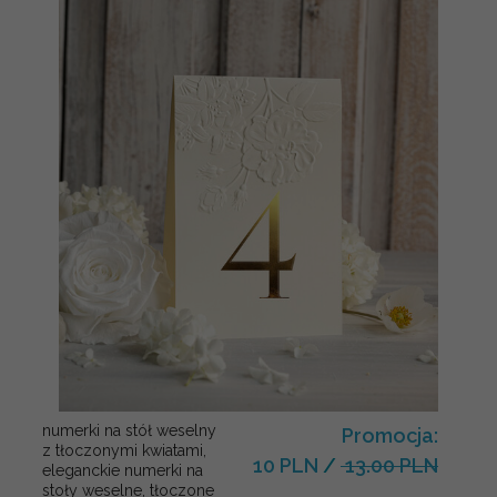
numerki na stół weselny
Promocja:
z tłoczonymi kwiatami,
10 PLN
/
13.00 PLN
eleganckie numerki na
stoły weselne, tłoczone