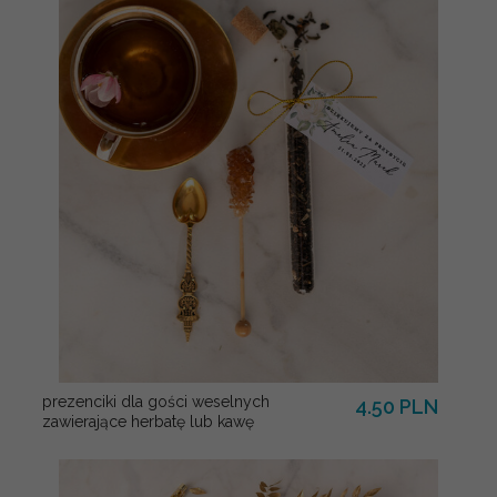
prezenciki dla gości weselnych
4.50 PLN
zawierające herbatę lub kawę