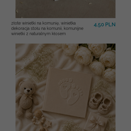
złote winietki na komunię, winietka
4.50 PLN
dekoracja stołu na komunii, komunijne
winietki z naturalnym kłosem