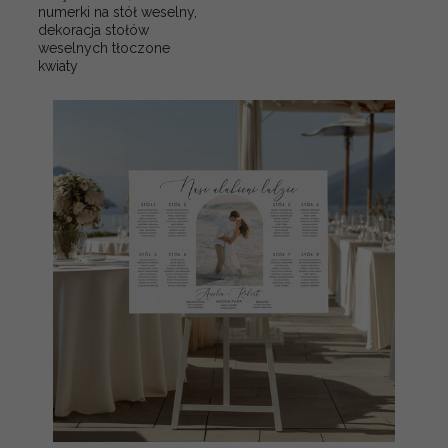
numerki na stół weselny,
dekoracja stołów
weselnych tłoczone
kwiaty