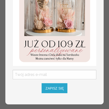
Fajne pomysły na prezent dla
ZAPISZ SIĘ
231.00 PLN
Mamy, podziękowanie dla Mamy na
weselu, box prezentowy dla mamy,
zestawy prezentowe dla Mamy