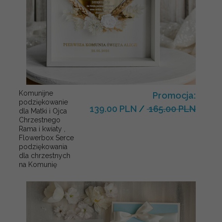
Komunijne
Promocja:
podziękowanie
139.00 PLN
/
165.00 PLN
dla Matki i Ojca
Chrzestnego
Rama i kwiaty ,
Flowerbox Serce
podziękowania
dla chrzestnych
na Komunię