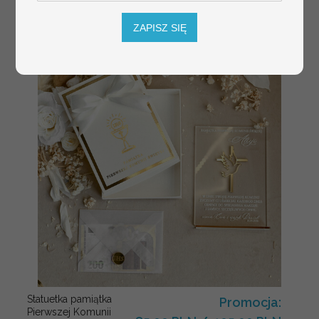
ZAPISZ SIĘ
Statuetka pamiątka
Promocja:
Pierwszej Komunii