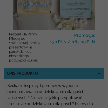
Prezent dla Panny
Promocja:
Młodej od
130 PLN
/
162.00 PLN
Świadkowej, zestaw
prezentowy na
panieński, cos
niebieskiego
podwiązka ślubna
OPIS PRODUKTU
Szukacie inspiracji i pomocy w wyborze
personalizowane podziękowania dla gości
weselnych ? Nie wiecie jakie przygotować
unikatowe podziękowania dla gości ? Mamy dla