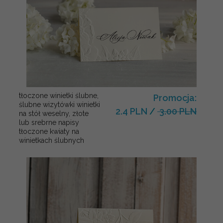
tłoczone winietki ślubne,
Promocja:
ślubne wizytówki winietki
2.4 PLN
/
3.00 PLN
na stół weselny, złote
lub srebrne napisy
tłoczone kwiaty na
winietkach ślubnych