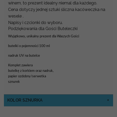
winem, to prezent idealny niemal dla każdego.
Cena dotyczy jednej sztuki śliczna kacóweczka na
wesele .
Napisy i czcionki do wyboru.
Podziękowania dla Gości Buteleczki
Wyjątkowy, unikalny prezent dla Waszych Gości
butelki o pojemności 100 ml
nadruk UV na butelce
Komplet zawiera
butelkę z korkiem oraz nadruk,
papier ozdobny/serwetka
sznurek
KOLOR SZNURKA