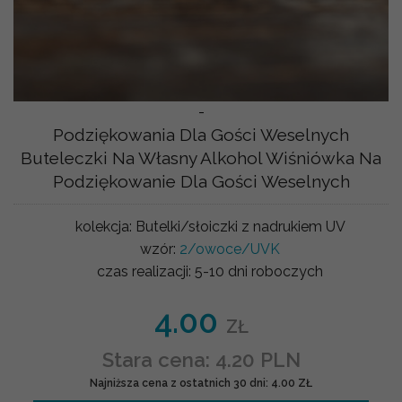
-
Podziękowania Dla Gości Weselnych
Buteleczki Na Własny Alkohol Wiśniówka Na
Podziękowanie Dla Gości Weselnych
kolekcja:
Butelki/słoiczki z nadrukiem UV
wzór:
2/owoce/UVK
czas realizacji:
5-10 dni roboczych
4.00
ZŁ
Stara cena: 4.20 PLN
Najniższa cena z ostatnich 30 dni: 4.00 ZŁ