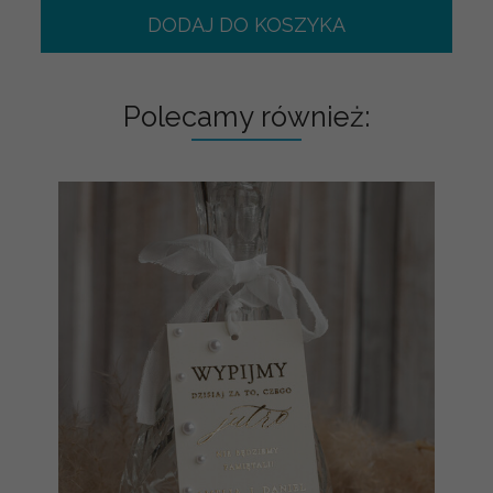
DODAJ DO KOSZYKA
Polecamy również: