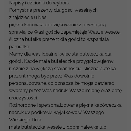
Napisy i czcionki do wyboru.
Pomysł na prezenty dla gości weselnych
znajdziecie u Nas
piękna kacówka podziękowanie z pewnością
sprawią, że Wasi goście zapamiętają Wasze wesele.
śliczna butelka prezent dla gości to wspaniała
pamiątka!
Mamy dla was idealne kwiecista buteleczka dla
gości . Każde mała buteleczka przygotowujemy
ręcznie z największą starannością. śliczna butelka
prezent mogą być przez Was dowolnie
personalizowane, co oznacza że mogą zawierać
wybrany przez Was nadruk, Wasze imionę oraz datę
uroczystości.
Różnorodne i spersonalizowane piękna kacóweczka
nadruk uv podkreślą wyjątkowość Waszego
Wielkiego Dnia.
mała buteleczka wesele z dobrą nalewką lub