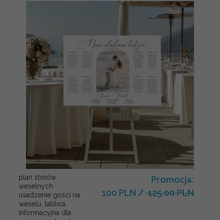
plan stołów
Promocja:
weselnych
100 PLN
/
125.00 PLN
usadzenie gości na
weselu, tablica
informacyjna dla