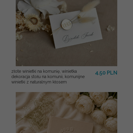
złote winietki na komunię, winietka
4.50 PLN
dekoracja stołu na komunii, komunijne
winietki z naturalnym kłosem