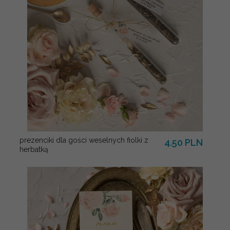
prezenciki dla gości weselnych fiolki z
4.50 PLN
herbatką