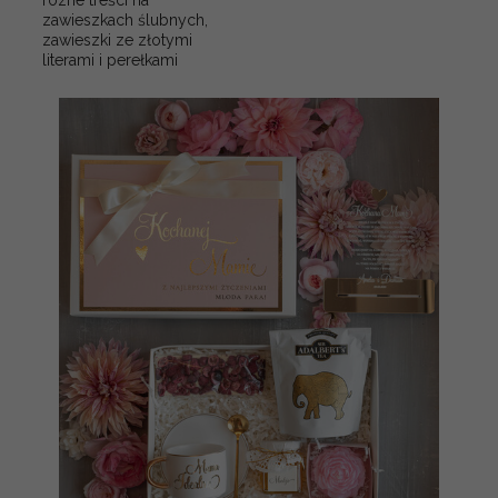
rózne treści na
zawieszkach ślubnych,
zawieszki ze złotymi
literami i perełkami