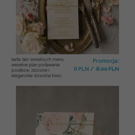
karta dań weselnych menu
Promocja:
weselne plan podawania
6 PLN
/
8.00 PLN
posiłków, złocone i
eleganckie dowolna treść