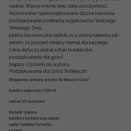
nadruk, Wasze imionę oraz datę uroczystości.
Różnorodne i spersonalizowane śliczna kacówka
podziękowanie podkreślą wyjątkowość Waszego
Wielkiego Dnia.
piękna kacóweczka nadruk uv z dobrą nalewką lub
winem, to prezent idealny niemal dla każdego.
Cena dotyczy jednej sztuki buteleczka
podziękowanie dla gości .
Napisy i czcionki do wyboru.
Podziękowania dla Gości Buteleczki
Wyjątkowy, unikalny prezent dla Waszych Gości
butelki o pojemności 100 ml
nadruk UV na butelce
Komplet zawiera
butelkę z korkiem oraz nadruk,
papier ozdobny/serwetka
sznurek