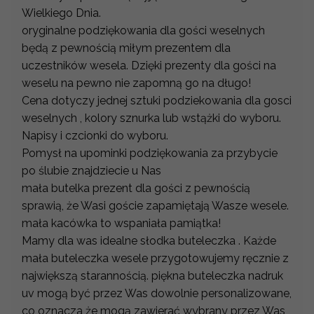
Wielkiego Dnia.
oryginalne podziękowania dla gości weselnych
będą z pewnością miłym prezentem dla
uczestników wesela. Dzięki prezenty dla gości na
weselu na pewno nie zapomną go na długo!
Cena dotyczy jednej sztuki podziekowania dla gosci
weselnych , kolory sznurka lub wstążki do wyboru.
Napisy i czcionki do wyboru.
Pomysł na upominki podziękowania za przybycie
po ślubie znajdziecie u Nas
mała butelka prezent dla gości z pewnością
sprawią, że Wasi goście zapamiętają Wasze wesele.
mała kacówka to wspaniała pamiątka!
Mamy dla was idealne słodka buteleczka . Każde
mała buteleczka wesele przygotowujemy ręcznie z
największą starannością. piękna buteleczka nadruk
uv mogą być przez Was dowolnie personalizowane,
co oznacza że mogą zawierać wybrany przez Was