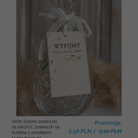
złote ślubne zawieszki
Promocja:
na alkohol, zawieszki na
2.56 PLN
/
3.20 PLN
butelkę z perełkami,