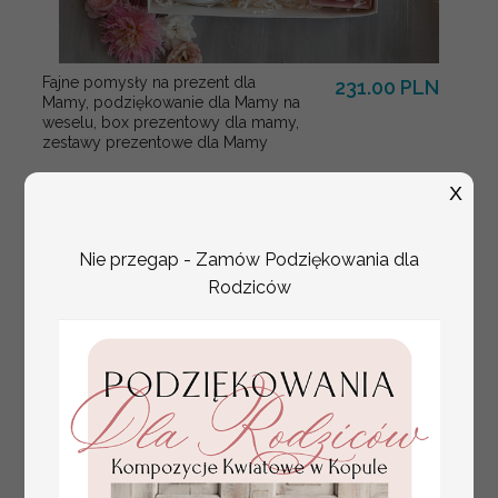
Fajne pomysły na prezent dla
231.00 PLN
Mamy, podziękowanie dla Mamy na
weselu, box prezentowy dla mamy,
zestawy prezentowe dla Mamy
X
Nie przegap - Zamów Podziękowania dla
Rodziców