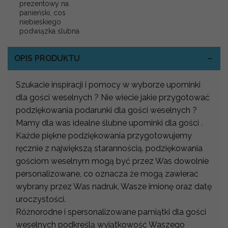
prezentowy na
panieński, cos
niebieskiego
podwiązka ślubna
OPIS PRODUKTU
Szukacie inspiracji i pomocy w wyborze upominki
dla gości weselnych ? Nie wiecie jakie przygotować
podziękowania podarunki dla gości weselnych ?
Mamy dla was idealne ślubne upominki dla gości .
Każde piękne podziękowania przygotowujemy
ręcznie z największą starannością. podziękowania
gościom weselnym mogą być przez Was dowolnie
personalizowane, co oznacza że mogą zawierać
wybrany przez Was nadruk, Wasze imionę oraz datę
uroczystości.
Różnorodne i spersonalizowane pamiątki dla gości
weselnych podkreślą wyjątkowość Waszego