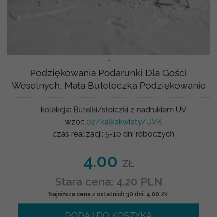
-
Podziękowania Podarunki Dla Gości
Weselnych, Mała Buteleczka Podziękowanie
kolekcja:
Butelki/słoiczki z nadrukiem UV
wzór:
02/kalkakwiaty/UVK
czas realizacji:
5-10 dni roboczych
4.00
ZŁ
Stara cena: 4.20 PLN
Najniższa cena z ostatnich 30 dni: 4.00 ZŁ
DODAJ DO KOSZYKA