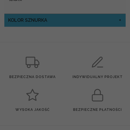
KOLOR SZNURKA
BEZPIECZNA DOSTAWA
INDYWIDUALNY PROJEKT
WYSOKA JAKOŚĆ
BEZPIECZNE PŁATNOŚCI