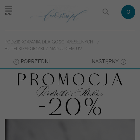
0
Menu
PODZIĘKOWANIA DLA GOŚCI WESELNYCH
BUTELKI/SŁOICZKI Z NADRUKIEM UV
POPRZEDNI
NASTĘPNY