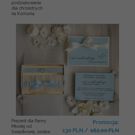
podziękowania
dla chrzestnych
na Komunię
Prezent dla Panny
Promocja:
Młodej od
130 PLN
/
162.00 PLN
Świadkowej, zestaw