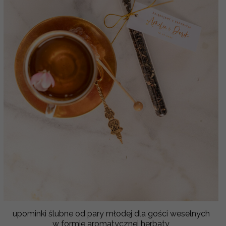
upominki ślubne od pary młodej dla gości weselnych
w formie aromatycznej herbaty