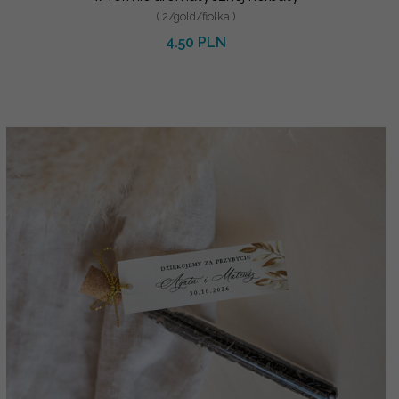
( 2/gold/fiolka )
4.50 PLN