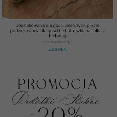
podziękowanie dla gości weselnych, piękne
podziękowania dla gości herbata, szklana fiolka z
herbatką
( 01/NW/fiolka25 )
4.00 PLN