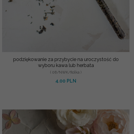
podziękowanie za przybycie na uroczystość do
wyboru kawa lub herbata
( 08/NWK/fiolka )
4.00 PLN