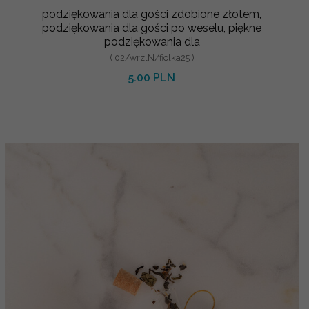
podziękowania dla gości zdobione złotem,
podziękowania dla gości po weselu, piękne
podziękowania dla
( 02/wrzlN/fiolka25 )
5.00 PLN