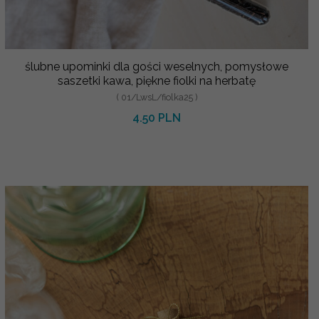
ślubne upominki dla gości weselnych, pomysłowe
saszetki kawa, piękne fiolki na herbatę
( 01/LwsL/fiolka25 )
4.50 PLN