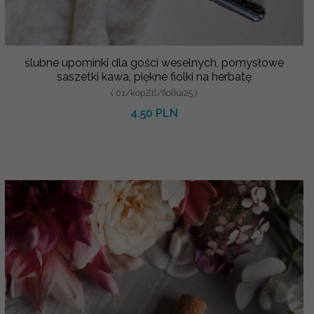
ślubne upominki dla gości weselnych, pomysłowe
saszetki kawa, piękne fiolki na herbatę
( 01/kopZłl/fiolka25 )
4.50 PLN