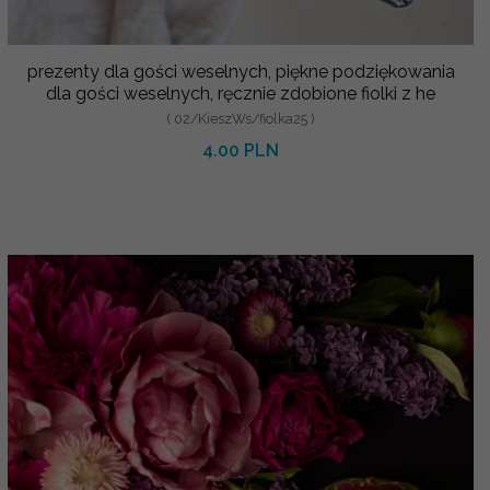
prezenty dla gości weselnych, piękne podziękowania
dla gości weselnych, ręcznie zdobione fiolki z he
( 02/KieszWs/fiolka25 )
4.00 PLN