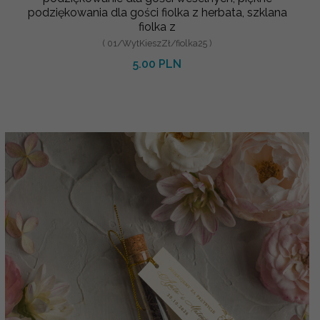
podziękowania dla gości fiolka z herbata, szklana
fiolka z
( 01/WytKieszZł/fiolka25 )
5.00 PLN