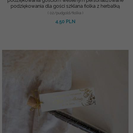
podziękowania gościom weselnym personalizowane
podziękowania dla gości szklana fiolka z herbatką
( 02/pudgold/fiolka )
4.50 PLN