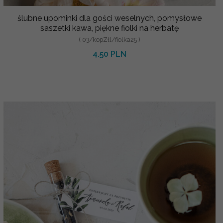
ślubne upominki dla gości weselnych, pomysłowe
saszetki kawa, piękne fiolki na herbatę
( 03/kopZłl/fiolka25 )
4.50 PLN