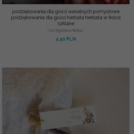
podziękowania dla gości weselnych pomysłowe
podziękowania dla gości herbata herbata w fiolce
szklane
( 01/Kgoldws/fiolka )
4.50 PLN