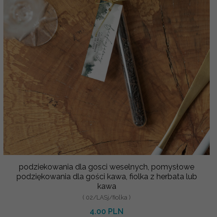
podziekowania dla gosci weselnych, pomysłowe
podziękowania dla gości kawa, fiolka z herbata lub
kawa
( 02/LASj/fiolka )
4.00 PLN