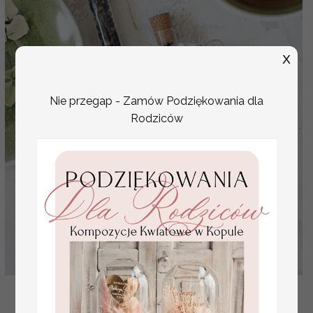
X
Nie przegap - Zamów Podziękowania dla
Rodziców
podziękowanie za przybycie na uroczystość
zawierające herbatę lub kawę