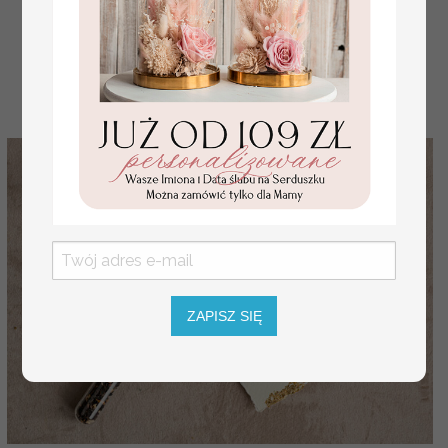
( 01/NWK/fiolka )
4.00 PLN
ZAPISZ SIĘ