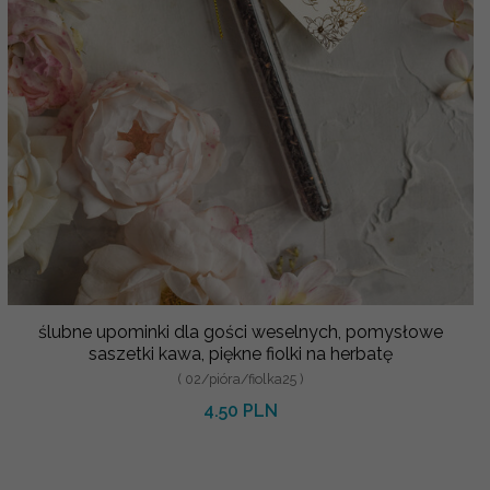
ślubne upominki dla gości weselnych, pomysłowe
saszetki kawa, piękne fiolki na herbatę
( 02/pióra/fiolka25 )
4.50 PLN