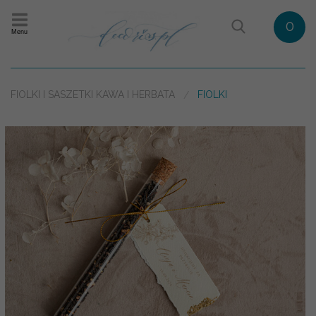
0
Menu
FIOLKI I SASZETKI KAWA I HERBATA
FIOLKI