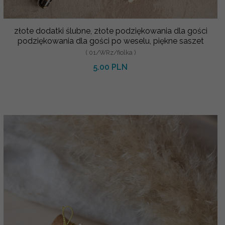
złote dodatki ślubne, złote podziękowania dla gości
podziękowania dla gości po weselu, piękne saszet
( 01/WRz/fiolka )
5.00 PLN