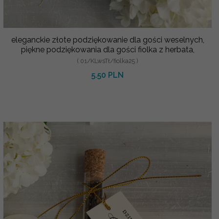
eleganckie złote podziękowanie dla gości weselnych,
piękne podziękowania dla gości fiolka z herbata,
( 01/KLwsTł/fiolka25 )
5.50 PLN