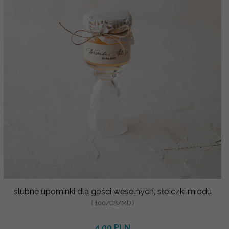
ślubne upominki dla gości weselnych, słoiczki miodu
( 100/CB/MD )
4.00 PLN