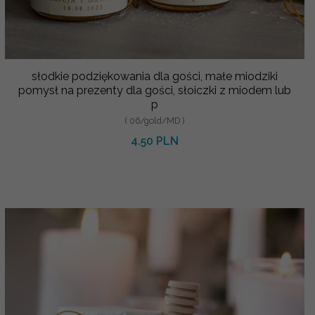
słodkie podziękowania dla gości, małe miodziki
pomysł na prezenty dla gości, słoiczki z miodem lub
p
( 06/gold/MD )
4.50 PLN