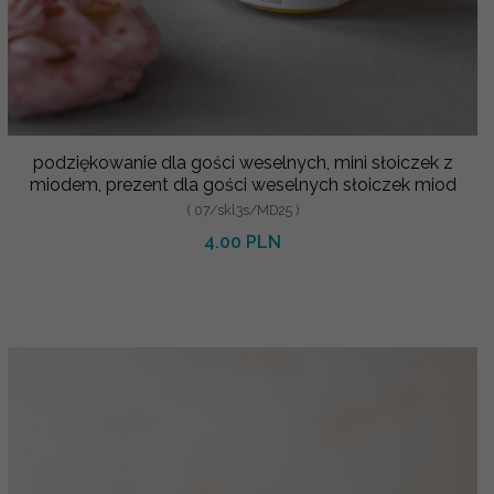
podziękowanie dla gości weselnych, mini słoiczek z
miodem, prezent dla gości weselnych słoiczek miod
( 07/skl3s/MD25 )
4.00 PLN