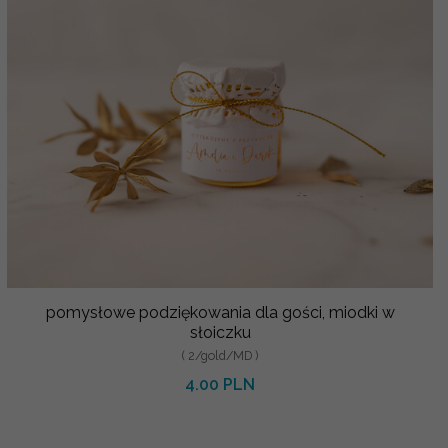
pomysłowe podziękowania dla gości, miodki w
słoiczku
( 2/gold/MD )
4.00 PLN