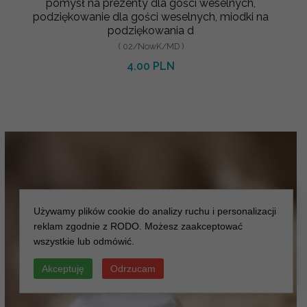
pomysł na prezenty dla gości weselnych,
podziękowanie dla gości weselnych, miodki na
podziękowania d
( 02/NowK/MD )
4.00 PLN
Używamy plików cookie do analizy ruchu i personalizacji
reklam zgodnie z RODO. Możesz zaakceptować
wszystkie lub odmówić.
Akceptuję
Odrzucam