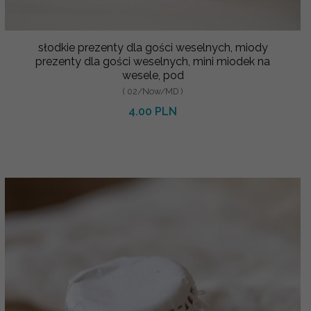
słodkie prezenty dla gości weselnych, miody
prezenty dla gości weselnych, mini miodek na
wesele, pod
( 02/Now/MD )
4.00 PLN