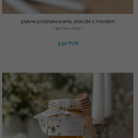
piękne podziękowania, słoiczki z miodem
( 48/Now/MDp )
3.50 PLN