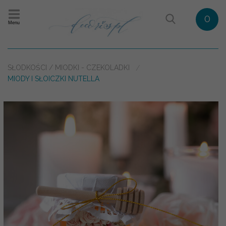
0
Menu
SŁODKOŚCI / MIODKI - CZEKOLADKI
MIODY I SŁOICZKI NUTELLA