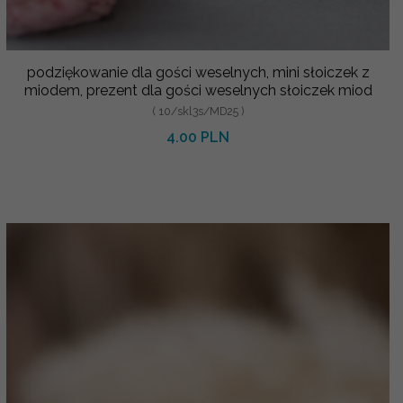
podziękowanie dla gości weselnych, mini słoiczek z
miodem, prezent dla gości weselnych słoiczek miod
( 10/skl3s/MD25 )
4.00 PLN