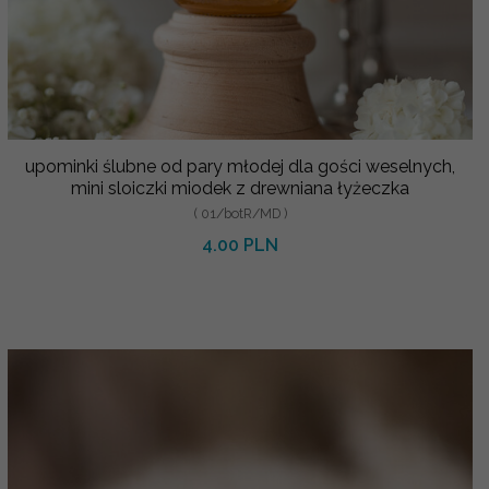
upominki ślubne od pary młodej dla gości weselnych,
mini sloiczki miodek z drewniana łyżeczka
( 01/botR/MD )
4.00 PLN