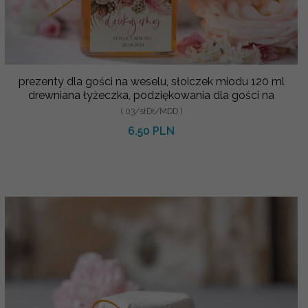
prezenty dla gości na weselu, słoiczek miodu 120 ml
drewniana łyżeczka, podziękowania dla gości na
( 03/słDł/MDD )
6.50 PLN