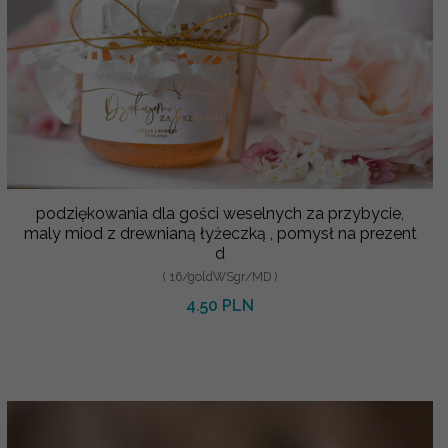
podziękowania dla gości weselnych za przybycie,
maly miod z drewnianą łyżeczką , pomysł na prezent
d
( 16/goldWSgr/MD )
4.50 PLN