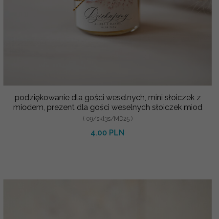
podziękowanie dla gości weselnych, mini słoiczek z
miodem, prezent dla gości weselnych słoiczek miod
( 09/skl3s/MD25 )
4.00 PLN