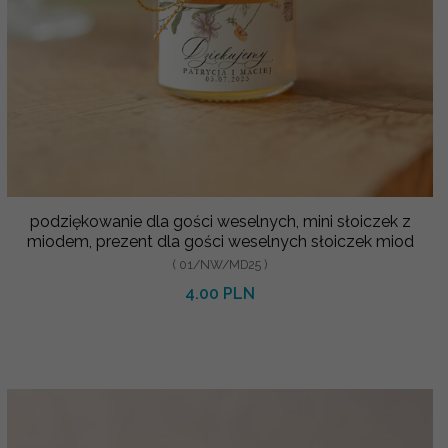
podziękowanie dla gości weselnych, mini słoiczek z
miodem, prezent dla gości weselnych słoiczek miod
( 01/NW/MD25 )
4.00 PLN