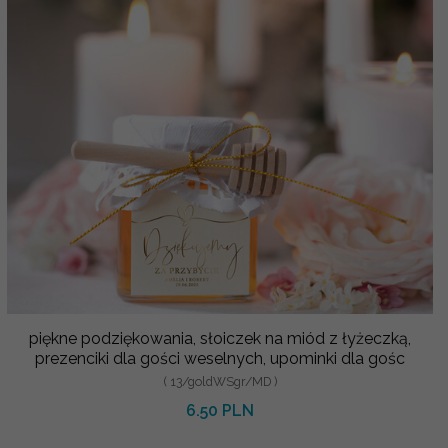
piękne podziękowania, słoiczek na miód z łyżeczką,
prezenciki dla gości weselnych, upominki dla gośc
( 13/goldWSgr/MD )
6.50 PLN