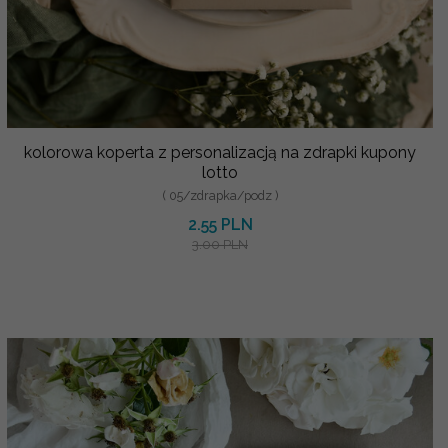
kolorowa koperta z personalizacją na zdrapki kupony
lotto
( 05/zdrapka/podz )
2.55 PLN
3.00 PLN