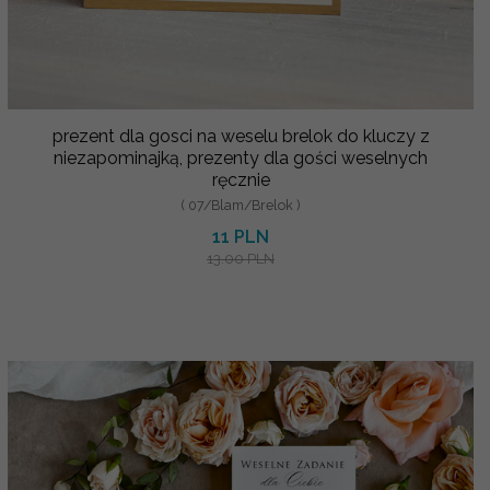
prezent dla gosci na weselu brelok do kluczy z
niezapominajką, prezenty dla gości weselnych
ręcznie
( 07/Blam/Brelok )
11 PLN
13.00 PLN