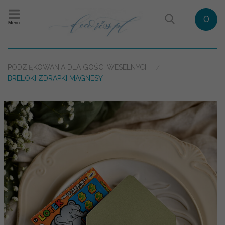
0
Menu
PODZIĘKOWANIA DLA GOŚCI WESELNYCH
BRELOKI ZDRAPKI MAGNESY