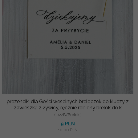
prezenciki dla Gości weselnych breloczek do kluczy z
zawieszką z żywicy, ręcznie robiony brelok do k
( 02/B/Brelok )
9 PLN
10.00 PLN