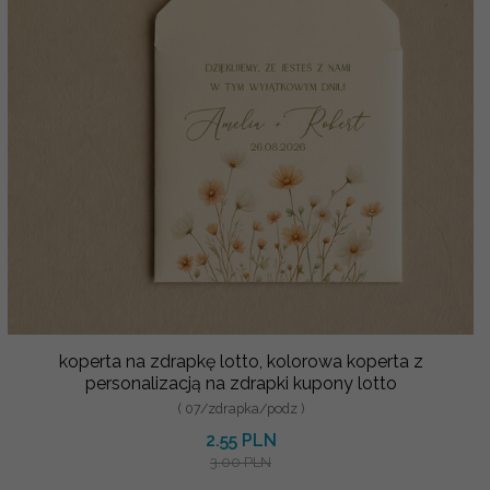
koperta na zdrapkę lotto, kolorowa koperta z
personalizacją na zdrapki kupony lotto
( 07/zdrapka/podz )
2.55 PLN
3.00 PLN