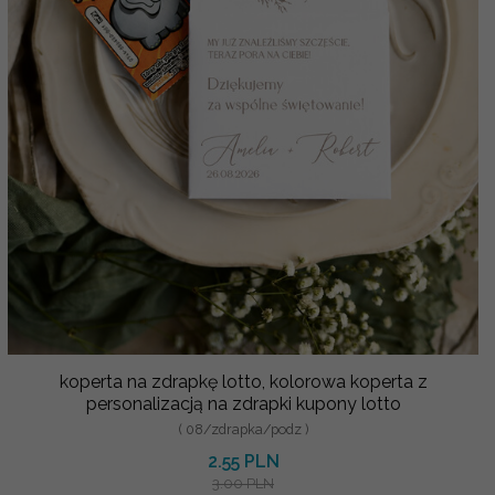
koperta na zdrapkę lotto, kolorowa koperta z
personalizacją na zdrapki kupony lotto
( 08/zdrapka/podz )
2.55 PLN
3.00 PLN