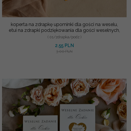
koperta na zdrapkę upominki dla gości na weselu,
etui na zdrapki podziękowania dla gości weselnych,
( 01/zdrapka/podz )
2.55 PLN
3.00 PLN