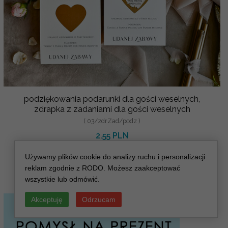
podziękowania podarunki dla gości weselnych,
zdrapka z zadaniami dla gości weselnych
( 03/zdrZad/podz )
2.55 PLN
3.00 PLN
Używamy plików cookie do analizy ruchu i personalizacji
reklam zgodnie z RODO. Możesz zaakceptować
wszystkie lub odmówić.
Akceptuję
Odrzucam