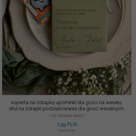
koperta na zdrapkę upominki dla gości na weselu,
etui na zdrapki podziękowania dla gości weselnych,
( 03/zdrapka/podz )
2.55 PLN
3.00 PLN