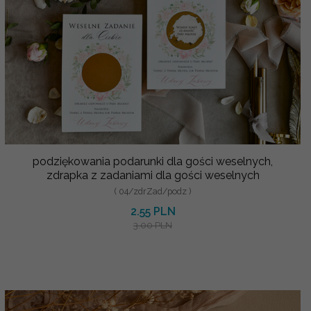
podziękowania podarunki dla gości weselnych,
zdrapka z zadaniami dla gości weselnych
( 04/zdrZad/podz )
2.55 PLN
3.00 PLN