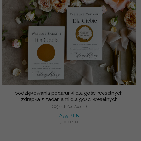
podziękowania podarunki dla gości weselnych,
zdrapka z zadaniami dla gości weselnych
( 05/zdrZad/podz )
2.55 PLN
3.00 PLN