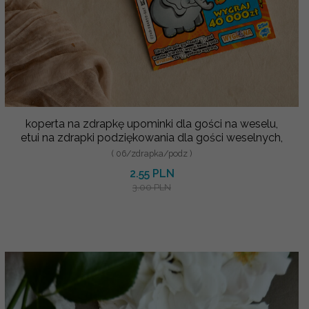
koperta na zdrapkę upominki dla gości na weselu,
etui na zdrapki podziękowania dla gości weselnych,
( 06/zdrapka/podz )
2.55 PLN
3.00 PLN