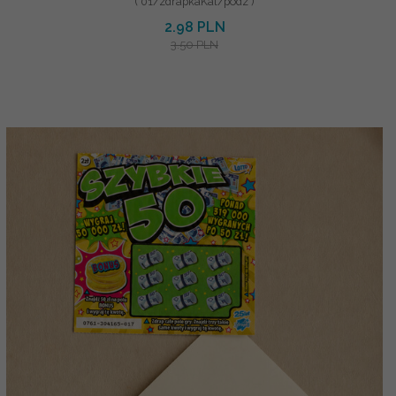
( 01/zdrapkaKal/podz )
2.98 PLN
3.50 PLN