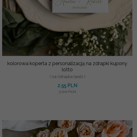
kolorowa koperta z personalizacją na zdrapki kupony
lotto
( 04/zdrapka/podz )
2.55 PLN
3.00 PLN