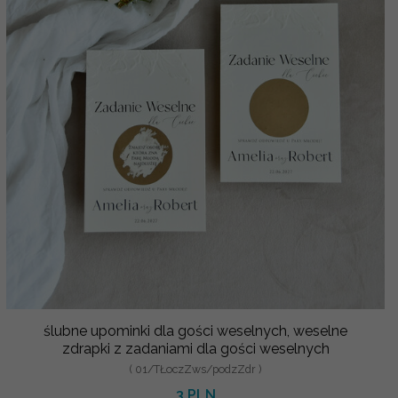
ślubne upominki dla gości weselnych, weselne
zdrapki z zadaniami dla gości weselnych
( 01/TŁoczZws/podzZdr )
3 PLN