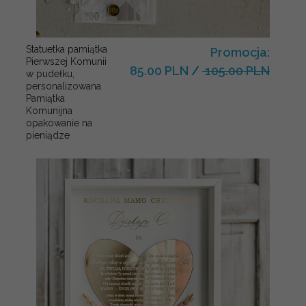
Statuetka pamiątka
Promocja:
Pierwszej Komunii
85.00 PLN
/
105.00 PLN
w pudełku,
personalizowana
Pamiątka
Komunijna
opakowanie na
pieniądze