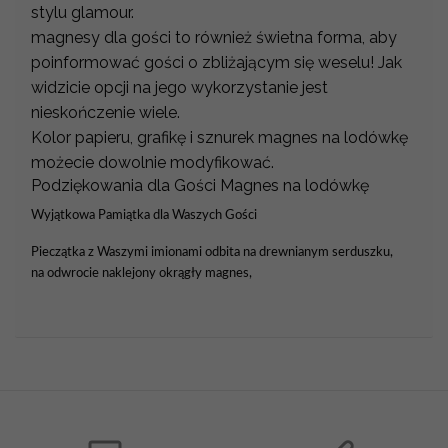
stylu glamour.
magnesy dla gości to również świetna forma, aby
poinformować gości o zbliżającym się weselu! Jak
widzicie opcji na jego wykorzystanie jest
nieskończenie wiele.
Kolor papieru, grafikę i sznurek magnes na lodówkę
możecie dowolnie modyfikować.
Podziękowania dla Gości Magnes na lodówkę
Wyjątkowa Pamiątka dla Waszych Gości
Pieczątka z Waszymi imionami odbita na drewnianym serduszku,
na odwrocie naklejony okrągły magnes,