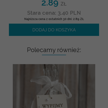
2.89
ZŁ
Stara cena: 3.40 PLN
Najniższa cena z ostatnich 30 dni: 2.89 ZŁ
DODAJ DO KOSZYKA
Polecamy również: