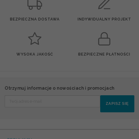
BEZPIECZNA DOSTAWA
INDYWIDUALNY PROJEKT
WYSOKA JAKOŚĆ
BEZPIECZNE PŁATNOŚCI
Otrzymuj informacje o nowościach i promocjach
ZAPISZ SIĘ