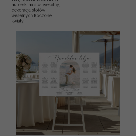
numerki na stół weselny,
dekoracja stołów
weselnych tłoczone
kwiaty