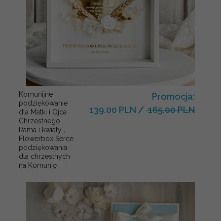
Komunijne
Promocja:
podziękowanie
139.00 PLN
/
165.00 PLN
dla Matki i Ojca
Chrzestnego
Rama i kwiaty ,
Flowerbox Serce
podziękowania
dla chrzestnych
na Komunię