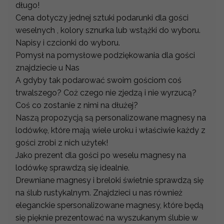
długo!
Cena dotyczy jednej sztuki podarunki dla gości
weselnych , kolory sznurka lub wstążki do wyboru.
Napisy i czcionki do wyboru.
Pomysł na pomysłowe podziękowania dla gości
znajdziecie u Nas
A gdyby tak podarować swoim gościom coś
trwalszego? Coż czego nie zjedzą i nie wyrzucą?
Coś co zostanie z nimi na dłużej?
Naszą propozycją są personalizowane magnesy na
lodówkę, które mają wiele uroku i właściwie każdy z
gości zrobi z nich użytek!
Jako prezent dla gości po weselu magnesy na
lodówkę sprawdzą się idealnie.
Drewniane magnesy i breloki świetnie sprawdzą się
na ślub rustykalnym. Znajdzieci u nas również
eleganckie spersonalizowane magnesy, które będą
się pięknie prezentować na wyszukanym ślubie w