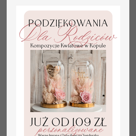
złote winietki na komunię, winietka
4.50 PLN
dekoracja stołu na komunii, komunijne
winietki z naturalnym kłosem