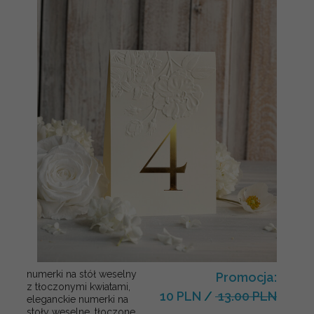
numerki na stół weselny
Promocja:
z tłoczonymi kwiatami,
10 PLN
/
13.00 PLN
eleganckie numerki na
stoły weselne, tłoczone