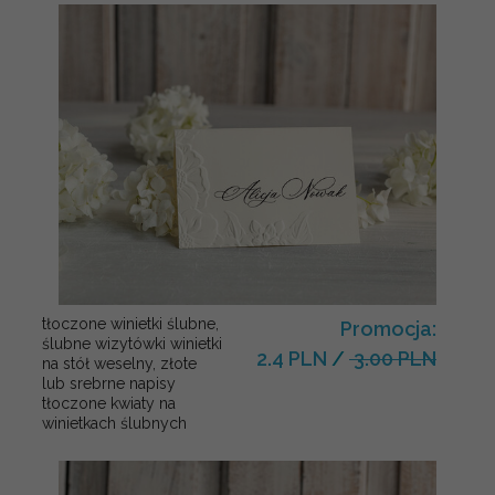
tłoczone winietki ślubne,
Promocja:
ślubne wizytówki winietki
2.4 PLN
/
3.00 PLN
na stół weselny, złote
lub srebrne napisy
tłoczone kwiaty na
winietkach ślubnych