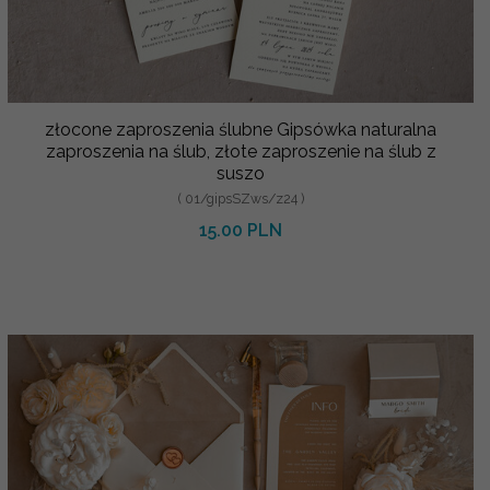
złocone zaproszenia ślubne Gipsówka naturalna
zaproszenia na ślub, złote zaproszenie na ślub z
suszo
( 01/gipsSZws/z24 )
15.00 PLN