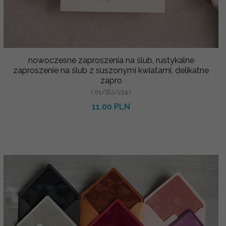
nowoczesne zaproszenia na ślub, rustykalne
zaproszenie na ślub z suszonymi kwiatami, delikatne
zapro
( 01/SU/z24 )
11.00 PLN