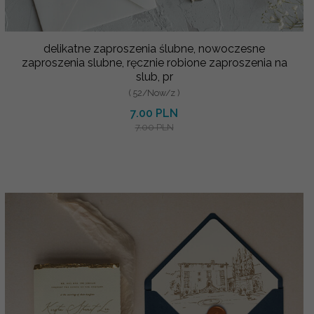
delikatne zaproszenia ślubne, nowoczesne
zaproszenia slubne, ręcznie robione zaproszenia na
slub, pr
( 52/Now/z )
7.00 PLN
7.00 PLN