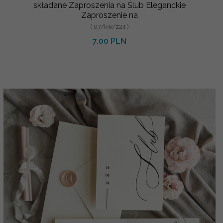
składane Zaproszenia na Ślub Eleganckie
Zaproszenie na
( 07/kw/z24 )
7.00 PLN