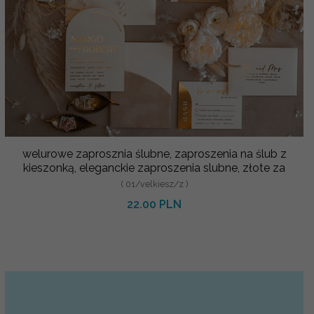
welurowe zaprosznia ślubne, zaproszenia na ślub z
kieszonką, eleganckie zaproszenia slubne, złote za
( 01/velkiesz/z )
22.00 PLN