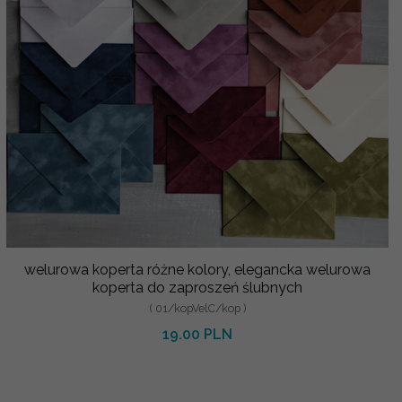
welurowa koperta różne kolory, elegancka welurowa
koperta do zaproszeń ślubnych
( 01/kopVelC/kop )
19.00 PLN