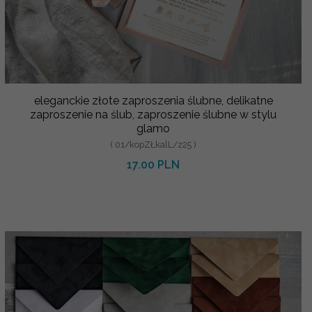
eleganckie złote zaproszenia ślubne, delikatne
zaproszenie na ślub, zaproszenie ślubne w stylu
glamo
( 01/kopZŁkalL/z25 )
17.00 PLN