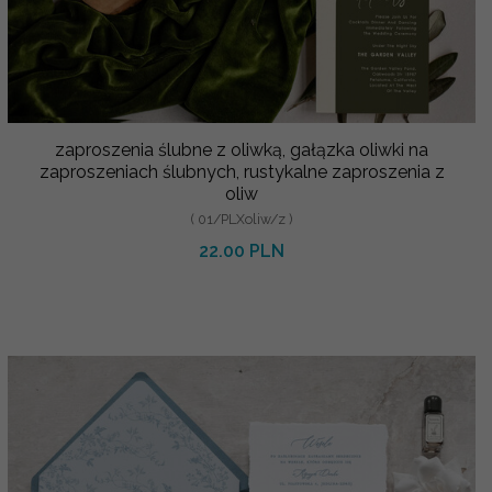
zaproszenia ślubne z oliwką, gałązka oliwki na
zaproszeniach ślubnych, rustykalne zaproszenia z
oliw
( 01/PLXoliw/z )
22.00 PLN