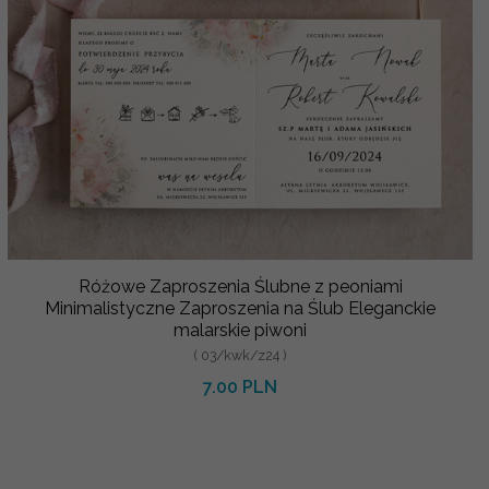
Różowe Zaproszenia Ślubne z peoniami
Minimalistyczne Zaproszenia na Ślub Eleganckie
malarskie piwoni
( 03/kwk/z24 )
7.00 PLN