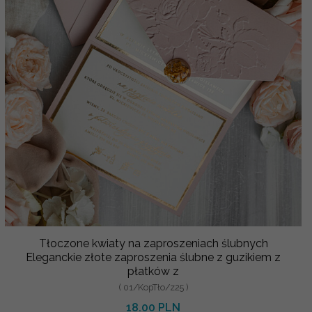
Tłoczone kwiaty na zaproszeniach ślubnych
Eleganckie złote zaproszenia ślubne z guzikiem z
płatków z
( 01/KopTło/z25 )
18.00 PLN