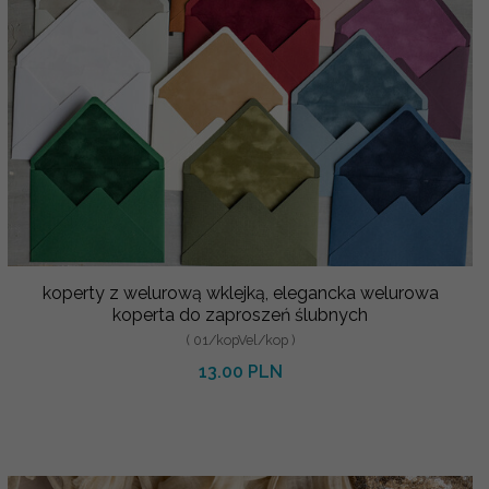
koperty z welurową wklejką, elegancka welurowa
koperta do zaproszeń ślubnych
( 01/kopVel/kop )
13.00 PLN