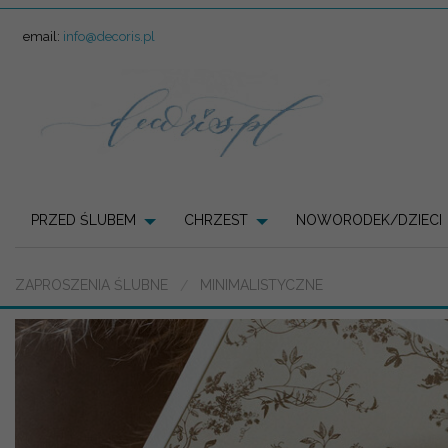
email:
info@decoris.pl
PRZED ŚLUBEM
CHRZEST
NOWORODEK/DZIECI
ZAPROSZENIA ŚLUBNE
MINIMALISTYCZNE