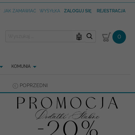
T
JAK ZAMAWIAĆ
WYSYŁKA
ZALOGUJ SIĘ
REJESTRACJA
🤖
0
KOMUNIA
POPRZEDNI