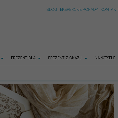
BLOG
EKSPERCKIE PORADY
KONTAK
PREZENT DLA
PREZENT Z OKAZJI
NA WESELE