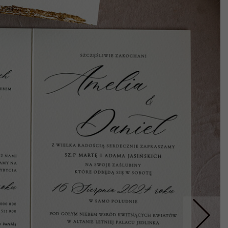
Nastepne