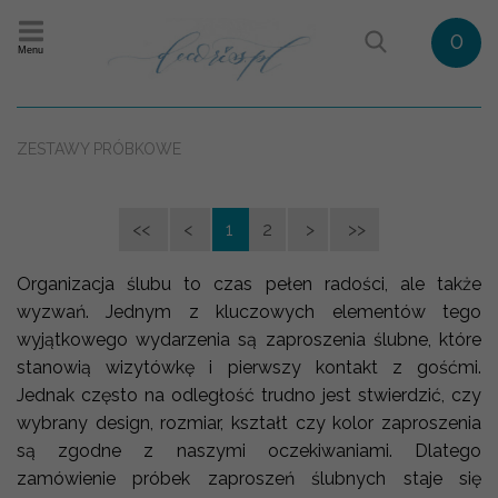
0
Menu
ZESTAWY PRÓBKOWE
<<
<
1
2
>
>>
Organizacja ślubu to czas pełen radości, ale także
wyzwań. Jednym z kluczowych elementów tego
wyjątkowego wydarzenia są zaproszenia ślubne, które
stanowią wizytówkę i pierwszy kontakt z gośćmi.
Jednak często na odległość trudno jest stwierdzić, czy
wybrany design, rozmiar, kształt czy kolor zaproszenia
są zgodne z naszymi oczekiwaniami. Dlatego
zamówienie próbek zaproszeń ślubnych staje się