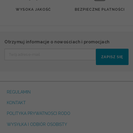
WYSOKA JAKOŚĆ
BEZPIECZNE PŁATNOŚCI
Otrzymuj informacje o nowościach i promocjach
ZAPISZ SIĘ
REGULAMIN
KONTAKT
POLITYKA PRYWATNOSCI RODO
WYSYŁKA I ODBIÓR OSOBISTY