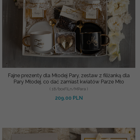
Fajne prezenty dla Młodej Pary, zestaw z filiżanką dla
Pary Młodej, co dać zamiast kwiatów Parze Mło
( 18/boxFILn/MPara )
209.00 PLN