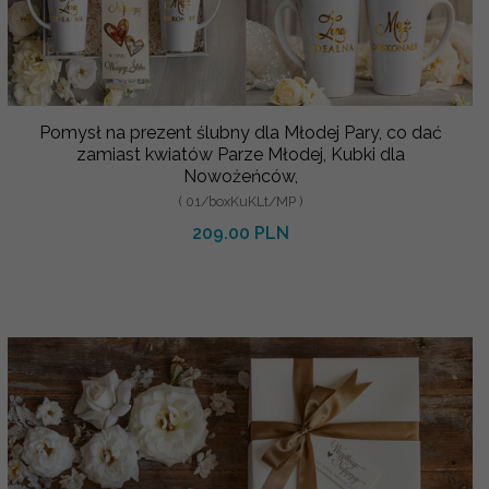
Pomysł na prezent ślubny dla Młodej Pary, co dać
zamiast kwiatów Parze Młodej, Kubki dla
Nowożeńców,
( 01/boxKuKLt/MP )
209.00 PLN