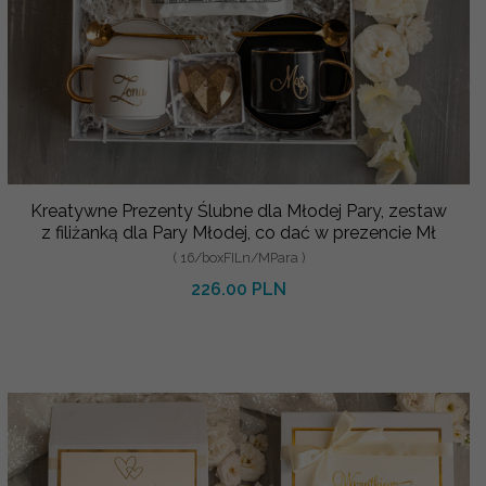
Kreatywne Prezenty Ślubne dla Młodej Pary, zestaw
z filiżanką dla Pary Młodej, co dać w prezencie Mł
( 16/boxFILn/MPara )
226.00 PLN