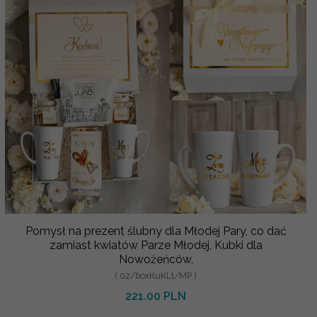
Pomysł na prezent ślubny dla Młodej Pary, co dać
zamiast kwiatów Parze Młodej, Kubki dla
Nowożeńców,
( 02/boxKuKLt/MP )
221.00 PLN