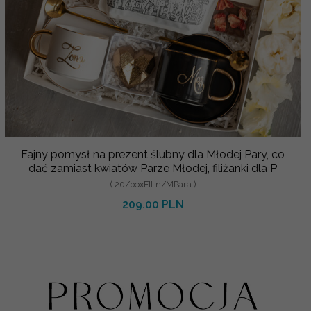
Fajny pomysł na prezent ślubny dla Młodej Pary, co
dać zamiast kwiatów Parze Młodej, filiżanki dla P
( 20/boxFILn/MPara )
209.00 PLN