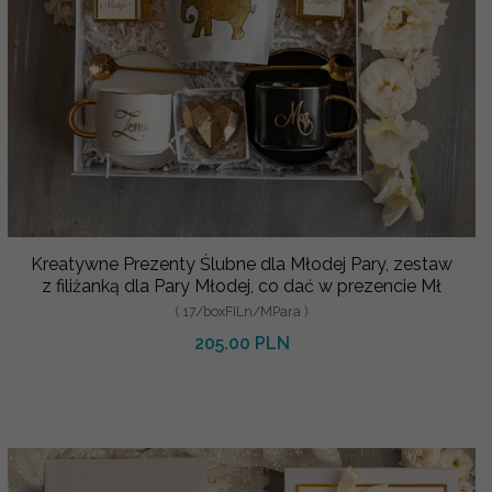
Kreatywne Prezenty Ślubne dla Młodej Pary, zestaw
z filiżanką dla Pary Młodej, co dać w prezencie Mł
( 17/boxFILn/MPara )
205.00 PLN