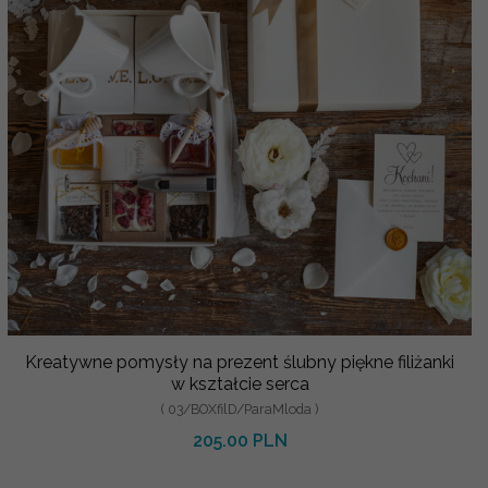
Kreatywne pomysły na prezent ślubny piękne filiżanki
w kształcie serca
( 03/BOXfilD/ParaMloda )
205.00 PLN