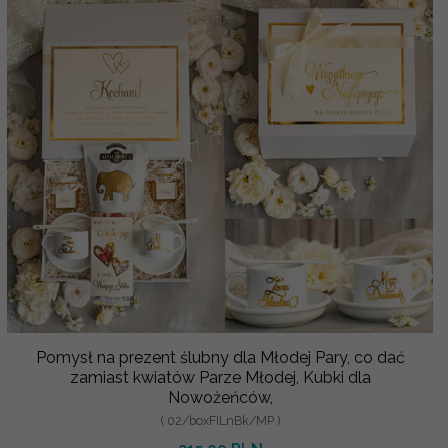
Pomysł na prezent ślubny dla Młodej Pary, co dać
zamiast kwiatów Parze Młodej, Kubki dla
Nowożeńców,
( 02/boxFILnBk/MP )