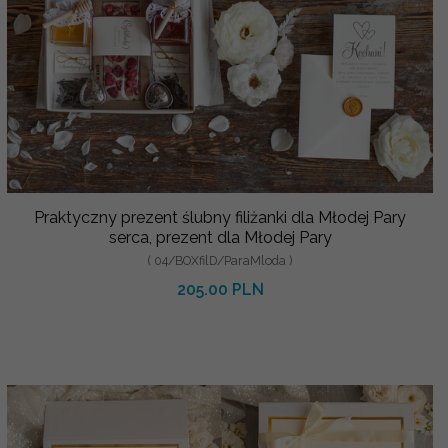
Praktyczny prezent ślubny filiżanki dla Młodej Pary
serca, prezent dla Młodej Pary
( 04/BOXfilD/ParaMloda )
205.00 PLN