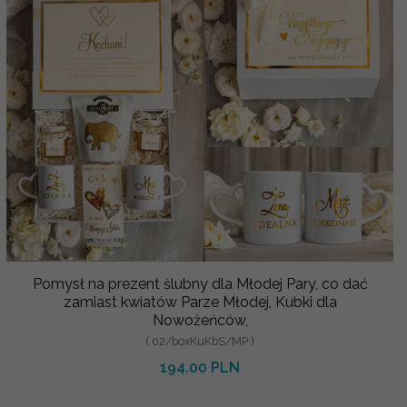
Pomysł na prezent ślubny dla Młodej Pary, co dać
zamiast kwiatów Parze Młodej, Kubki dla
Nowożeńców,
( 02/boxKuKbS/MP )
194.00 PLN