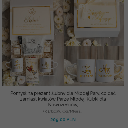
Pomysł na prezent ślubny dla Młodej Pary, co dać
zamiast kwiatów Parze Młodej, Kubki dla
Nowożeńców,
( 01/boxKuKbS/MPara )
209.00 PLN