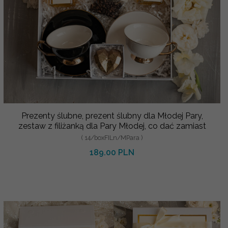
Prezenty ślubne, prezent ślubny dla Młodej Pary,
zestaw z filiżanką dla Pary Młodej, co dać zamiast
( 14/boxFILn/MPara )
189.00 PLN