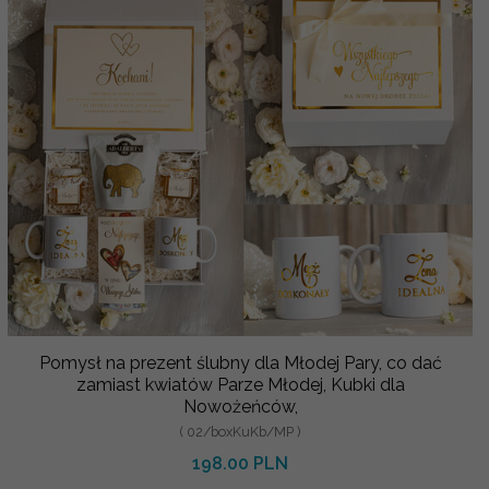
Pomysł na prezent ślubny dla Młodej Pary, co dać
zamiast kwiatów Parze Młodej, Kubki dla
Nowożeńców,
( 02/boxKuKb/MP )
198.00 PLN