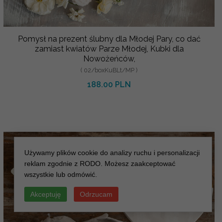
Pomysł na prezent ślubny dla Młodej Pary, co dać
zamiast kwiatów Parze Młodej, Kubki dla
Nowożeńców,
( 02/boxKuBLt/MP )
188.00 PLN
Używamy plików cookie do analizy ruchu i personalizacji
reklam zgodnie z RODO. Możesz zaakceptować
wszystkie lub odmówić.
Akceptuję
Odrzucam