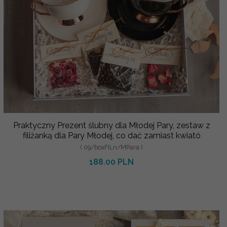
Praktyczny Prezent ślubny dla Młodej Pary, zestaw z
filiżanką dla Pary Młodej, co dać zamiast kwiató
( 09/boxFILn/MPara )
188.00 PLN