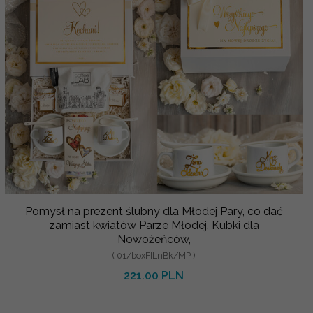
Pomysł na prezent ślubny dla Młodej Pary, co dać
zamiast kwiatów Parze Młodej, Kubki dla
Nowożeńców,
( 01/boxFILnBk/MP )
221.00 PLN