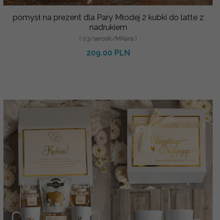
pomysł na prezent dla Pary Młodej 2 kubki do latte z
nadrukiem
( 03/serceK/MPara )
209.00 PLN