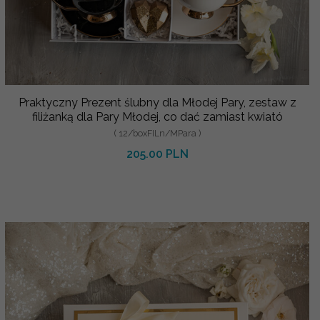
Praktyczny Prezent ślubny dla Młodej Pary, zestaw z
filiżanką dla Pary Młodej, co dać zamiast kwiató
( 12/boxFILn/MPara )
205.00 PLN