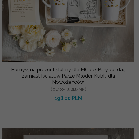
Pomysł na prezent ślubny dla Młodej Pary, co dać
zamiast kwiatów Parze Młodej, Kubki dla
Nowożeńców,
( 01/boxKuBLt/MP )
198.00 PLN