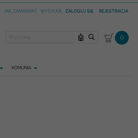
T
JAK ZAMAWIAĆ
WYSYŁKA
ZALOGUJ SIĘ
REJESTRACJA
🤖
0
KOMUNIA