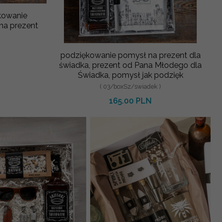
kowanie
 na prezent
podziękowanie pomysł na prezent dla
świadka, prezent od Pana Młodego dla
Świadka, pomysł jak podzięk
( 03/boxSz/swiadek )
165.00 PLN