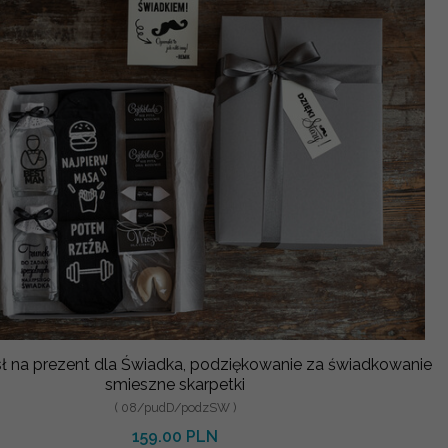
 na prezent dla Świadka, podziękowanie za świadkowanie
smieszne skarpetki
( 08/pudD/podzSW )
159.00 PLN