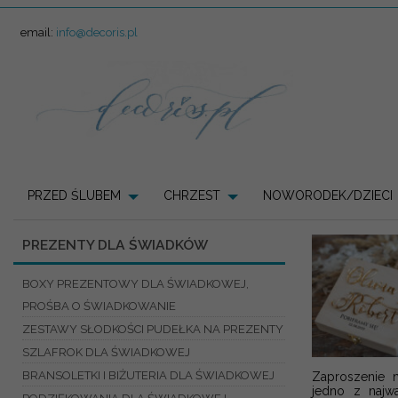
email:
info@decoris.pl
PRZED ŚLUBEM
CHRZEST
NOWORODEK/DZIECI
PREZENTY DLA ŚWIADKÓW
BOXY PREZENTOWY DLA ŚWIADKOWEJ,
PROŚBA O ŚWIADKOWANIE
ZESTAWY SŁODKOŚCI PUDEŁKA NA PREZENTY
SZLAFROK DLA ŚWIADKOWEJ
BRANSOLETKI I BIŻUTERIA DLA ŚWIADKOWEJ
Zaproszenie 
jedno z najw