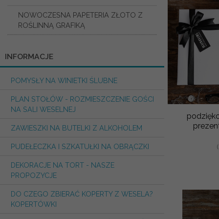
NOWOCZESNA PAPETERIA ZŁOTO Z
ROŚLINNĄ GRAFIKĄ
INFORMACJE
POMYSŁY NA WINIETKI ŚLUBNE
PLAN STOŁÓW - ROZMIESZCZENIE GOŚCI
NA SALI WESELNEJ
podzięk
prezent
ZAWIESZKI NA BUTELKI Z ALKOHOLEM
PUDEŁECZKA I SZKATUŁKI NA OBRĄCZKI
DEKORACJE NA TORT - NASZE
PROPOZYCJE
DO CZEGO ZBIERAĆ KOPERTY Z WESELA?
KOPERTÓWKI