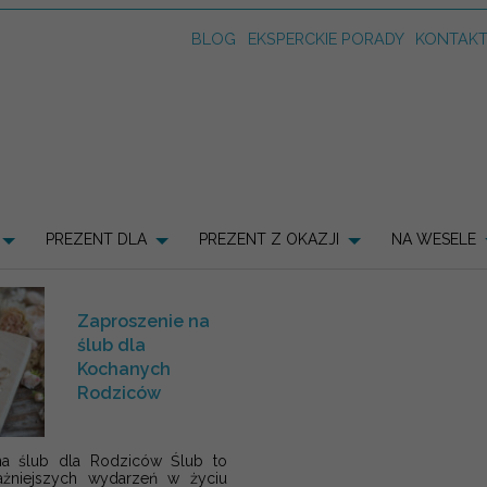
BLOG
EKSPERCKIE PORADY
KONTAK
PREZENT DLA
PREZENT Z OKAZJI
NA WESELE
Zaproszenie na
ślub dla
Kochanych
Rodziców
na ślub dla Rodziców Ślub to
ażniejszych wydarzeń w życiu