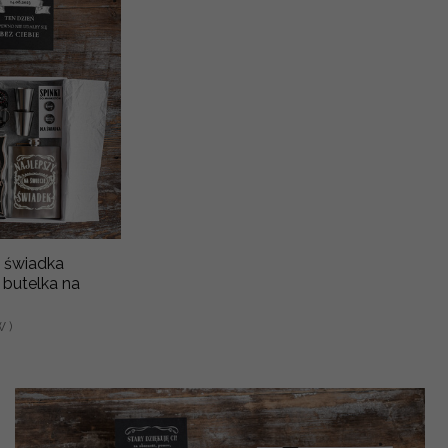
 świadka
butelka na
 )