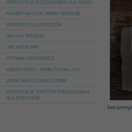
PROPOZYCJE PODZIĘKOWAŃ DLA GOŚCI
NUMERY NA STÓŁ I MENU WESELNE
PREZENTY DLA RODZICÓW
JAK NAS WIDZICIE
JAK WYSYŁAMY
PYTANIA I ODPOWIEDZI
KSIĘGA GOŚCI - PAMIĄTKA NA LATA
ZAPROJEKTUJ ZAPROSZENIE
PROPOZYCJE TEKSTÓW PODZIĘKOWAŃ
DLA RODZICÓW
box pomysł