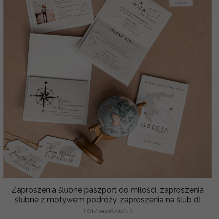
Zaproszenia ślubne paszport do miłości, zaproszenia
ślubne z motywem podróży, zaproszenia na ślub dl
( 01/passKzw/z )