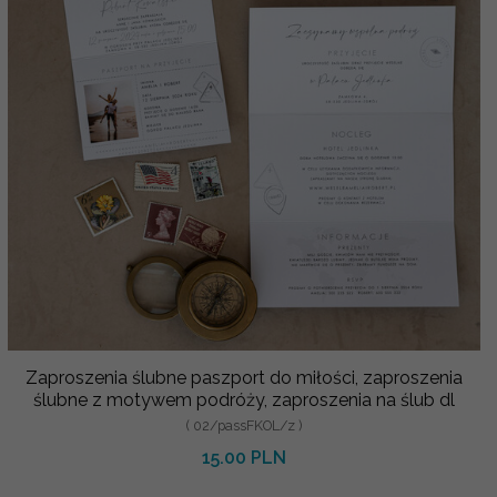
Zaproszenia ślubne paszport do miłości, zaproszenia
ślubne z motywem podróży, zaproszenia na ślub dl
( 02/passFKOL/z )
15.00 PLN