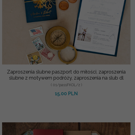
Zaproszenia ślubne paszport do miłości, zaproszenia
ślubne z motywem podróży, zaproszenia na ślub dl
( 01/passFKOL/z )
15.00 PLN