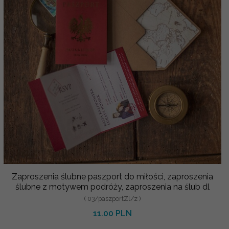
Zaproszenia ślubne paszport do miłości, zaproszenia
ślubne z motywem podróży, zaproszenia na ślub dl
( 03/paszportZl/z )
11.00 PLN