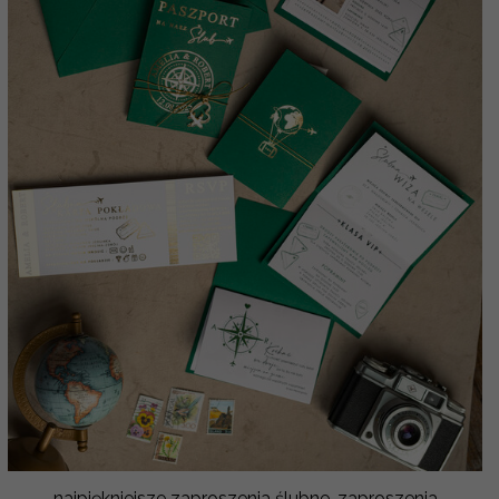
najpiękniejsze zaproszenia ślubne, zaproszenia