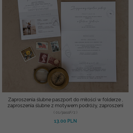
Zaproszenia ślubne paszport do miłości w folderze ,
zaproszenia ślubne z motywem podróży, zaproszeni
( 01/passF/z )
13.00 PLN