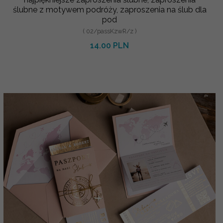
ślubne z motywem podróży, zaproszenia na ślub dla
pod
( 02/passKzwR/z )
14.00 PLN