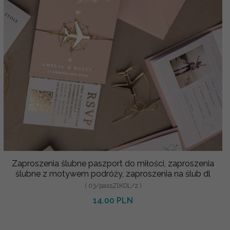
Zaproszenia ślubne paszport do miłości, zaproszenia
ślubne z motywem podróży, zaproszenia na ślub dl
( 03/passZlKOL/z )
14.00 PLN