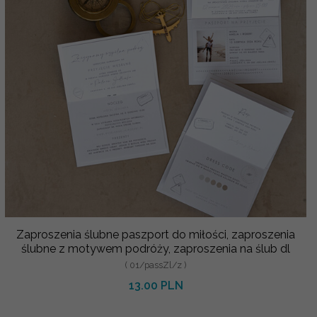
Zaproszenia ślubne paszport do miłości, zaproszenia
ślubne z motywem podróży, zaproszenia na ślub dl
( 01/passZl/z )
13.00 PLN