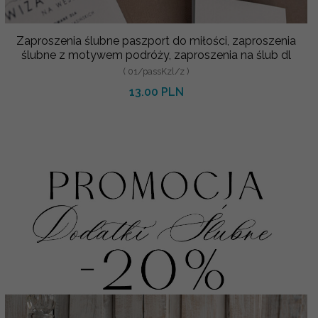
Zaproszenia ślubne paszport do miłości, zaproszenia
ślubne z motywem podróży, zaproszenia na ślub dl
( 01/passKzl/z )
13.00 PLN