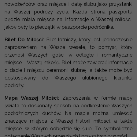
nowożeńców oraz miejsce i datę ślubu jako przystanki
na Waszej podróży życia. Każda strona paszportu
będzie miała miejsce na informacje o Waszej miłości,
jakby były to pieczątki w paszporcie podróżnika.
Bilet Do Miłości:
Bilet lotniczy, który jest jednocześnie
zaproszeniem na Wasze wesele, to pomysł, który
przenosi Waszych gości w odległe i romantyczne
miejsce – Waszą miłość. Bilet może zawierać informacje
o dacie i miejscu ceremonii ślubnej, a także może być
dostosowany do Waszego ulubionego kierunku
podróży.
Mapa Waszej Miłości:
Zaproszenia w formie mapy
świata to doskonały sposób na podkreślenie Waszych
podróżniczych duchów. Na mapie można umieścić
znaczące miejsca z Waszej historii miłości, a także
miejsce, w którym odbędzie się ślub. To symboliczne
połączenie Waszych przeszłych i przyszłych przygód.