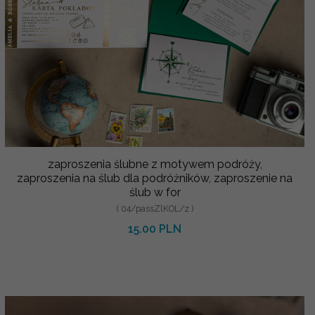
zaproszenia ślubne z motywem podróży,
zaproszenia na ślub dla podróżników, zaproszenie na
ślub w for
( 04/passZlKOL/z )
15.00 PLN