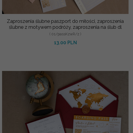
Zaproszenia ślubne paszport do miłości, zaproszenia
ślubne z motywem podróży, zaproszenia na ślub dl
( 01/passKzwR/z )
13.00 PLN