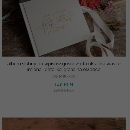
album ślubny do wpisów gości, złota okładka wasze
imiona i data, kaligrafia na okładce
( 03/sosK/kwg )
140 PLN
165.00 PLN