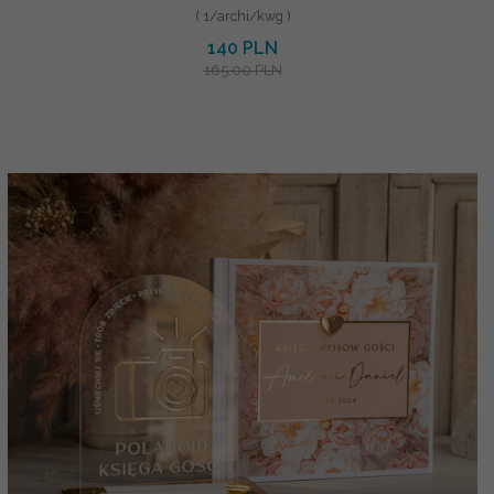
( 1/archi/kwg )
140 PLN
165.00 PLN